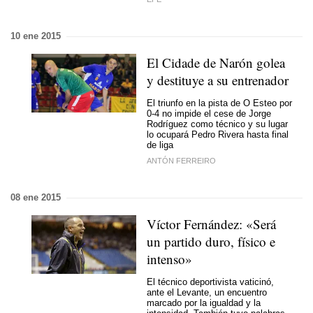
10 ene 2015
El Cidade de Narón golea
y destituye a su entrenador
El triunfo en la pista de O Esteo por
0-4 no impide el cese de Jorge
Rodríguez como técnico y su lugar
lo ocupará Pedro Rivera hasta final
de liga
ANTÓN FERREIRO
08 ene 2015
Víctor Fernández: «Será
un partido duro, físico e
intenso»
El técnico deportivista vaticinó,
ante el Levante, un encuentro
marcado por la igualdad y la