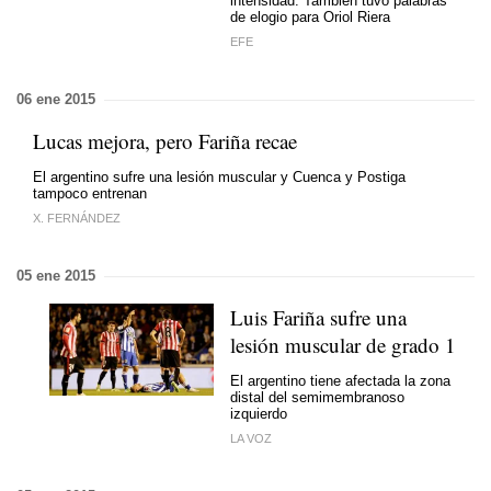
intensidad. También tuvo palabras
de elogio para Oriol Riera
EFE
06 ene 2015
Lucas mejora, pero Fariña recae
El argentino sufre una lesión muscular y Cuenca y Postiga
tampoco entrenan
X. FERNÁNDEZ
05 ene 2015
Luis Fariña sufre una
lesión muscular de grado 1
El argentino tiene afectada la zona
distal del semimembranoso
izquierdo
LA VOZ