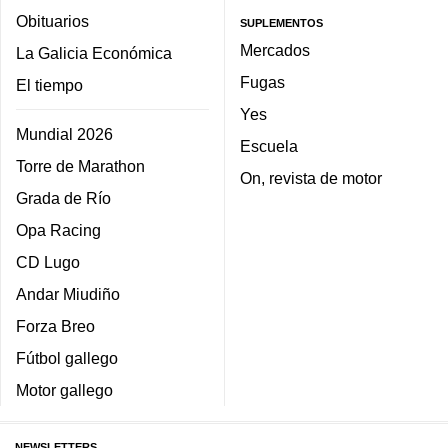
Obituarios
SUPLEMENTOS
Mercados
La Galicia Económica
Fugas
El tiempo
Yes
Mundial 2026
Escuela
Torre de Marathon
On, revista de motor
Grada de Río
Opa Racing
CD Lugo
Andar Miudiño
Forza Breo
Fútbol gallego
Motor gallego
NEWSLETTERS