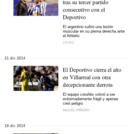
tras su tercer partido
consecutivo con el
Deportivo
El argentino sufrió una lesión
muscular en su pierna derecha ante
el Athletic
LA VOZ
21 dic 2014
El Deportivo cierra el año
en Villarreal con otra
decepcionante derrota
El equipo coruñés volvió a ser
extremadamente frágil y apenas
creó peligro
MIGUEL PIÑEIRO
18 dic 2014