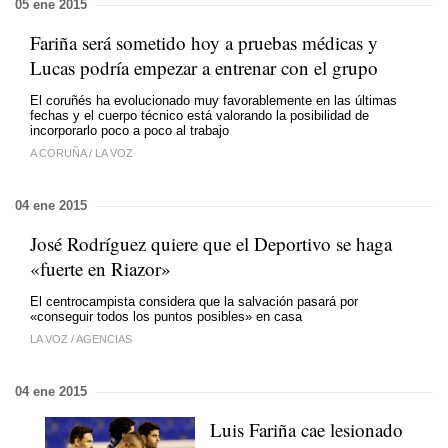
05 ene 2015
Fariña será sometido hoy a pruebas médicas y
Lucas podría empezar a entrenar con el grupo
El coruñés ha evolucionado muy favorablemente en las últimas
fechas y el cuerpo técnico está valorando la posibilidad de
incorporarlo poco a poco al trabajo
A CORUÑA
/
LA VOZ
04 ene 2015
José Rodríguez quiere que el Deportivo se haga
«fuerte en Riazor»
El centrocampista considera que la salvación pasará por
«conseguir todos los puntos posibles» en casa
LA VOZ
/
AGENCIAS
04 ene 2015
Luis Fariña cae lesionado