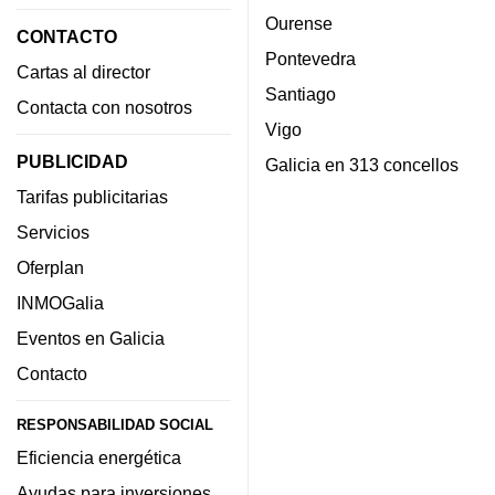
Ourense
CONTACTO
Pontevedra
Cartas al director
Santiago
Contacta con nosotros
Vigo
PUBLICIDAD
Galicia en 313 concellos
Tarifas publicitarias
Servicios
Oferplan
INMOGalia
Eventos en Galicia
Contacto
RESPONSABILIDAD SOCIAL
Eficiencia energética
Ayudas para inversiones