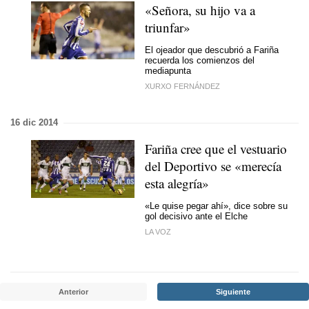
«Señora, su hijo va a
triunfar»
El ojeador que descubrió a Fariña
recuerda los comienzos del
mediapunta
XURXO FERNÁNDEZ
16 dic 2014
Fariña cree que el vestuario
del Deportivo se «merecía
esta alegría»
«Le quise pegar ahí», dice sobre su
gol decisivo ante el Elche
LA VOZ
Anterior
Siguiente