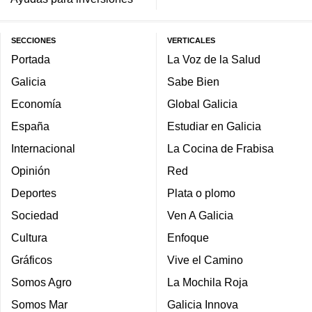
SECCIONES
VERTICALES
Portada
La Voz de la Salud
Galicia
Sabe Bien
Economía
Global Galicia
España
Estudiar en Galicia
Internacional
La Cocina de Frabisa
Opinión
Red
Deportes
Plata o plomo
Sociedad
Ven A Galicia
Cultura
Enfoque
Gráficos
Vive el Camino
Somos Agro
La Mochila Roja
Somos Mar
Galicia Innova