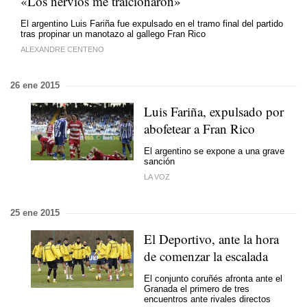
«Los nervios me traicionaron»
El argentino Luis Fariña fue expulsado en el tramo final del partido
tras propinar un manotazo al gallego Fran Rico
ALEXANDRE CENTENO
26 ene 2015
Luis Fariña, expulsado por
abofetear a Fran Rico
El argentino se expone a una grave
sanción
LA VOZ
25 ene 2015
El Deportivo, ante la hora
de comenzar la escalada
El conjunto coruñés afronta ante el
Granada el primero de tres
encuentros ante rivales directos