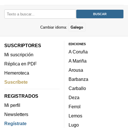
Cambiar idioma:
Galego
EDICIONES
SUSCRIPTORES
A Coruña
Mi suscripción
A Mariña
Réplica en PDF
Arousa
Hemeroteca
Barbanza
Suscríbete
Carballo
REGISTRADOS
Deza
Mi perfil
Ferrol
Newsletters
Lemos
Regístrate
Lugo