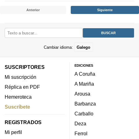
Anterior
Siguiente
Cambiar idioma:
Galego
EDICIONES
SUSCRIPTORES
A Coruña
Mi suscripción
A Mariña
Réplica en PDF
Arousa
Hemeroteca
Barbanza
Suscríbete
Carballo
REGISTRADOS
Deza
Mi perfil
Ferrol