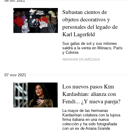
06 dic 2021
Subastan cientos de
objetos decorativos y
personales del legado de
Karl Lagerfeld
Sus gafas de sol y sus mitones
saldrá a la venta en Mónaco, París
y Colonia
ABRAHAM DE AMÉZAGA
07 nov 2021
Los nuevos pasos Kim
Kardashian: alianza con
Fendi... ¿Y nueva pareja?
La mayor de las hermanas
Kardashian colabora con la lujosa
firma italiana en una nueva
colección y ha sido fotografiada
con un ex de Ariana Grande