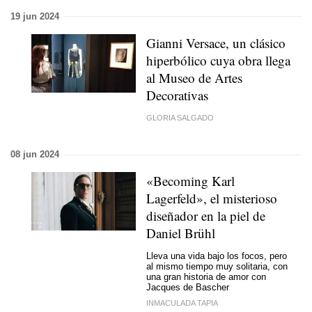
19 jun 2024
Gianni Versace, un clásico
hiperbólico cuya obra llega
al Museo de Artes
Decorativas
GLORIA SALGADO
08 jun 2024
«Becoming Karl
Lagerfeld», el misterioso
diseñador en la piel de
Daniel Brühl
Lleva una vida bajo los focos, pero
al mismo tiempo muy solitaria, con
una gran historia de amor con
Jacques de Bascher
INMACULADA TAPIA