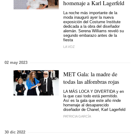
homenaje a Karl Lagerfeld
La noche más importante de la
moda inauguró ayer la nueva
exposición del Costume Institute
dedicada a la obra del diseñador
alemán. Serena Williams reveló su
segundo embarazo antes de la
fiesta
LA VOZ
02 may 2023
MET Gala: la madre de
todas las alfombras rojas
LA MÁS LOCA Y DIVERTIDA y en
la que casi todo está permitido.
Así es la gala que este año rinde
homenaje al desaparecido
diseñador de Chanel, Karl Lagerfeld
PATRICIA GARCÍA
30 dic 2022