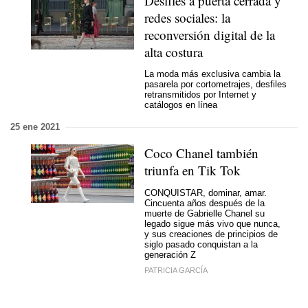
Desfiles a puerta cerrada y
redes sociales: la
reconversión digital de la
alta costura
La moda más exclusiva cambia la
pasarela por cortometrajes, desfiles
retransmitidos por Internet y
catálogos en línea
25 ene 2021
Coco Chanel también
triunfa en Tik Tok
CONQUISTAR, dominar, amar.
Cincuenta años después de la
muerte de Gabrielle Chanel su
legado sigue más vivo que nunca,
y sus creaciones de principios de
siglo pasado conquistan a la
generación Z
PATRICIA GARCÍA