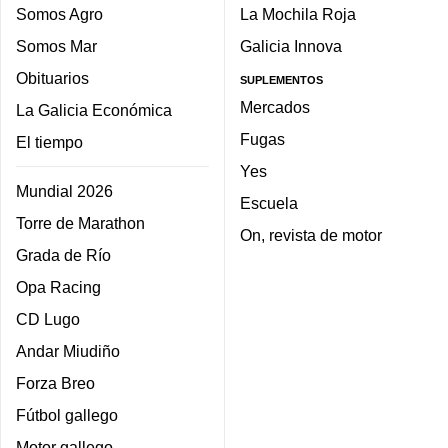
Somos Agro
La Mochila Roja
Somos Mar
Galicia Innova
Obituarios
SUPLEMENTOS
Mercados
La Galicia Económica
Fugas
El tiempo
Yes
Mundial 2026
Escuela
Torre de Marathon
On, revista de motor
Grada de Río
Opa Racing
CD Lugo
Andar Miudiño
Forza Breo
Fútbol gallego
Motor gallego