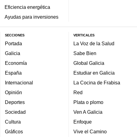
Eficiencia energética
Ayudas para inversiones
SECCIONES
VERTICALES
Portada
La Voz de la Salud
Galicia
Sabe Bien
Economía
Global Galicia
España
Estudiar en Galicia
Internacional
La Cocina de Frabisa
Opinión
Red
Deportes
Plata o plomo
Sociedad
Ven A Galicia
Cultura
Enfoque
Gráficos
Vive el Camino