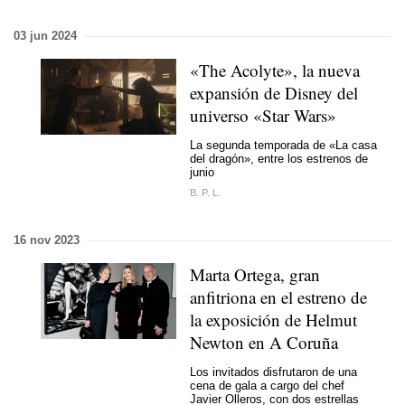
03 jun 2024
«The Acolyte», la nueva
expansión de Disney del
universo «Star Wars»
La segunda temporada de «La casa
del dragón», entre los estrenos de
junio
B. P. L.
16 nov 2023
Marta Ortega, gran
anfitriona en el estreno de
la exposición de Helmut
Newton en A Coruña
Los invitados disfrutaron de una
cena de gala a cargo del chef
Javier Olleros, con dos estrellas