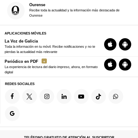
Ourense
Recibe toda la actualidad y la información más destacada de
Ourense
APLICACIONES MÓVILES
La Voz de Galicia
Toda la información en tu móvil. Recibe notificaciones y no te
pierdas la actualidad más relevante
Periódico en PDF
La experiencia de lectura del diario impreso, ahora, en formato
digital
REDES SOCIALES
TELÉFONO GRATUITO DE ATENCIÓN AL SUSCRIPTOR