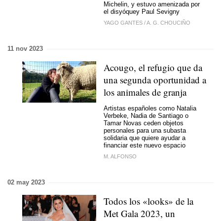
Michelin, y estuvo amenizada por
el disyóquey Paul Sevigny
YAGO GANTES
/
A. G. CHOUCIÑO
11 nov 2023
Acougo, el refugio que da
una segunda oportunidad a
los animales de granja
Artistas españoles como Natalia
Verbeke, Nadia de Santiago o
Tamar Novas ceden objetos
personales para una subasta
solidaria que quiere ayudar a
financiar este nuevo espacio
M. ALFONSO
02 may 2023
Todos los «looks» de la
Met Gala 2023, un