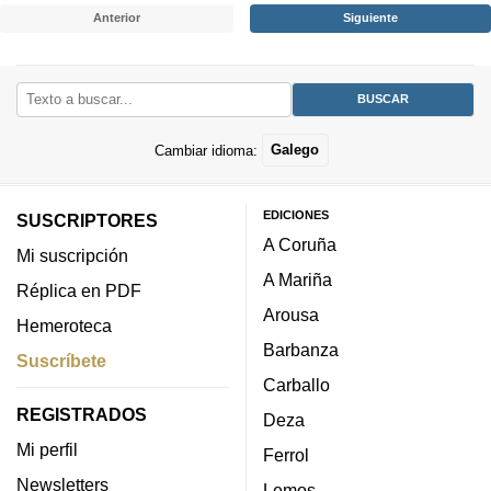
Anterior
Siguiente
Cambiar idioma:
Galego
EDICIONES
SUSCRIPTORES
A Coruña
Mi suscripción
A Mariña
Réplica en PDF
Arousa
Hemeroteca
Barbanza
Suscríbete
Carballo
REGISTRADOS
Deza
Mi perfil
Ferrol
Newsletters
Lemos