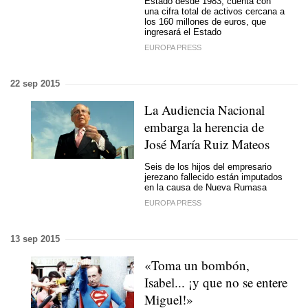
Estado desde 1983, cuenta con
una cifra total de activos cercana a
los 160 millones de euros, que
ingresará el Estado
EUROPA PRESS
22 sep 2015
La Audiencia Nacional
embarga la herencia de
José María Ruiz Mateos
Seis de los hijos del empresario
jerezano fallecido están imputados
en la causa de Nueva Rumasa
EUROPA PRESS
13 sep 2015
«Toma un bombón,
Isabel... ¡y que no se entere
Miguel!»