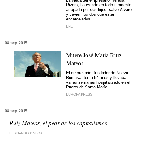
La viuda del empresario, Teresa
Rivero, ha estado en todo momento
arropada por sus hijos, salvo Álvaro
y Javier, los dos que están
encarcelados
EFE
08 sep 2015
Muere José María Ruiz-
Mateos
El empresario, fundador de Nueva
Rumasa, tenía 84 años y llevaba
varias semanas hospitalizado en el
Puerto de Santa María
EUROPA PRESS
08 sep 2015
Ruiz-Mateos, el peor de los capitalismos
FERNANDO ÓNEGA