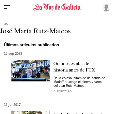
TEMA
José María Ruiz-Mateos
Últimos artículos publicados
15 sep 2023
Grandes estafas de la
historia antes de FTX
De la colosal pirámide de deuda de
Madoff al «coge el dinero y vete»
del clan Ruiz-Mateos
C. PORTEIRO
19 jul 2017