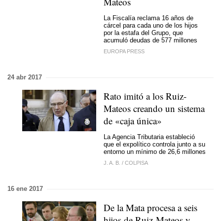
Mateos
La Fiscalía reclama 16 años de
cárcel para cada uno de los hijos
por la estafa del Grupo, que
acumuló deudas de 577 millones
EUROPA PRESS
24 abr 2017
Rato imitó a los Ruiz-
Mateos creando un sistema
de «caja única»
La Agencia Tributaria estableció
que el expolítico controla junto a su
entorno un mínimo de 26,6 millones
J. A. B.
/
COLPISA
16 ene 2017
De la Mata procesa a seis
hijos de Ruiz-Mateos y