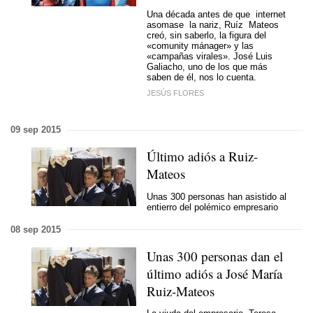
Una década antes de que internet
asomase la nariz, Ruíz Mateos
creó, sin saberlo, la figura del
«comunity mánager» y las
«campañas virales». José Luis
Galiacho, uno de los que más
saben de él, nos lo cuenta.
JESÚS FLORES
09 sep 2015
Último adiós a Ruiz-
Mateos
Unas 300 personas han asistido al
entierro del polémico empresario
08 sep 2015
Unas 300 personas dan el
último adiós a José María
Ruiz-Mateos