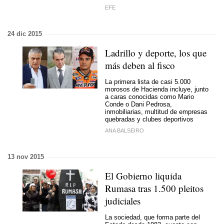
EFE
24 dic 2015
Ladrillo y deporte, los que
más deben al fisco
La primera lista de casi 5.000
morosos de Hacienda incluye, junto
a caras conocidas como Mario
Conde o Dani Pedrosa,
inmobiliarias, multitud de empresas
quebradas y clubes deportivos
ANA BALSEIRO
13 nov 2015
El Gobierno liquida
Rumasa tras 1.500 pleitos
judiciales
La sociedad, que forma parte del