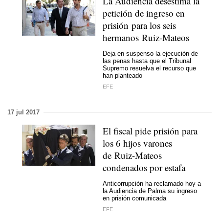
La Audiencia desestima la
petición de ingreso en
prisión para los seis
hermanos Ruiz-Mateos
Deja en suspenso la ejecución de
las penas hasta que el Tribunal
Supremo resuelva el recurso que
han planteado
EFE
17 jul 2017
El fiscal pide prisión para
los 6 hijos varones
de Ruiz-Mateos
condenados por estafa
Anticorrupción ha reclamado hoy a
la Audiencia de Palma su ingreso
en prisión comunicada
EFE