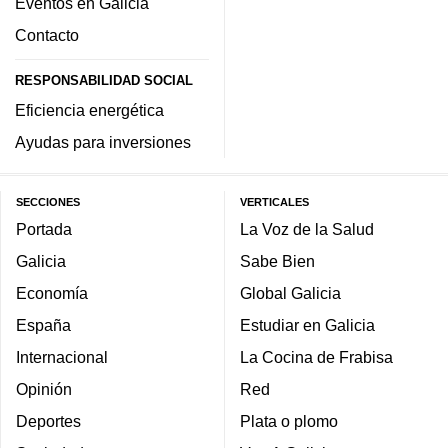
Eventos en Galicia
Contacto
RESPONSABILIDAD SOCIAL
Eficiencia energética
Ayudas para inversiones
SECCIONES
VERTICALES
Portada
La Voz de la Salud
Galicia
Sabe Bien
Economía
Global Galicia
España
Estudiar en Galicia
Internacional
La Cocina de Frabisa
Opinión
Red
Deportes
Plata o plomo