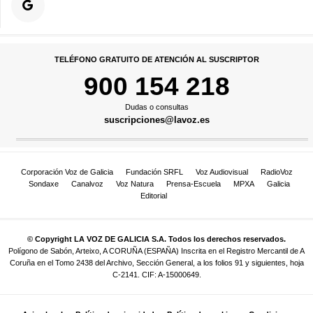
TELÉFONO GRATUITO DE ATENCIÓN AL SUSCRIPTOR
900 154 218
Dudas o consultas
suscripciones@lavoz.es
Corporación Voz de Galicia
Fundación SRFL
Voz Audiovisual
RadioVoz
Sondaxe
Canalvoz
Voz Natura
Prensa-Escuela
MPXA
Galicia
Editorial
© Copyright LA VOZ DE GALICIA S.A. Todos los derechos reservados.
Polígono de Sabón, Arteixo, A CORUÑA (ESPAÑA) Inscrita en el Registro Mercantil de A
Coruña en el Tomo 2438 del Archivo, Sección General, a los folios 91 y siguientes, hoja
C-2141. CIF: A-15000649.