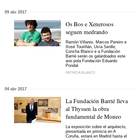
09 abr 2017
Os Bos e Xenerosos
seguen medrando
Ramón Villares, Marcos Pereiro e
Xosé Touriñán, Uxía Senlle,
Concha Blanco e a Fundación
Barrié serán os galardoados este
ano pola Fundación Eduardo
Pondal
PATRICIA BLANCO
04 abr 2017
La Fundación Barrié lleva
al Thyssen la obra
fundamental de Moneo
La exposición sobre el arquitecto,
presentada en primicia en A
Coruña, estará en Madrid hasta el