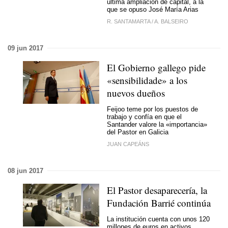
última ampliación de capital, a la
que se opuso José María Arias
R. SANTAMARTA
/
A. BALSEIRO
09 jun 2017
El Gobierno gallego pide
«
sensibilidade
» a los
nuevos dueños
Feijoo teme por los puestos de
trabajo y confía en que el
Santander valore la «importancia»
del Pastor en Galicia
JUAN CAPEÁNS
08 jun 2017
El Pastor desaparecería, la
Fundación Barrié continúa
La institución cuenta con unos 120
millones de euros en activos