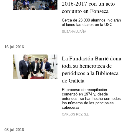
2016-2017 con un acto
conjunto en Fonseca
Cerca de 23.000 alumnos iniciarán
el lunes las clases en la USC
SUSANA LUAÑA
16 jul 2016
La Fundación Barrié dona
toda su hemeroteca de
periódicos a la Biblioteca
de Galicia
El proceso de recopilación
comenzó en 1974 y, desde
entonces, se han hecho con todos
los números de las principales
cabeceras
CARLOS REY, S.L.
08 jul 2016