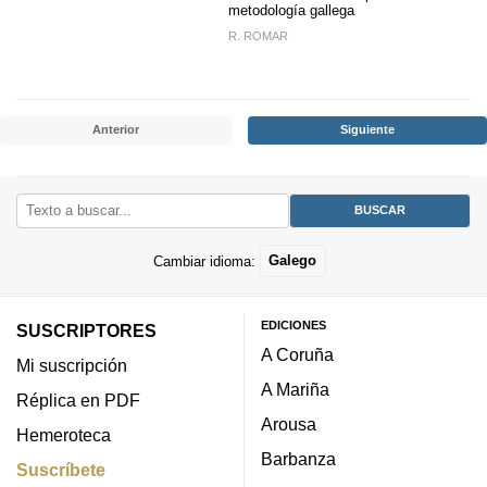
metodología gallega
R. ROMAR
Anterior
Siguiente
Cambiar idioma:
Galego
EDICIONES
SUSCRIPTORES
A Coruña
Mi suscripción
A Mariña
Réplica en PDF
Arousa
Hemeroteca
Barbanza
Suscríbete