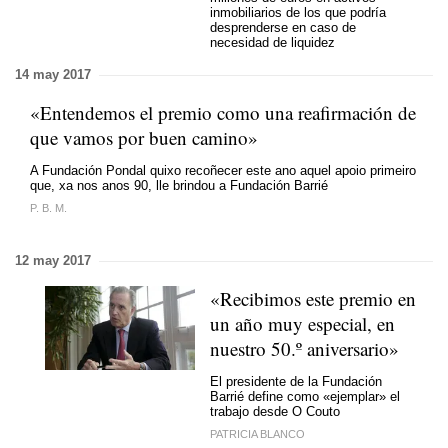
inmobiliarios de los que podría
desprenderse en caso de
necesidad de liquidez
14 may 2017
«Entendemos el premio como una reafirmación de
que vamos por buen camino»
A Fundación Pondal quixo recoñecer este ano aquel apoio primeiro
que, xa nos anos 90, lle brindou a Fundación Barrié
P. B. M.
12 may 2017
«Recibimos este premio en
un año muy especial, en
nuestro 50.º aniversario»
El presidente de la Fundación
Barrié define como «ejemplar» el
trabajo desde O Couto
PATRICIA BLANCO