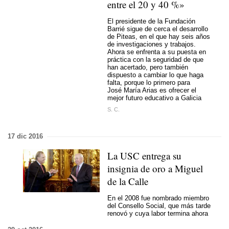
entre el 20 y 40 %»
El presidente de la Fundación
Barrié sigue de cerca el desarrollo
de Piteas, en el que hay seis años
de investigaciones y trabajos.
Ahora se enfrenta a su puesta en
práctica con la seguridad de que
han acertado, pero también
dispuesto a cambiar lo que haga
falta, porque lo primero para
José María Arias es ofrecer el
mejor futuro educativo a Galicia
S. C.
17 dic 2016
La USC entrega su
insignia de oro a Miguel
de la Calle
En el 2008 fue nombrado miembro
del Consello Social, que más tarde
renovó y cuya labor termina ahora