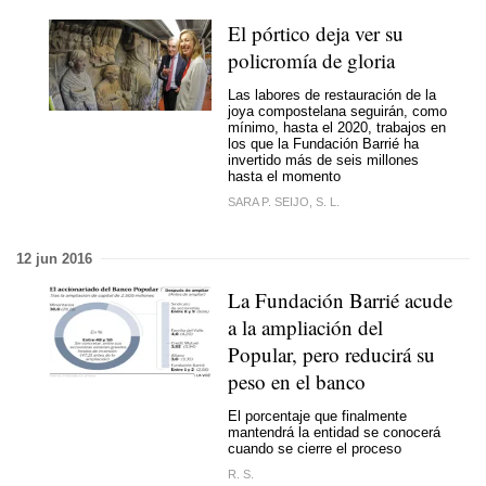
El pórtico deja ver su
policromía de gloria
Las labores de restauración de la
joya compostelana seguirán, como
mínimo, hasta el 2020, trabajos en
los que la Fundación Barrié ha
invertido más de seis millones
hasta el momento
SARA P. SEIJO, S. L.
12 jun 2016
La Fundación Barrié acude
a la ampliación del
Popular, pero reducirá su
peso en el banco
El porcentaje que finalmente
mantendrá la entidad se conocerá
cuando se cierre el proceso
R. S.