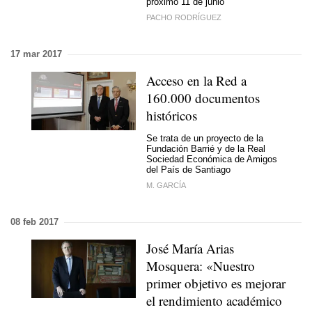
próximo 11 de junio
PACHO RODRÍGUEZ
17 mar 2017
Acceso en la Red a
160.000 documentos
históricos
Se trata de un proyecto de la
Fundación Barrié y de la Real
Sociedad Económica de Amigos
del País de Santiago
M. GARCÍA
08 feb 2017
José María Arias
Mosquera: «Nuestro
primer objetivo es mejorar
el rendimiento académico