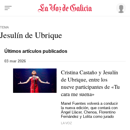
TEMA
Jesulín de Ubrique
Últimos artículos publicados
03 mar 2026
Cristina Castaño y Jesulín
de Ubrique, entre los
nueve participantes de «Tu
cara me suena»
Manel Fuentes volverá a conducir
la nueva edición, que contará con
Àngel Llàcer, Chenoa, Florentino
Fernández y Lolita como jurado
LA VOZ