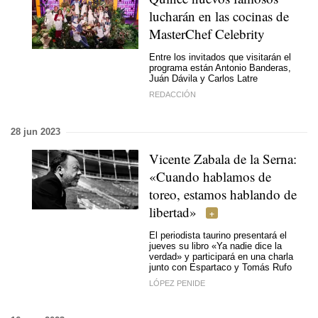
lucharán en las cocinas de
MasterChef Celebrity
Entre los invitados que visitarán el
programa están Antonio Banderas,
Juán Dávila y Carlos Latre
REDACCIÓN
28 jun 2023
Vicente Zabala de la Serna:
«Cuando hablamos de
toreo, estamos hablando de
libertad»
El periodista taurino presentará el
jueves su libro «Ya nadie dice la
verdad» y participará en una charla
junto con Espartaco y Tomás Rufo
LÓPEZ PENIDE