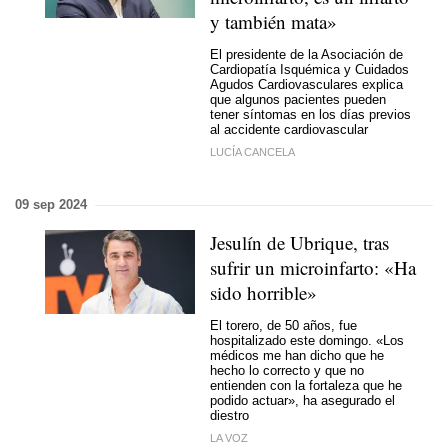
y también mata»
El presidente de la Asociación de
Cardiopatía Isquémica y Cuidados
Agudos Cardiovasculares explica
que algunos pacientes pueden
tener síntomas en los días previos
al accidente cardiovascular
LUCÍA CANCELA
09 sep 2024
Jesulín de Ubrique, tras
sufrir un microinfarto: «Ha
sido horrible»
El torero, de 50 años, fue
hospitalizado este domingo. «Los
médicos me han dicho que he
hecho lo correcto y que no
entienden con la fortaleza que he
podido actuar», ha asegurado el
diestro
LA VOZ