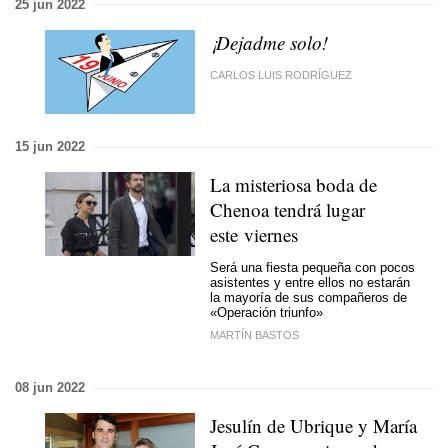
25 jun 2022
¡Dejadme solo!
CARLOS LUIS RODRÍGUEZ
15 jun 2022
La misteriosa boda de
Chenoa tendrá lugar
este viernes
Será una fiesta pequeña con pocos
asistentes y entre ellos no estarán
la mayoría de sus compañeros de
«Operación triunfo»
MARTÍN BASTOS
08 jun 2022
Jesulín de Ubrique y María