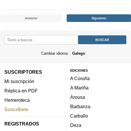
Anterior
Siguiente
Cambiar idioma:
Galego
EDICIONES
SUSCRIPTORES
A Coruña
Mi suscripción
A Mariña
Réplica en PDF
Arousa
Hemeroteca
Barbanza
Suscríbete
Carballo
REGISTRADOS
Deza