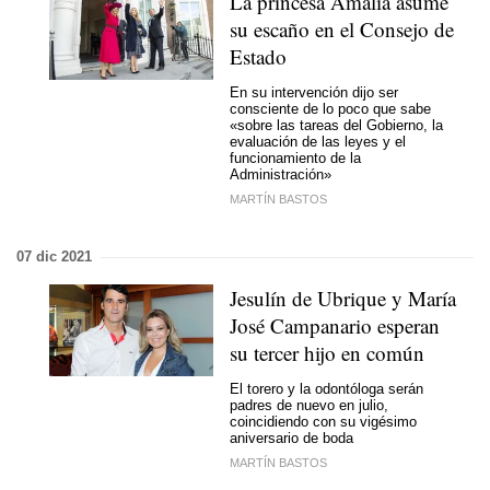
La princesa Amalia asume
su escaño en el Consejo de
Estado
En su intervención dijo ser
consciente de lo poco que sabe
«sobre las tareas del Gobierno, la
evaluación de las leyes y el
funcionamiento de la
Administración»
MARTÍN BASTOS
07 dic 2021
Jesulín de Ubrique y María
José Campanario esperan
su tercer hijo en común
El torero y la odontóloga serán
padres de nuevo en julio,
coincidiendo con su vigésimo
aniversario de boda
MARTÍN BASTOS