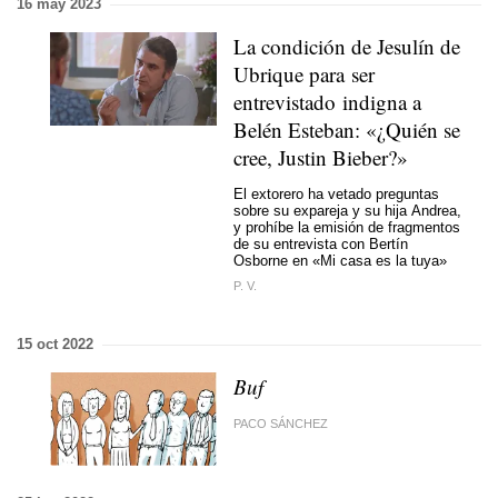
16 may 2023
La condición de Jesulín de
Ubrique para ser
entrevistado indigna a
Belén Esteban: «¿Quién se
cree, Justin Bieber?»
El extorero ha vetado preguntas
sobre su expareja y su hija Andrea,
y prohíbe la emisión de fragmentos
de su entrevista con Bertín
Osborne en «Mi casa es la tuya»
P. V.
15 oct 2022
Buf
PACO SÁNCHEZ