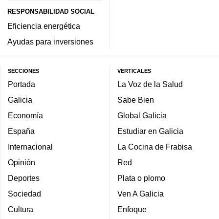
RESPONSABILIDAD SOCIAL
Eficiencia energética
Ayudas para inversiones
SECCIONES
VERTICALES
Portada
La Voz de la Salud
Galicia
Sabe Bien
Economía
Global Galicia
España
Estudiar en Galicia
Internacional
La Cocina de Frabisa
Opinión
Red
Deportes
Plata o plomo
Sociedad
Ven A Galicia
Cultura
Enfoque