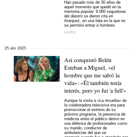
Han pasado más de 30 años de
aquel momento que quedó en la
memoria popular. 9.000 seguidoras
del diestro se dieron cita en
Aranjuez, en una lidia en la que no
se permitió entrar a hombres
LA VOZ
25 abr 2025
Así conquistó Belén
Esteban a Miguel, «el
hombre que me salvó la
vida»: «Él también tenía
interés, pero yo fui 'a full'»
Aunque la visita a «La revuelta» de
la colaboradora televisiva era para
promocionar el estreno de su
próximo programa, la presencia de
médicos entre el público derivó en
una defensa de profesionales como
su marido, conductor de
ambulancias del que se