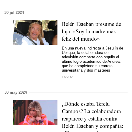
30 jul 2024
Belén Esteban presume de
hija: «Soy la madre más
feliz del mundo»
En una nueva indirecta a Jesulín de
Ubrique, la colaboradora de
televisión comparte con orgullo el
último logro académico de Andrea,
que ha completado su carrera
universitaria y dos másteres
LA VOZ
30 may 2024
¿Dónde estaba Terelu
Campos? La colaboradora
reaparece y estalla contra
Belén Esteban y compañía: