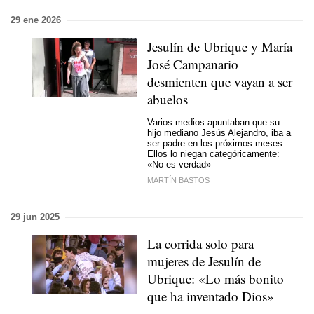
29 ene 2026
Jesulín de Ubrique y María
José Campanario
desmienten que vayan a ser
abuelos
Varios medios apuntaban que su
hijo mediano Jesús Alejandro, iba a
ser padre en los próximos meses.
Ellos lo niegan categóricamente:
«No es verdad»
MARTÍN BASTOS
29 jun 2025
La corrida solo para
mujeres de Jesulín de
Ubrique: «Lo más bonito
que ha inventado Dios»