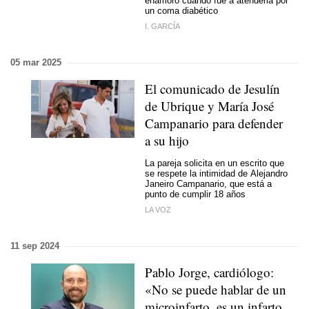
enamoró cuando fue a atenderla por
un coma diabético
I. GARCÍA
05 mar 2025
El comunicado de Jesulín
de Ubrique y María José
Campanario para defender
a su hijo
La pareja solicita en un escrito que
se respete la intimidad de Alejandro
Janeiro Campanario, que está a
punto de cumplir 18 años
LA VOZ
11 sep 2024
Pablo Jorge, cardiólogo:
«No se puede hablar de un
microinfarto, es un infarto