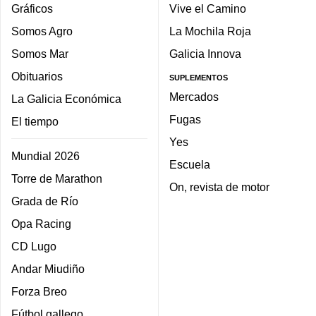
Gráficos
Vive el Camino
Somos Agro
La Mochila Roja
Somos Mar
Galicia Innova
Obituarios
SUPLEMENTOS
Mercados
La Galicia Económica
Fugas
El tiempo
Yes
Mundial 2026
Escuela
Torre de Marathon
On, revista de motor
Grada de Río
Opa Racing
CD Lugo
Andar Miudiño
Forza Breo
Fútbol gallego