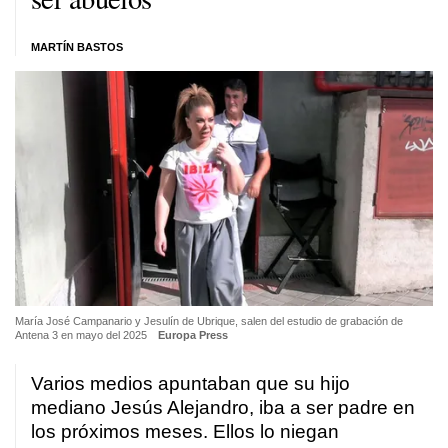
MARTÍN BASTOS
María José Campanario y Jesulín de Ubrique, salen del estudio de grabación de
Antena 3 en mayo del 2025
Europa Press
Varios medios apuntaban que su hijo
mediano Jesús Alejandro, iba a ser padre en
los próximos meses. Ellos lo niegan