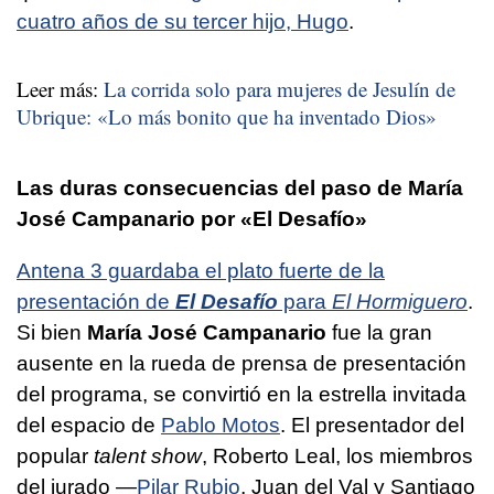
cuatro años de su tercer hijo, Hugo
.
Leer más:
La corrida solo para mujeres de Jesulín de
Ubrique: «Lo más bonito que ha inventado Dios»
Las duras consecuencias del paso de María
José Campanario por «El Desafío»
Antena 3 guardaba el plato fuerte de la
presentación de
El Desafío
para
El Hormiguero
.
Si bien
María José Campanario
fue la gran
ausente en la rueda de prensa de presentación
del programa, se convirtió en la estrella invitada
del espacio de
Pablo Motos
. El presentador del
popular
talent show
, Roberto Leal, los miembros
del jurado —
Pilar Rubio
, Juan del Val y Santiago