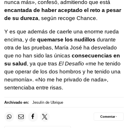
nunca más», confesó, admitiendo que está
encantada de haber aceptado el reto a pesar
de su dureza
, según recoge Chance.
Y es que además de caerle una enorme rueda
encima, y de
quemarse los nudillos
durante
otra de las pruebas, María José ha desvelado
que no han sido las únicas
consecuencias en
su salud
, ya que tras
El Desafío «
me he tenido
que operar de los dos hombros y he tenido una
neumonía». «No me he privado de nada»,
sentenciaba entre risas.
Archivado en:
Jesulín de Ubrique
Comentar ·