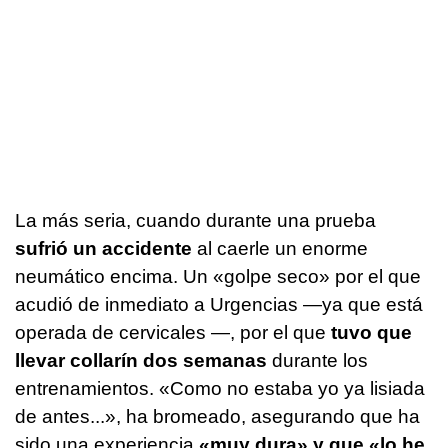
La más seria, cuando durante una prueba
sufrió un accidente
al caerle un enorme
neumático encima. Un «golpe seco» por el que
acudió de inmediato a Urgencias —ya que está
operada de cervicales —, por el que
tuvo que
llevar collarín dos semanas
durante los
entrenamientos. «Como no estaba yo ya lisiada
de antes...», ha bromeado, asegurando que ha
sido una experiencia
«muy dura» y que «lo he