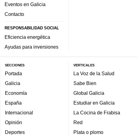
Eventos en Galicia
Contacto
RESPONSABILIDAD SOCIAL
Eficiencia energética
Ayudas para inversiones
SECCIONES
VERTICALES
Portada
La Voz de la Salud
Galicia
Sabe Bien
Economía
Global Galicia
España
Estudiar en Galicia
Internacional
La Cocina de Frabisa
Opinión
Red
Deportes
Plata o plomo