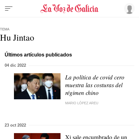
TEMA
Hu Jintao
Últimos artículos publicados
04 dic 2022
La política de covid cero
muestra las costuras del
régimen chino
MARIO LÓPEZ AREU
23 oct 2022
Xi sale encumbrado de un