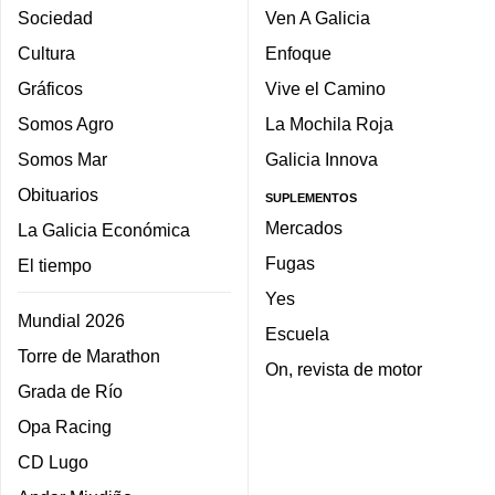
Sociedad
Ven A Galicia
Cultura
Enfoque
Gráficos
Vive el Camino
Somos Agro
La Mochila Roja
Somos Mar
Galicia Innova
Obituarios
SUPLEMENTOS
Mercados
La Galicia Económica
Fugas
El tiempo
Yes
Mundial 2026
Escuela
Torre de Marathon
On, revista de motor
Grada de Río
Opa Racing
CD Lugo