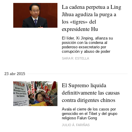
La cadena perpetua a Ling
Jihua agudiza la purga a
los «tigres» del
expresidente Hu
El líder, Xi Jinping, afianza su
posición con la condena al
poderoso exsecretario por
corrupción y abuso de poder
SARA R. ESTELLA
23 abr 2015
El Supremo liquida
definitivamente las causas
contra dirigentes chinos
Avala el cierre de los casos por
genocidio en el Tibet y del grupo
religioso Falun Gong
JULIO Á. FARIÑAS