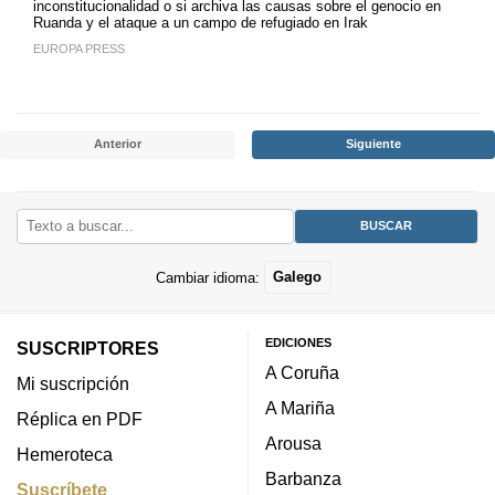
inconstitucionalidad o si archiva las causas sobre el genocio en
Ruanda y el ataque a un campo de refugiado en Irak
EUROPA PRESS
Anterior
Siguiente
Cambiar idioma:
Galego
EDICIONES
SUSCRIPTORES
A Coruña
Mi suscripción
A Mariña
Réplica en PDF
Arousa
Hemeroteca
Barbanza
Suscríbete