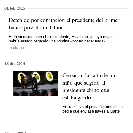
01 feb 2015
Detenido por corrupción el presidente del primer
banco privado de China
Está vinculado con el expresidente, Hu Jintao, a cuya mujer
habría estado pagando una nómina «por no hacer nada»
PEKÍN
/
EFE
18 dic 2014
Censuran la carta de un
niño que sugirió al
presidente chino que
estaba gordo
En la misiva el pequeño también le
pedía que enviase naves a Marte
EFE