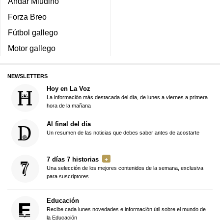
Andar Miudiño
Forza Breo
Fútbol gallego
Motor gallego
NEWSLETTERS
Hoy en La Voz
La información más destacada del día, de lunes a viernes a primera
hora de la mañana
Al final del día
Un resumen de las noticias que debes saber antes de acostarte
7 días 7 historias
Una selección de los mejores contenidos de la semana, exclusiva
para suscriptores
Educación
Recibe cada lunes novedades e información útil sobre el mundo de
la Educación