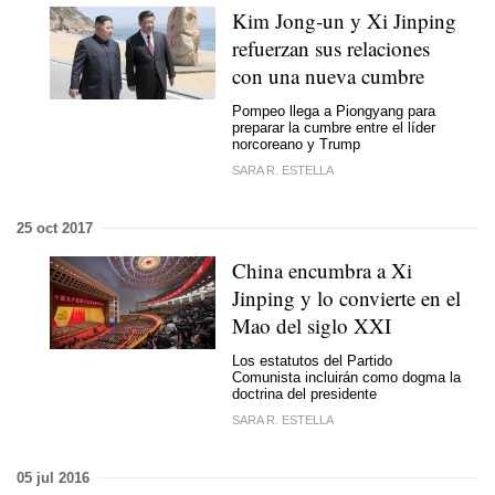
Kim Jong-un y Xi Jinping
refuerzan sus relaciones
con una nueva cumbre
Pompeo llega a Piongyang para
preparar la cumbre entre el líder
norcoreano y Trump
SARA R. ESTELLA
25 oct 2017
China encumbra a Xi
Jinping y lo convierte en el
Mao del siglo XXI
Los estatutos del Partido
Comunista incluirán como dogma la
doctrina del presidente
SARA R. ESTELLA
05 jul 2016