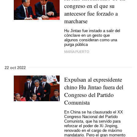
congreso en el que su
antecesor fue forzado a
marcharse
Hu Jintao fue instado a salir del
cónclave en un gesto que
algunos consideran como una
purga pública
MARÍA PUERTO
22 oct 2022
Expulsan al expresidente
chino Hu Jintao fuera del
Congreso del Partido
Comunista
En China se ha clausurado el XX
Congreso Nacional del Partido
Comunista, que ha servido para
reforzar el poder de Xi Jinping,
renovado en el cargo de máximo
mandatario. Pero el gran momento