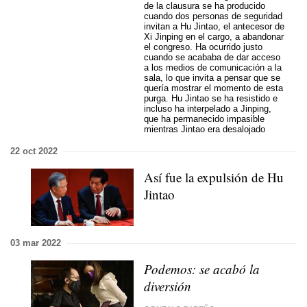
de la clausura se ha producido
cuando dos personas de seguridad
invitan a Hu Jintao, el antecesor de
Xi Jinping en el cargo, a abandonar
el congreso. Ha ocurrido justo
cuando se acababa de dar acceso
a los medios de comunicación a la
sala, lo que invita a pensar que se
quería mostrar el momento de esta
purga. Hu Jintao se ha resistido e
incluso ha interpelado a Jinping,
que ha permanecido impasible
mientras Jintao era desalojado
22 oct 2022
Así fue la expulsión de Hu
Jintao
03 mar 2022
Podemos: se acabó la
diversión