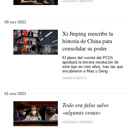
GONZALO BAREÑO
09 nov 2021
Xi Jinping reescribe la
historia de China para
consolidar su poder
El pleno del comité del PCCh
aprobará la tercera resolución de
este tipo en cien años, tras las que
encubrieron a Mao y Deng
MARÍA PUERTO
01 nov 2021
Todo era falso salvo
«algunas cosas»
GONZALO BAREÑO