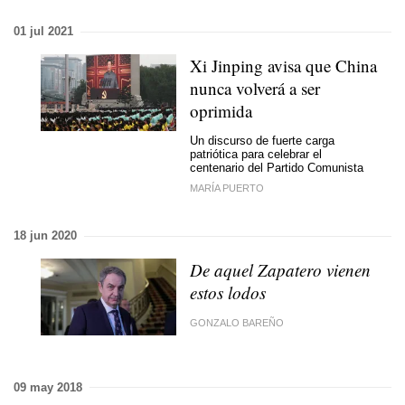
01 jul 2021
Xi Jinping avisa que China
nunca volverá a ser
oprimida
Un discurso de fuerte carga
patriótica para celebrar el
centenario del Partido Comunista
MARÍA PUERTO
18 jun 2020
De aquel Zapatero vienen
estos lodos
GONZALO BAREÑO
09 may 2018