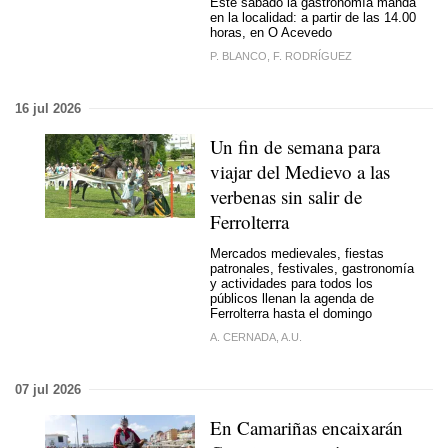
Este sábado la gastronomía manda
en la localidad: a partir de las 14.00
horas, en O Acevedo
P. BLANCO, F. RODRÍGUEZ
16 jul 2026
Un fin de semana para
viajar del Medievo a las
verbenas sin salir de
Ferrolterra
Mercados medievales, fiestas
patronales, festivales, gastronomía
y actividades para todos los
públicos llenan la agenda de
Ferrolterra hasta el domingo
A. CERNADA, A.U.
07 jul 2026
En Camariñas encaixarán