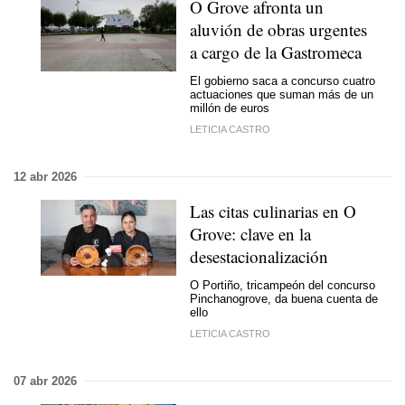
O Grove afronta un
aluvión de obras urgentes
a cargo de la Gastromeca
El gobierno saca a concurso cuatro
actuaciones que suman más de un
millón de euros
LETICIA CASTRO
12 abr 2026
Las citas culinarias en O
Grove: clave en la
desestacionalización
O Portiño, tricampeón del concurso
Pinchanogrove, da buena cuenta de
ello
LETICIA CASTRO
07 abr 2026