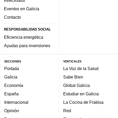
INMOGalia
Eventos en Galicia
Contacto
RESPONSABILIDAD SOCIAL
Eficiencia energética
Ayudas para inversiones
SECCIONES
VERTICALES
Portada
La Voz de la Salud
Galicia
Sabe Bien
Economía
Global Galicia
España
Estudiar en Galicia
Internacional
La Cocina de Frabisa
Opinión
Red