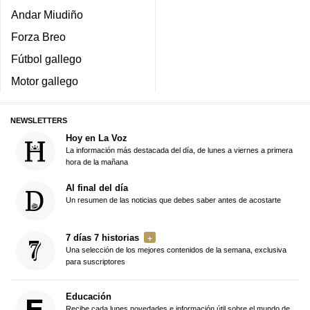
Andar Miudiño
Forza Breo
Fútbol gallego
Motor gallego
NEWSLETTERS
Hoy en La Voz
La información más destacada del día, de lunes a viernes a primera
hora de la mañana
Al final del día
Un resumen de las noticias que debes saber antes de acostarte
7 días 7 historias
Una selección de los mejores contenidos de la semana, exclusiva
para suscriptores
Educación
Recibe cada lunes novedades e información útil sobre el mundo de