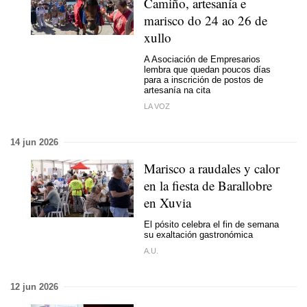
Camiño, artesanía e
marisco do 24 ao 26 de
xullo
A Asociación de Empresarios
lembra que quedan poucos días
para a inscrición de postos de
artesanía na cita
LA VOZ
14 jun 2026
Marisco a raudales y calor
en la fiesta de Barallobre
en Xuvia
El pósito celebra el fin de semana
su exaltación gastronómica
A.U.
12 jun 2026