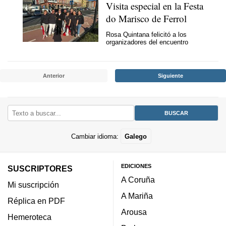
Visita especial en la Festa
do Marisco de Ferrol
Rosa Quintana felicitó a los
organizadores del encuentro
Anterior
Siguiente
Cambiar idioma:
Galego
EDICIONES
SUSCRIPTORES
A Coruña
Mi suscripción
A Mariña
Réplica en PDF
Arousa
Hemeroteca