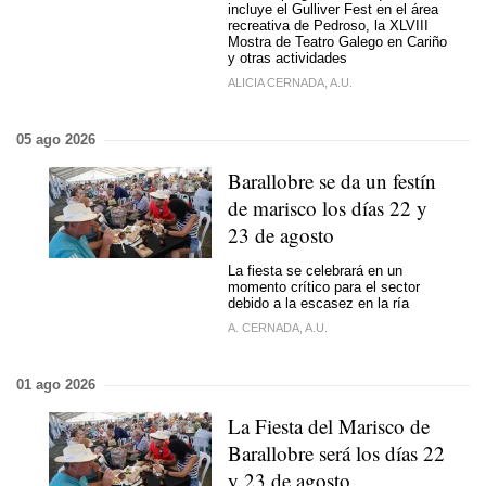
incluye el Gulliver Fest en el área
recreativa de Pedroso, la XLVIII
Mostra de Teatro Galego en Cariño
y otras actividades
ALICIA CERNADA, A.U.
05 ago 2026
Barallobre se da un festín
de marisco los días 22 y
23 de agosto
La fiesta se celebrará en un
momento crítico para el sector
debido a la escasez en la ría
A. CERNADA, A.U.
01 ago 2026
La Fiesta del Marisco de
Barallobre será los días 22
y 23 de agosto