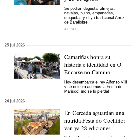
Se podrán degustar almejas,
navajas, pulpo, empanadas,
croquetas y el ya tradicional Arroz
de Barallobre
A.C
/
A.U.
25 jul 2026
Camariñas honra su
historia e identidad en O
Encaixe no Camiño
Hoy desembarca el rey Alfonso VIII
y se celebra además la Festa do
Marisco: ¡no se lo pierda!
24 jul 2026
En Cerceda aguardan una
nutrida Festa do Cochiño:
van ya 28 ediciones