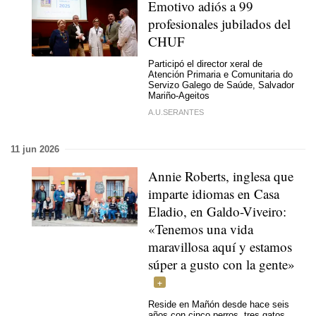
Emotivo adiós a 99
profesionales jubilados del
CHUF
Participó el director xeral de
Atención Primaria e Comunitaria do
Servizo Galego de Saúde, Salvador
Mariño-Ageitos
A.U.SERANTES
11 jun 2026
Annie Roberts, inglesa que
imparte idiomas en Casa
Eladio, en Galdo-Viveiro:
«Tenemos una vida
maravillosa aquí y estamos
súper a gusto con la gente»
Reside en Mañón desde hace seis
años con cinco perros, tres gatos,