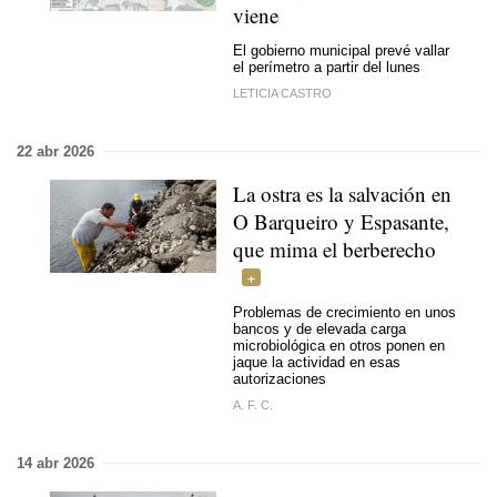
viene
El gobierno municipal prevé vallar
el perímetro a partir del lunes
LETICIA CASTRO
22 abr 2026
La ostra es la salvación en
O Barqueiro y Espasante,
que mima el berberecho
Problemas de crecimiento en unos
bancos y de elevada carga
microbiológica en otros ponen en
jaque la actividad en esas
autorizaciones
A. F. C.
14 abr 2026