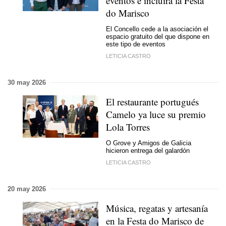
eventos e incluirá la Festa
do Marisco
El Concello cede a la asociación el
espacio gratuito del que dispone en
este tipo de eventos
LETICIA CASTRO
30 may 2026
El restaurante portugués
Camelo ya luce su premio
Lola Torres
O Grove y Amigos de Galicia
hicieron entrega del galardón
LETICIA CASTRO
20 may 2026
Música, regatas y artesanía
en la Festa do Marisco de