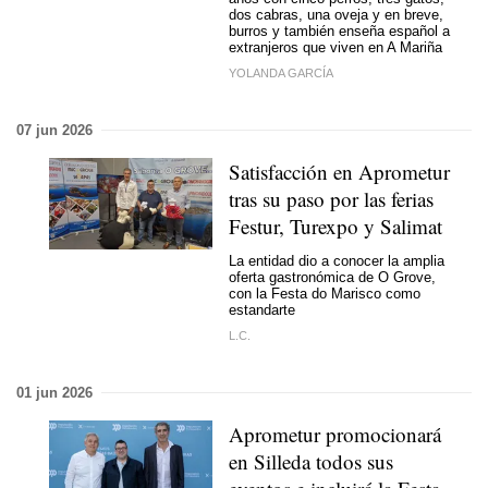
dos cabras, una oveja y en breve,
burros y también enseña español a
extranjeros que viven en A Mariña
YOLANDA GARCÍA
07 jun 2026
Satisfacción en Aprometur
tras su paso por las ferias
Festur, Turexpo y Salimat
La entidad dio a conocer la amplia
oferta gastronómica de O Grove,
con la Festa do Marisco como
estandarte
L.C.
01 jun 2026
Aprometur promocionará
en Silleda todos sus