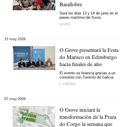
Barallobre
Será los días 13 y 14 de junio en el
paseo marítimo de Xuvia
LA VOZ
15 may 2026
O Grove presentará la Festa
do Marisco en Edimburgo
hacia finales de año
El evento se financia gracias a un
convenio con Turismo de Galicia
L. CASTRO
07 may 2026
O Grove iniciará la
transformación de la Praza
do Corgo la semana que