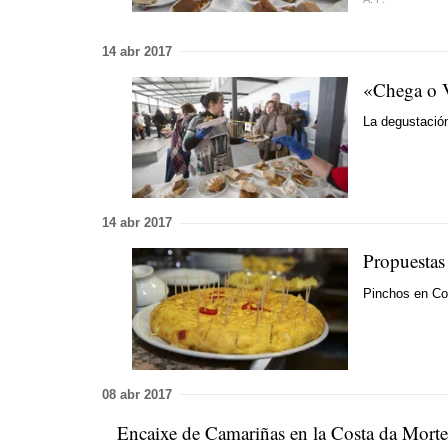
14 abr 2017
«Chega o V
La degustación
14 abr 2017
Propuestas
Pinchos en Co
08 abr 2017
Encaixe de Camariñas en la Costa da Morte