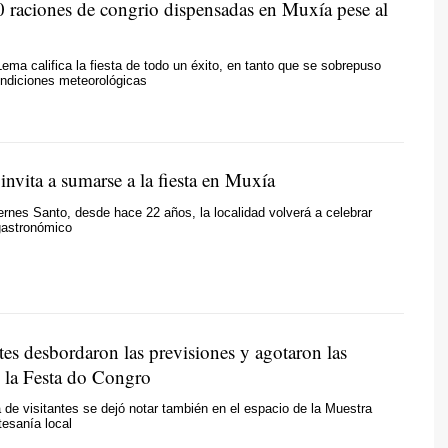
 raciones de congrio dispensadas en Muxía pese al
o
Lema califica la fiesta de todo un éxito, en tanto que se sobrepuso
ondiciones meteorológicas
invita a sumarse a la fiesta en Muxía
nes Santo, desde hace 22 años, la localidad volverá a celebrar
gastronómico
tes desbordaron las previsiones y agotaron las
e la Festa do Congro
de visitantes se dejó notar también en el espacio de la Muestra
tesanía local