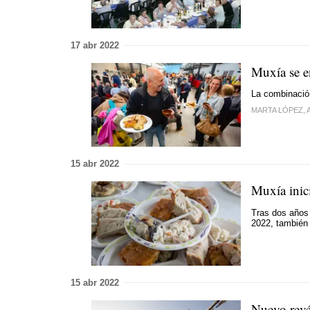
17 abr 2022
Muxía se e
La combinación
MARTA LÓPEZ, 
15 abr 2022
Muxía inic
Tras dos años 
2022, también 
15 abr 2022
Nuevo revé