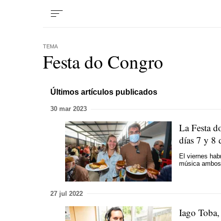
TEMA
Festa do Congro
Últimos artículos publicados
30 mar 2023
La
Festa d
días 7 y 8 
El viernes hab
música ambos
27 jul 2022
Iago Toba,