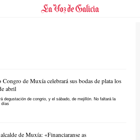
o Congro
de Muxía celebrará sus bodas de plata los
de abril
rá degustación de congrio, y el sábado, de mejillón. No faltará la
 días
 alcalde de Muxía: «Financiaranse as