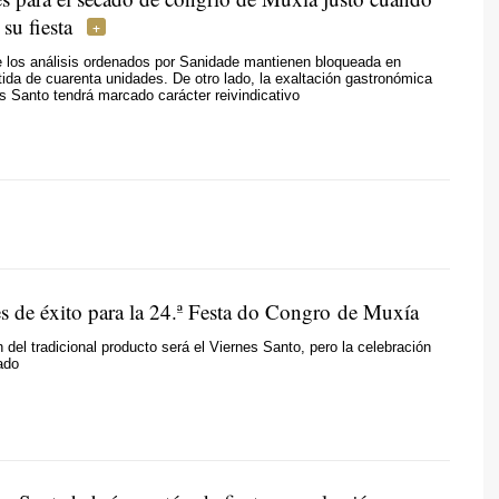
 su fiesta
e los análisis ordenados por Sanidade mantienen bloqueada en
ida de cuarenta unidades. De otro lado, la exaltación gastronómica
s Santo tendrá marcado carácter reivindicativo
es de éxito para la 24.ª Festa do Congro de Muxía
 del tradicional producto será el Viernes Santo, pero la celebración
ado