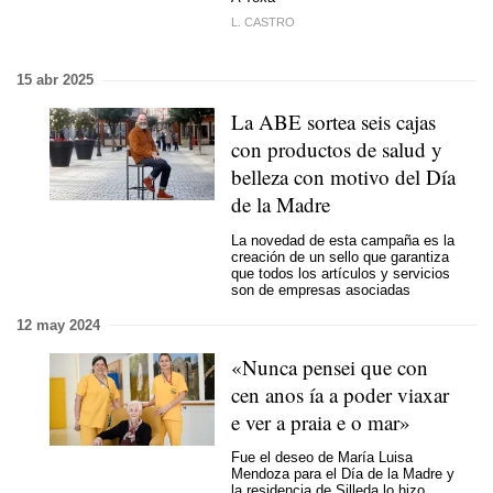
L. CASTRO
15 abr 2025
La ABE sortea seis cajas
con productos de salud y
belleza con motivo del Día
de la Madre
La novedad de esta campaña es la
creación de un sello que garantiza
que todos los artículos y servicios
son de empresas asociadas
12 may 2024
«
Nunca pensei que con
cen anos ía a poder viaxar
e ver
a praia e o mar
»
Fue el deseo de María Luisa
Mendoza para el Día de la Madre y
la residencia de Silleda lo hizo