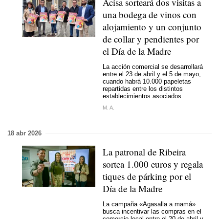
Acisa sorteará dos visitas a
una bodega de vinos con
alojamiento y un conjunto
de collar y pendientes por
el Día de la Madre
La acción comercial se desarrollará
entre el 23 de abril y el 5 de mayo,
cuando habrá 10.000 papeletas
repartidas entre los distintos
establecimientos asociados
M. A.
18 abr 2026
La patronal de Ribeira
sortea 1.000 euros y regala
tiques de párking por el
Día de la Madre
La campaña «Agasalla a mamá»
busca incentivar las compras en el
comercio local entre el 20 de abril y