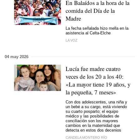
En Balaídos a la hora de la
comida del Día de la
Madre
La fecha señalada hizo mella en la
asistencia al Celta-Elche
LA VOZ
04 may 2026
Lucía fue madre cuatro
veces de los 20 a los 40:
«La mayor tiene 19 años, y
la pequeña, 7 meses»
Con dos adolescentes, una niña y
un bebé a su cargo, está viviendo
su cuarto posparto; el equipo
médico y las posibilidades de
conciliación son los mayores
cambios en la maternidad que
detecta en estos dos decenios
CANDELA MONTERO RÍO