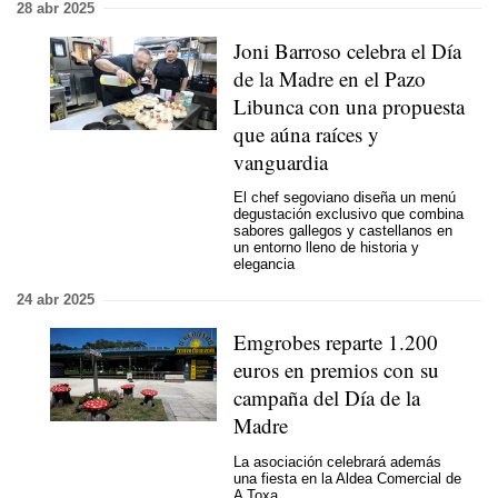
28 abr 2025
Joni Barroso celebra el Día
de la Madre en el Pazo
Libunca con una propuesta
que aúna raíces y
vanguardia
El chef segoviano diseña un menú
degustación exclusivo que combina
sabores gallegos y castellanos en
un entorno lleno de historia y
elegancia
24 abr 2025
Emgrobes reparte 1.200
euros en premios con su
campaña del Día de la
Madre
La asociación celebrará además
una fiesta en la Aldea Comercial de
A Toxa