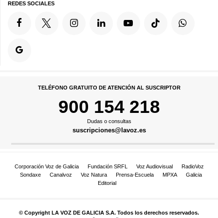
REDES SOCIALES
TELÉFONO GRATUITO DE ATENCIÓN AL SUSCRIPTOR
900 154 218
Dudas o consultas
suscripciones@lavoz.es
Corporación Voz de Galicia
Fundación SRFL
Voz Audiovisual
RadioVoz
Sondaxe
Canalvoz
Voz Natura
Prensa-Escuela
MPXA
Galicia
Editorial
© Copyright LA VOZ DE GALICIA S.A. Todos los derechos reservados.