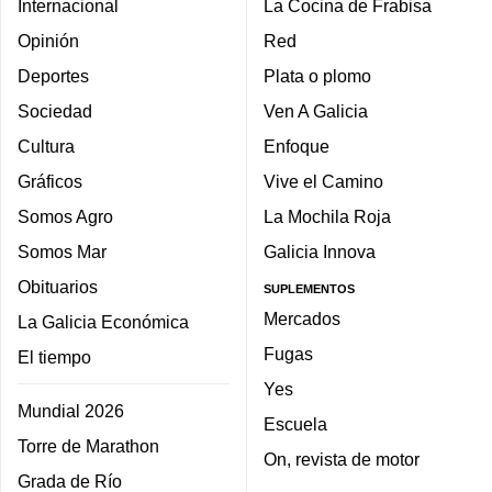
Internacional
La Cocina de Frabisa
Opinión
Red
Deportes
Plata o plomo
Sociedad
Ven A Galicia
Cultura
Enfoque
Gráficos
Vive el Camino
Somos Agro
La Mochila Roja
Somos Mar
Galicia Innova
Obituarios
SUPLEMENTOS
Mercados
La Galicia Económica
Fugas
El tiempo
Yes
Mundial 2026
Escuela
Torre de Marathon
On, revista de motor
Grada de Río