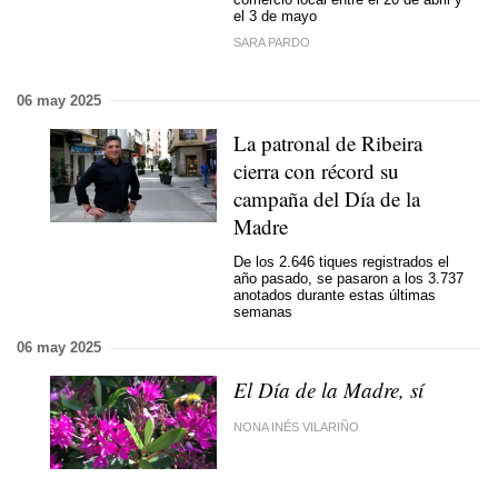
el 3 de mayo
SARA PARDO
06 may 2025
La patronal de Ribeira
cierra con récord su
campaña del Día de la
Madre
De los 2.646 tiques registrados el
año pasado, se pasaron a los 3.737
anotados durante estas últimas
semanas
06 may 2025
El Día de la Madre, sí
NONA INÉS VILARIÑO