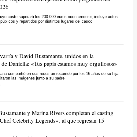
2026
uyo coste superará los 200.000 euros «con creces», incluye actos
 públicos y repartidos por distintos lugares del casco
varría y David Bustamante, unidos en la
 de Daniella: «Tus papis estamos muy orgullosos»
riana compartió en sus redes un recorrido por los 16 años de su hija
altaron las imágenes junto a su padre
S
Bustamante y Marina Rivers completan el casting
Chef Celebrity Legends», al que regresan 15