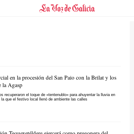
cial en la procesión del San Paio con la Brilat y los
 la Agasp
 recuperaron el toque de «tentenublo» para ahuyentar la lluvia en
la que el festivo local llenó de ambiente las calles
ión Tequexetéldere ejercerá como pregonera del