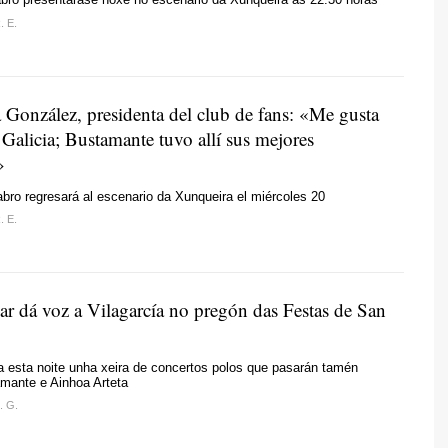
. E.
 González, presidenta del club de fans: «Me gusta
Galicia; Bustamante tuvo allí sus mejores
»
tabro regresará al escenario da Xunqueira el miércoles 20
. E.
r dá voz a Vilagarcía no pregón das Festas de San
 esta noite unha xeira
de concertos polos que pasarán tamén
mante e Ainhoa Arteta
. G.