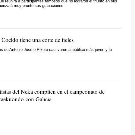
ue reunirá a participantes famosos que no lograron el triunfo en sus
menzará muy pronto sus grabaciones
Cocido tiene una corte de fieles
s de Antonio José o Pikete cautivaron al público más joven y lo
tistas del Neka compiten en el campeonato de
taekuondo con Galicia