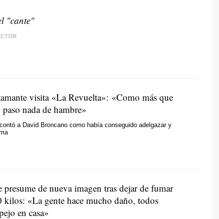
el "cante"
RECTOR
amante visita «La Revuelta»: «Como más que
 paso nada de hambre»
e contó a David Broncano como había conseguido adelgazar y
rma
 presume de nueva imagen tras dejar de fumar
0 kilos: «La gente hace mucho daño, todos
pejo en casa»