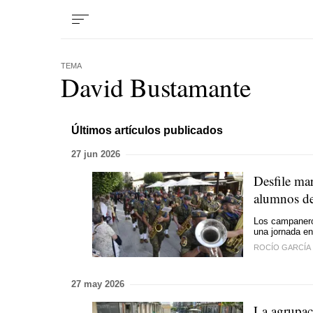
TEMA
David Bustamante
Últimos artículos publicados
27 jun 2026
Desfile mar
alumnos de
Los campaneros
una jornada en 
ROCÍO GARCÍA
27 may 2026
La agrupac