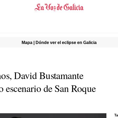
Mapa | Dónde ver el eclipse en Galicia
nos, David Bustamante
o escenario de San Roque
Ta