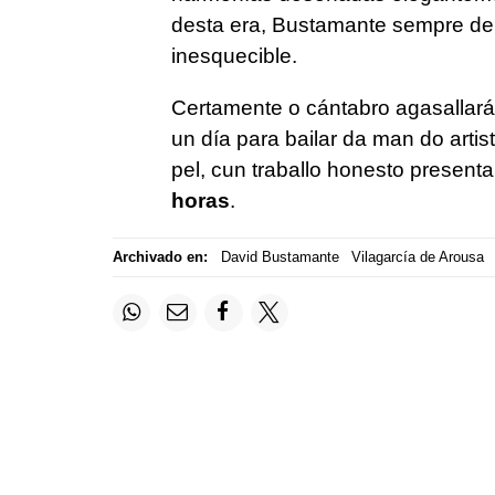
desta era, Bustamante sempre dei
inesquecible.
Certamente o cántabro agasallará
un día para bailar da man do artist
pel, cun traballo honesto presen
horas
.
Archivado en:
David Bustamante
Vilagarcía de Arousa