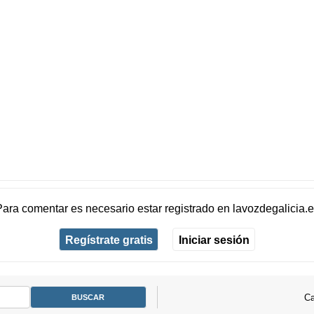
Para comentar es necesario
estar registrado
en
lavozdegalicia.
Regístrate gratis
Iniciar sesión
Ca