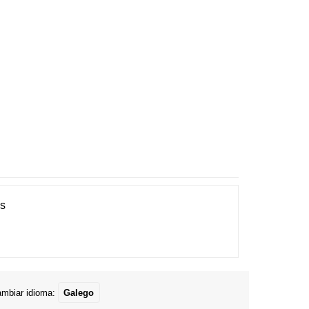
es
mbiar idioma:
Galego