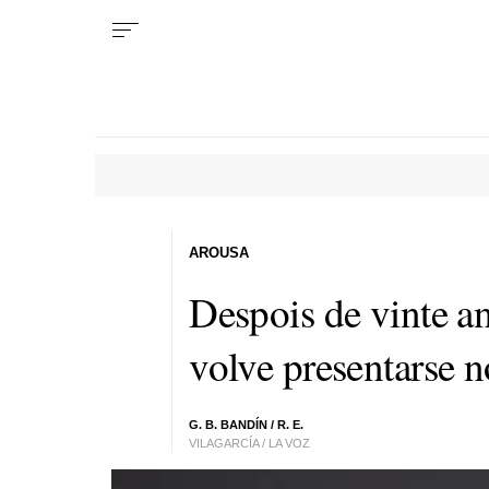
AROUSA
Despois de vinte a
volve presentarse
n
G. B. BANDÍN / R. E.
VILAGARCÍA / LA VOZ