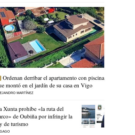
Ordenan derribar el apartamento con piscina
ue montó en el jardín de su casa en Vigo
EJANDRO MARTÍNEZ
a Xunta prohíbe «la ruta del
arco» de Oubiña por infringir la
ey de turismo
 GAGO