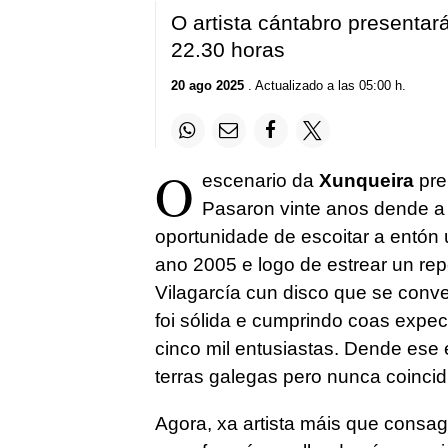
O artista cántabro presenta
22.30 horas
20 ago 2025
. Actualizado a las 05:00 h.
O
escenario da
Xunqueira
pre
Pasaron vinte anos dende a p
oportunidade de escoitar a entón
ano 2005 e logo de estrear un rep
Vilagarcía cun disco que se conv
foi sólida e cumprindo coas expect
cinco mil entusiastas. Dende ese 
terras galegas pero nunca coinci
Agora, xa artista máis que consa