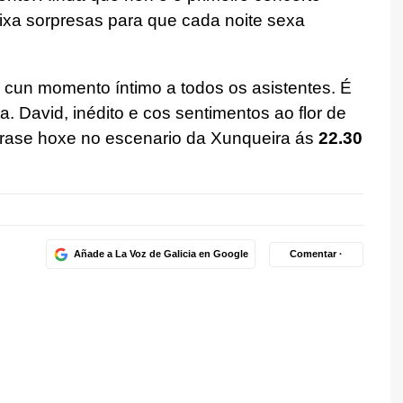
xa sorpresas para que cada noite sexa
 cun momento íntimo a todos os asistentes. É
a. David, inédito e cos sentimentos ao flor de
tarase hoxe no escenario da Xunqueira ás
22.30
Añade a La Voz de Galicia en Google
Comentar ·