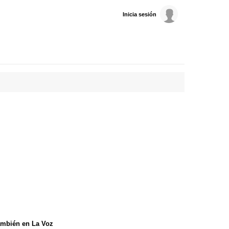
Inicia sesión
mbién en La Voz