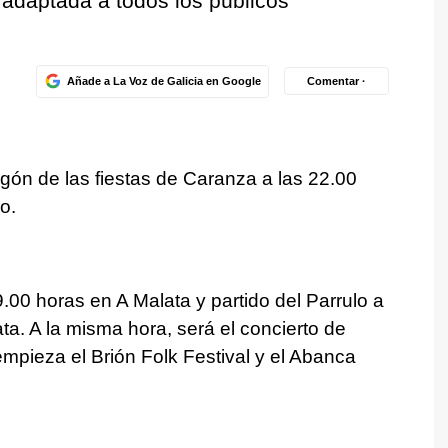
adaptada a todos los públicos
Añade a La Voz de Galicia en Google
Comentar ·
regón de las fiestas de Caranza a las 22.00
o.
.00 horas en A Malata y partido del Parrulo a
ta. A la misma hora, será el concierto de
ieza el Brión Folk Festival y el Abanca