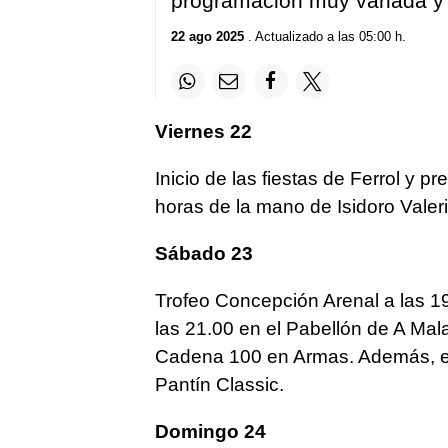
programación muy variada y 
22 ago 2025
. Actualizado a las 05:00 h.
Viernes 22
Inicio de las fiestas de Ferrol y p
horas de la mano de Isidoro Valeri
Sábado 23
Trofeo Concepción Arenal a las 19
las 21.00 en el Pabellón de A Mala
Cadena 100 en Armas. Además, emp
Pantín Classic.
Domingo 24