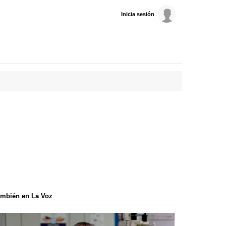
Inicia sesión
mbién en La Voz