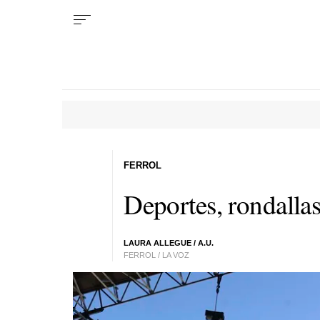
FERROL
Deportes, rondallas
LAURA ALLEGUE / A.U.
FERROL / LA VOZ