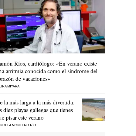
amón Ríos, cardiólogo: «En verano existe
na arritmia conocida como el síndrome del
orazón de vacaciones»
URA MIYARA
e la más larga a la más divertida:
as diez playas gallegas que tienes
ue pisar este verano
NDELA MONTERO RÍO