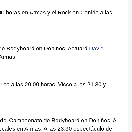
9.00 horas en Armas y el Rock en Canido a las
de Bodyboard en Doniños. Actuará
David
 Armas.
érica a las 20.00 horas, Vicco a las 21.30 y
 y del Campeonato de Bodyboard en Doniños. A
ocales en Armas. A las 23.30 espectáculo de