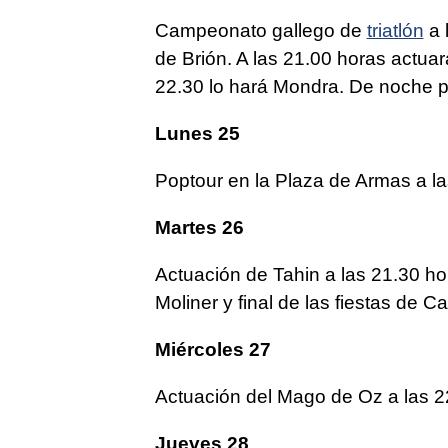
Campeonato gallego de
triatlón
a 
de Brión. A las 21.00 horas actua
22.30 lo hará Mondra. De noche pon
Lunes 25
Poptour en la Plaza de Armas a las
Martes 26
Actuación de Tahin a las 21.30 ho
Moliner y final de las fiestas de C
Miércoles 27
Actuación del Mago de Oz a las 2
Jueves 28