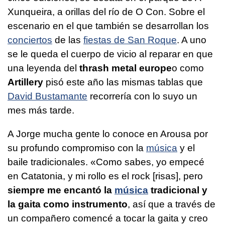
Xunqueira, a orillas del río de O Con. Sobre el
escenario en el que también se desarrollan los
conciertos
de las
fiestas de San Roque
. A uno
se le queda el cuerpo de vicio al reparar en que
una leyenda del
thrash metal europe
o como
Artillery
pisó este año las mismas tablas que
David Bustamante
recorrería con lo suyo un
mes más tarde.
A Jorge mucha gente lo conoce en Arousa por
su profundo compromiso con la
música
y el
baile tradicionales. «Como sabes, yo empecé
en Catatonia, y mi rollo es el rock [risas], pero
siempre me encantó la
música
tradicional y
la gaita como instrumento
, así que a través de
un compañero comencé a tocar la gaita y creo