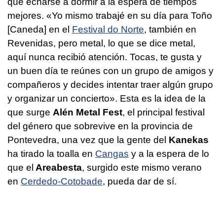
que echarse a dormir a la espera de tiempos
mejores. «Yo mismo trabajé en su día para Toño
[Caneda] en el
Festival do Norte
, también en
Revenidas, pero metal, lo que se dice metal,
aquí nunca recibió atención. Tocas, te gusta y
un buen día te reúnes con un grupo de amigos y
compañeros y decides intentar traer algún grupo
y organizar un concierto». Esta es la idea de la
que surge
Alén Metal Fest
, el principal festival
del género que sobrevive en la provincia de
Pontevedra, una vez que la gente del
Kanekas
ha tirado la toalla en
Cangas
y a la espera de lo
que el
Areabesta
, surgido este mismo verano
en
Cerdedo-Cotobade
, pueda dar de sí.