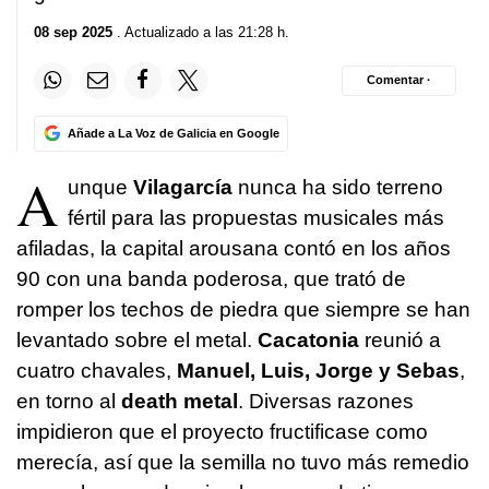
08 sep 2025
. Actualizado a las 21:28 h.
Comentar ·
Añade a La Voz de Galicia en Google
A
unque
Vilagarcía
nunca ha sido terreno
fértil para las propuestas musicales más
afiladas, la capital arousana contó en los años
90 con una banda poderosa, que trató de
romper los techos de piedra que siempre se han
levantado sobre el metal.
Cacatonia
reunió a
cuatro chavales,
Manuel, Luis, Jorge y Sebas
,
en torno al
death metal
. Diversas razones
impidieron que el proyecto fructificase como
merecía, así que la semilla no tuvo más remedio