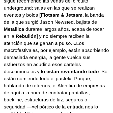
sigue recorriendo las venas del circuito
underground; salas en las que se realizan
eventos y bolos
[Flotsam & Jetsam,
la banda
de la que surgió Jason Newsted, bajista de
Metallica
durante largos años, acaba de tocar
en la
Rebullón
] y no siempre reciben la
atención que se ganan a pulso. «Los
macrofestivales, por ejemplo, están absorbiendo
demasiada energía, la gente vuelca sus
esfuerzos en acudir a esos carteles
descomunales y
lo están reventando todo
. Se
están comiendo todo el pastel». Porque,
hablando de retornos, el Alén tira de empresas
de aquí a la hora de contratar pantallas,
backline, estructuras de luz, seguros o
seguridad —«el pórtico de la entrada nos lo