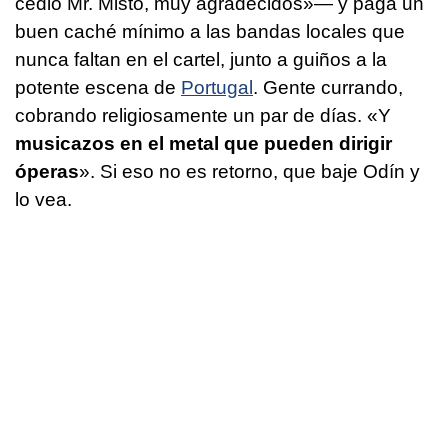
cedió Mr. Misto, muy agradecidos»— y paga un
buen caché mínimo a las bandas locales que
nunca faltan en el cartel, junto a guiños a la
potente escena de
Portugal
. Gente currando,
cobrando religiosamente un par de días. «Y
musicazos en el metal que pueden dirigir
óperas
». Si eso no es retorno, que baje Odín y
lo vea.