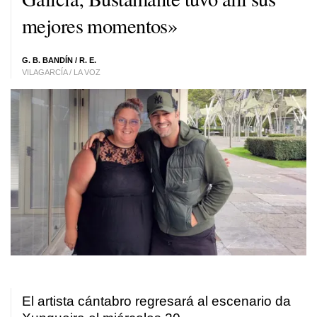
mejores momentos»
G. B. BANDÍN / R. E.
VILAGARCÍA / LA VOZ
El artista cántabro regresará al escenario da