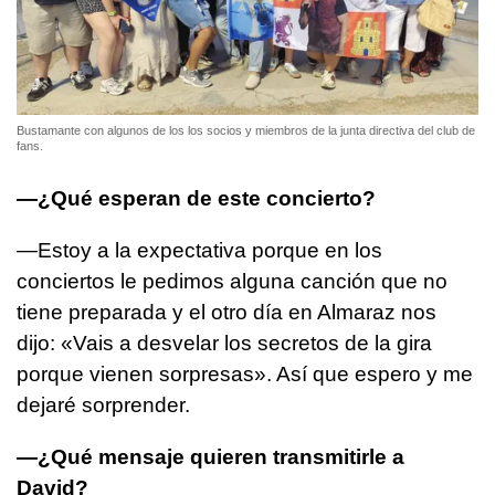
Bustamante con algunos de los los socios y miembros de la junta directiva del club de
fans.
—¿Qué esperan de este concierto?
—Estoy a la expectativa porque en los
conciertos le pedimos alguna canción que no
tiene preparada y el otro día en Almaraz nos
dijo: «Vais a desvelar los secretos de la gira
porque vienen sorpresas». Así que espero y me
dejaré sorprender.
—¿Qué mensaje quieren transmitirle a
David?