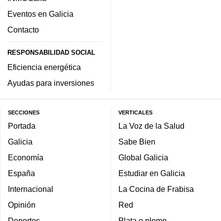
Eventos en Galicia
Contacto
RESPONSABILIDAD SOCIAL
Eficiencia energética
Ayudas para inversiones
SECCIONES
VERTICALES
Portada
La Voz de la Salud
Galicia
Sabe Bien
Economía
Global Galicia
España
Estudiar en Galicia
Internacional
La Cocina de Frabisa
Opinión
Red
Deportes
Plata o plomo