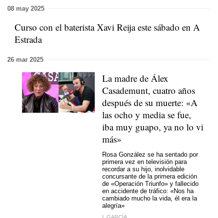
08 may 2025
Curso con el baterista Xavi Reija este sábado en A
Estrada
26 mar 2025
La madre de Álex
Casademunt, cuatro años
después de su muerte: «A
las ocho y media se fue,
iba muy guapo, ya no lo vi
más»
Rosa González se ha sentado por
primera vez en televisión para
recordar a su hijo, inolvidable
concursante de la primera edición
de «Operación Triunfo» y fallecido
en accidente de tráfico: «Nos ha
cambiado mucho la vida, él era la
alegría»
I. GARCÍA