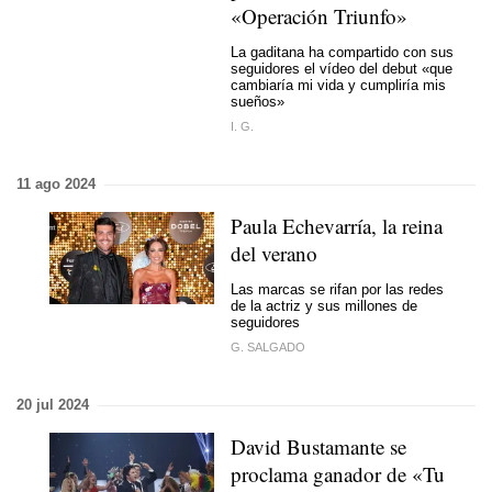
«Operación Triunfo»
La gaditana ha compartido con sus
seguidores el vídeo del debut «que
cambiaría mi vida y cumpliría mis
sueños»
I. G.
11 ago 2024
Paula Echevarría, la reina
del verano
Las marcas se rifan por las redes
de la actriz y sus millones de
seguidores
G. SALGADO
20 jul 2024
David Bustamante se
proclama ganador de «Tu