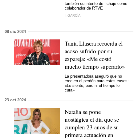
también su intento de fichaje como
colaborador de RTVE
I. GARCÍA
08 dic 2024
Tania Llasera recuerda el
acoso sufrido por su
expareja: «Me costó
mucho tiempo superarlo»
La presentadora aseguró que no
cree en el perdón para estos casos:
«Lo siento, pero ni el tiempo lo
cura»
23 oct 2024
Natalia se pone
nostálgica el día que se
cumplen 23 años de su
primera actuación en