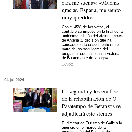
cara me suena»: «Muchas
gracias, España, me siento
muy querido»
Con el 45% de los votos, el
cántabro se impuso en la final de la
undécima edición del «talent show»
de Antena 3, decisión que ha
causado cierto descontento entre
parte de los seguidores del
programa, que califican la victoria
de Bustamante de «tongo»
LA VOZ
04 jul 2024
La segunda y tercera fase
de la rehabilitación de O
Pasatempo de Betanzos se
adjudicará este viernes
El director de Turismo de Galicia lo
anunció en el marco de la
presentación del Festival do