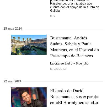
Pasatempo, una iniciativa que
cuenta con el apoyo de la Xunta de
Galicia
D. V.
29 may 2024
Bustamante, Andrés
Suárez, Sabela y Paula
Mattheus, en el Festival do
Pasatempo de Betanzos
La cita será el 5 y 6 de julio
D. VÁZQUEZ
22 mar 2024
El dardo de David
Bustamante a sus exparejas
en «El Hormiguero»: «Lo