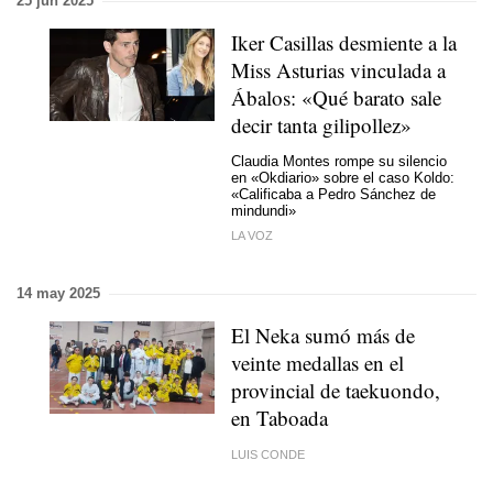
25 jun 2025
Iker Casillas desmiente a la
Miss Asturias vinculada a
Ábalos: «Qué barato sale
decir tanta gilipollez»
Claudia Montes rompe su silencio
en «Okdiario» sobre el caso Koldo:
«Calificaba a Pedro Sánchez de
mindundi»
LA VOZ
14 may 2025
El Neka sumó más de
veinte medallas en el
provincial de taekuondo,
en Taboada
LUIS CONDE