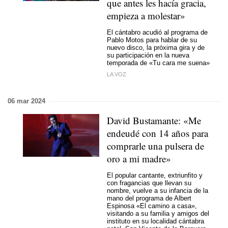
que antes les hacía gracia,
empieza a molestar»
El cántabro acudió al programa de
Pablo Motos para hablar de su
nuevo disco, la próxima gira y de
su participación en la nueva
temporada de «Tu cara me suena»
LA VOZ
06 mar 2024
David Bustamante: «Me
endeudé con 14 años para
comprarle una pulsera de
oro a mi madre»
El popular cantante, extriunfito y
con fragancias que llevan su
nombre, vuelve a su infancia de la
mano del programa de Albert
Espinosa «El camino a casa»,
visitando a su familia y amigos del
instituto en su localidad cántabra