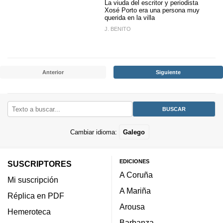
La viuda del escritor y periodista
Xosé Porto era una persona muy
querida en la villa
J. BENITO
Anterior
Siguiente
Cambiar idioma:
Galego
EDICIONES
SUSCRIPTORES
A Coruña
Mi suscripción
A Mariña
Réplica en PDF
Arousa
Hemeroteca
Barbanza