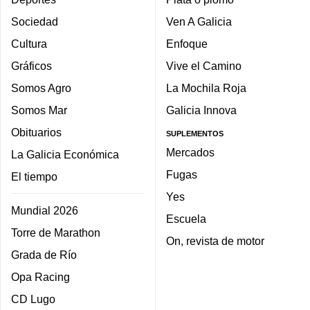
Sociedad
Ven A Galicia
Cultura
Enfoque
Gráficos
Vive el Camino
Somos Agro
La Mochila Roja
Somos Mar
Galicia Innova
Obituarios
SUPLEMENTOS
Mercados
La Galicia Económica
Fugas
El tiempo
Yes
Mundial 2026
Escuela
Torre de Marathon
On, revista de motor
Grada de Río
Opa Racing
CD Lugo