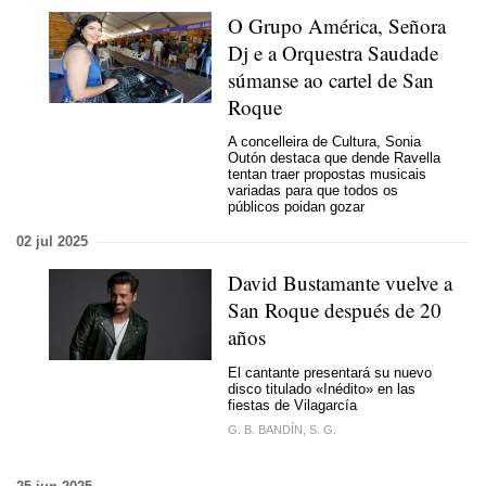
O Grupo América, Señora
Dj e a Orquestra Saudade
súmanse ao cartel de San
Roque
A concelleira de Cultura, Sonia
Outón destaca que dende Ravella
tentan traer propostas musicais
variadas para que todos os
públicos poidan gozar
02 jul 2025
David Bustamante vuelve a
San Roque después de 20
años
El cantante presentará su nuevo
disco titulado «Inédito» en las
fiestas de Vilagarcía
G. B. BANDÍN, S. G.