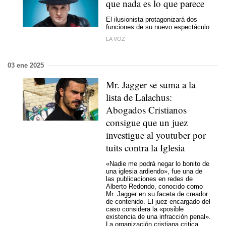
que nada es lo que parece
El ilusionista protagonizará dos
funciones de su nuevo espectáculo
LA VOZ
03 ene 2025
Mr. Jagger se suma a la
lista de Lalachus:
Abogados Cristianos
consigue que un juez
investigue al youtuber por
tuits contra la Iglesia
«Nadie me podrá negar lo bonito de
una iglesia ardiendo», fue una de
las publicaciones en redes de
Alberto Redondo, conocido como
Mr. Jagger en su faceta de creador
de contenido. El juez encargado del
caso considera la «posible
existencia de una infracción penal».
La organización cristiana critica