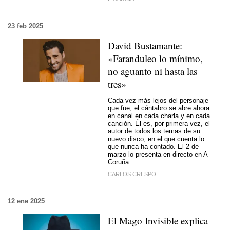
23 feb 2025
David Bustamante:
«Faranduleo lo mínimo,
no aguanto ni hasta las
tres»
Cada vez más lejos del personaje
que fue, el cántabro se abre ahora
en canal en cada charla y en cada
canción. Él es, por primera vez, el
autor de todos los temas de su
nuevo disco, en el que cuenta lo
que nunca ha contado. El 2 de
marzo lo presenta en directo en A
Coruña
CARLOS CRESPO
12 ene 2025
El Mago Invisible explica