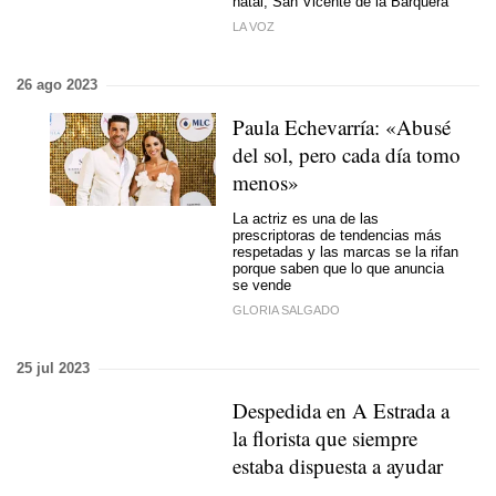
natal, San Vicente de la Barquera
LA VOZ
26 ago 2023
Paula Echevarría: «Abusé
del sol, pero cada día tomo
menos»
La actriz es una de las
prescriptoras de tendencias más
respetadas y las marcas se la rifan
porque saben que lo que anuncia
se vende
GLORIA SALGADO
25 jul 2023
Despedida en A Estrada a
la florista que siempre
estaba dispuesta a ayudar