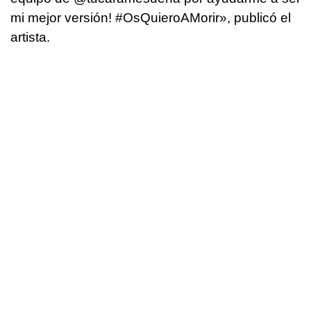
mi mejor versión! #OsQuieroAMorir», publicó el
artista.