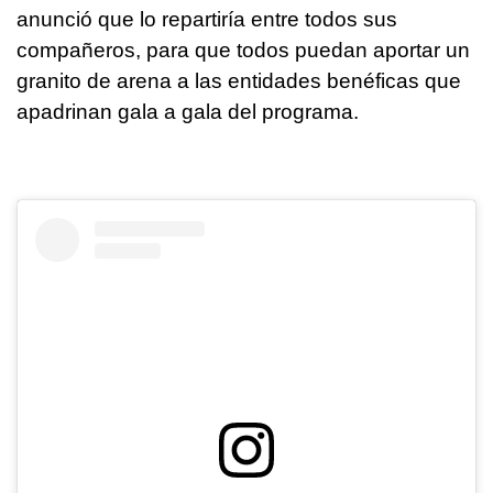
anunció que lo repartiría entre todos sus
compañeros, para que todos puedan aportar un
granito de arena a las entidades benéficas que
apadrinan gala a gala del programa.