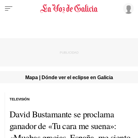
Mapa | Dónde ver el eclipse en Galicia
TELEVISIÓN
David Bustamante se proclama
ganador de «Tu cara me suena»:
«Muchas gracias, España, me siento