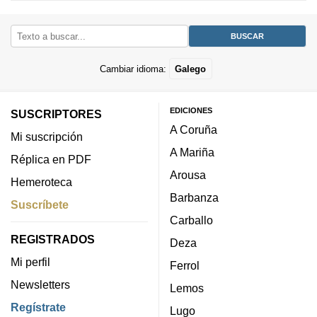
Cambiar idioma:
Galego
EDICIONES
SUSCRIPTORES
A Coruña
Mi suscripción
A Mariña
Réplica en PDF
Arousa
Hemeroteca
Barbanza
Suscríbete
Carballo
REGISTRADOS
Deza
Mi perfil
Ferrol
Newsletters
Lemos
Regístrate
Lugo