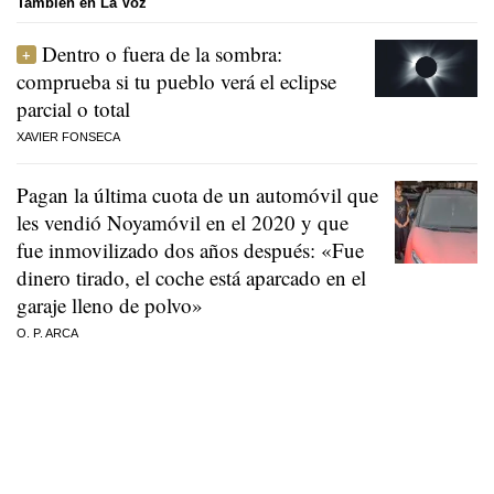
También en La Voz
Dentro o fuera de la sombra:
comprueba si tu pueblo verá el eclipse
parcial o total
XAVIER FONSECA
Pagan la última cuota de un automóvil que
les vendió Noyamóvil en el 2020 y que
fue inmovilizado dos años después: «Fue
dinero tirado, el coche está aparcado en el
garaje lleno de polvo»
O. P. ARCA