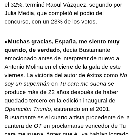
el 32%, terminó Raoul Vázquez, segundo por
Julia Media, que completó el podio del
concurso, con un 23% de los votos.
«Muchas gracias, España, me siento muy
querido, de verdad»,
decía Bustamante
emocionado antes de interpretar de nuevo a
Antonio Molina en el cierre de la gala de este
viernes. La victoria del autor de éxitos como
No
soy un supermán
en
Tu cara me suena
se
produce más de 22 años después de haber
quedado tercero en la edición inaugural de
Operación Triunfo
, estrenado en el 2001.
Bustamante es el cuarto artista procedente de la
cantera de
OT
en proclamarse vencedor de Tu
cara me suena. Antes que él, ya habían logrado