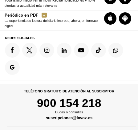
Toda la información en tu móvil. Recibe notificaciones y no te
pierdas la actualidad más relevante
Periódico en PDF
La experiencia de lectura del diario impreso, ahora, en formato
digital
REDES SOCIALES
TELÉFONO GRATUITO DE ATENCIÓN AL SUSCRIPTOR
900 154 218
Dudas o consultas
suscripciones@lavoz.es