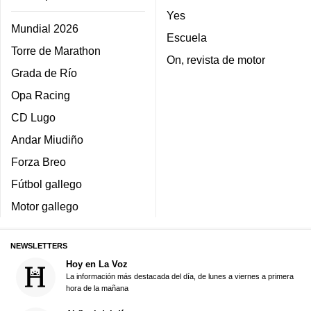
Yes
Mundial 2026
Escuela
Torre de Marathon
On, revista de motor
Grada de Río
Opa Racing
CD Lugo
Andar Miudiño
Forza Breo
Fútbol gallego
Motor gallego
NEWSLETTERS
Hoy en La Voz
La información más destacada del día, de lunes a viernes a primera
hora de la mañana