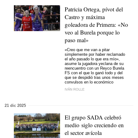
Patricia Ortega, pívot del
Castro y máxima
goleadora de Primera: «No
veo al Burela porque lo
paso mal»
«Creo que me van a pitar
simplemente por haber reclamado
el año pasado lo que era mío»,
asume la jugadora yeclana de su
reencuentro con un Reyco Burela
FS con el que lo ganó todo y del
que se despidió tras unos meses
convulsos en lo económico
IVÁN ROLLE
21 dic 2025
El grupo SADA celebró
medio siglo creciendo en
el sector avícola