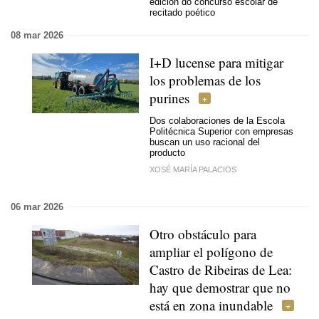
edición do concurso escolar de
recitado poético
08 mar 2026
I+D lucense para mitigar
los problemas de los
purines
Dos colaboraciones de la Escola
Politécnica Superior con empresas
buscan un uso racional del
producto
XOSÉ MARÍA PALACIOS
06 mar 2026
Otro obstáculo para
ampliar el polígono de
Castro de Ribeiras de Lea:
hay que demostrar que no
está en zona inundable