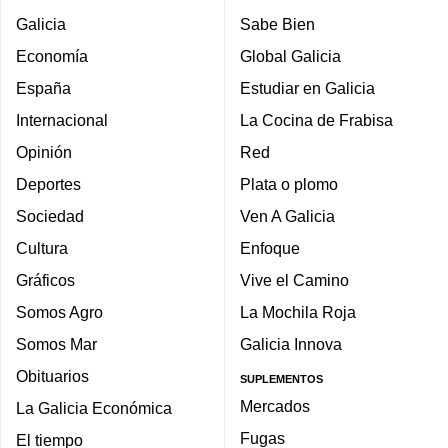
Galicia
Sabe Bien
Economía
Global Galicia
España
Estudiar en Galicia
Internacional
La Cocina de Frabisa
Opinión
Red
Deportes
Plata o plomo
Sociedad
Ven A Galicia
Cultura
Enfoque
Gráficos
Vive el Camino
Somos Agro
La Mochila Roja
Somos Mar
Galicia Innova
Obituarios
SUPLEMENTOS
Mercados
La Galicia Económica
Fugas
El tiempo