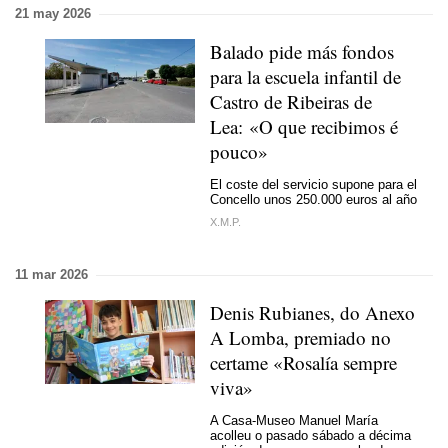
21 may 2026
Balado pide más fondos
para la escuela infantil de
Castro de Ribeiras de
Lea:
«O que recibimos é
pouco»
El coste del servicio supone para el
Concello unos 250.000 euros al año
X.M.P.
11 mar 2026
Denis Rubianes, do Anexo
A Lomba, premiado no
certame «Rosalía sempre
viva»
A Casa-Museo Manuel María
acolleu o pasado sábado a décima