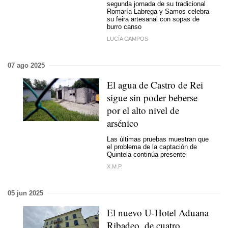
segunda jornada de su tradicional
Romaría Labrega y Samos celebra
su feira artesanal con sopas de
burro canso
LUCÍA CAMPOS
07 ago 2025
El agua de Castro de Rei
sigue sin poder beberse
por el alto nivel de
arsénico
Las últimas pruebas muestran que
el problema de la captación de
Quintela continúa presente
X.M.P.
05 jun 2025
El nuevo U-Hotel Aduana
Ribadeo, de cuatro