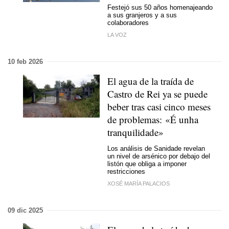
Festejó sus 50 años homenajeando
a sus granjeros y a sus
colaboradores
LA VOZ
10 feb 2026
El agua de la traída de
Castro de Rei ya se puede
beber tras casi cinco meses
de problemas:
«É unha
tranquilidade»
Los análisis de Sanidade revelan
un nivel de arsénico por debajo del
listón que obliga a imponer
restricciones
XOSÉ MARÍA PALACIOS
09 dic 2025