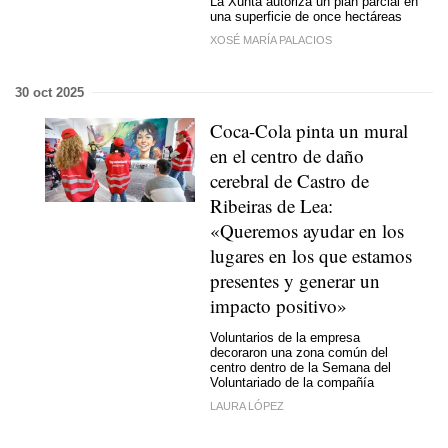
La Xunta autoriza un plan parcial en
una superficie de once hectáreas
XOSÉ MARÍA PALACIOS
30 oct 2025
Coca-Cola pinta un mural
en el centro de daño
cerebral de Castro de
Ribeiras de Lea:
«Queremos ayudar en los
lugares en los que estamos
presentes y generar un
impacto positivo»
Voluntarios de la empresa
decoraron una zona común del
centro dentro de la Semana del
Voluntariado de la compañía
LAURA LÓPEZ