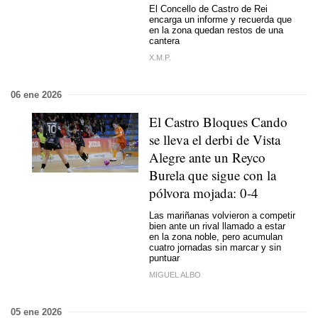
El Concello de Castro de Rei
encarga un informe y recuerda que
en la zona quedan restos de una
cantera
X.M.P.
06 ene 2026
El Castro Bloques Cando
se lleva el derbi de Vista
Alegre ante un Reyco
Burela que sigue con la
pólvora mojada: 0-4
Las mariñanas volvieron a competir
bien ante un rival llamado a estar
en la zona noble, pero acumulan
cuatro jornadas sin marcar y sin
puntuar
MIGUEL ALBO
05 ene 2026