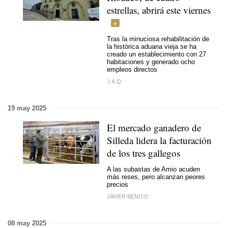
estrellas, abrirá este viernes
Tras la minuciosa rehabilitación de
la histórica aduana vieja se ha
creado un establecimiento con 27
habitaciones y generado ocho
empleos directos
J.A.Q.
19 may 2025
El mercado ganadero de
Silleda lidera la facturación
de los tres gallegos
A las subastas de Amio acuden
más reses, pero alcanzan peores
precios
JAVIER BENITO
08 may 2025