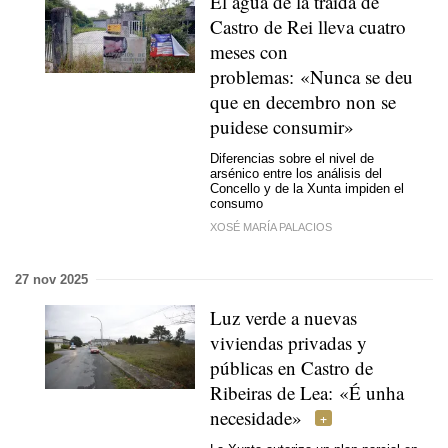
El agua de la traída de
Castro de Rei lleva cuatro
meses con
problemas:
«Nunca se deu
que en decembro non se
puidese consumir»
Diferencias sobre el nivel de
arsénico entre los análisis del
Concello y de la Xunta impiden el
consumo
XOSÉ MARÍA PALACIOS
27 nov 2025
Luz verde a nuevas
viviendas privadas y
públicas en Castro de
Ribeiras de Lea:
«É unha
necesidade»