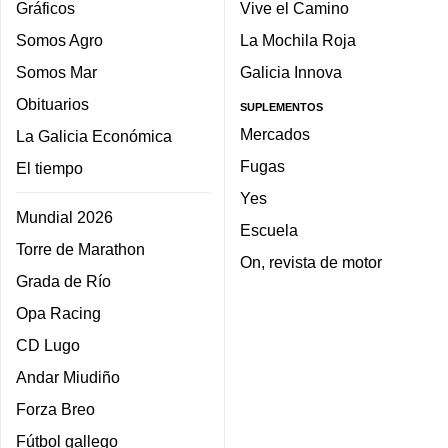
Gráficos
Vive el Camino
Somos Agro
La Mochila Roja
Somos Mar
Galicia Innova
Obituarios
SUPLEMENTOS
Mercados
La Galicia Económica
Fugas
El tiempo
Yes
Mundial 2026
Escuela
Torre de Marathon
On, revista de motor
Grada de Río
Opa Racing
CD Lugo
Andar Miudiño
Forza Breo
Fútbol gallego