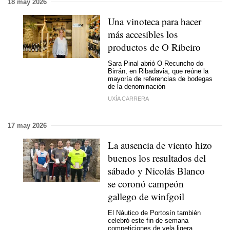
18 may 2026
Una vinoteca para hacer
más accesibles los
productos de O Ribeiro
Sara Pinal abrió O Recuncho do
Birrán, en Ribadavia, que reúne la
mayoría de referencias de bodegas
de la denominación
UXÍA CARRERA
17 may 2026
La ausencia de viento hizo
buenos los resultados del
sábado y Nicolás Blanco
se coronó campeón
gallego de winfgoil
El Náutico de Portosín también
celebró este fin de semana
competiciones de vela ligera