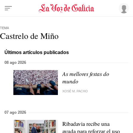
TEMA
Castrelo de Miño
Últimos artículos publicados
08 ago 2026
As mellores festas do
mundo
XOSÉ M. PACHO
07 ago 2026
Ribadavia recibe una
ayuda para reforzar el uso