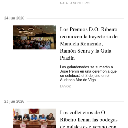
NATALIA NOGUEROL
24 jun 2026
Los Premios D.O. Ribeiro
reconocen la trayectoria de
Manuela Romeralo,
Ramón Senra y la Guía
Paadín
Los galardonados se sumarán a
José Peñín en una ceremonia que
se celebrará el 2 de julio en el
Auditorio Mar de Vigo
LA VOZ
23 jun 2026
Los colleiteiros de O
Ribeiro llenan las bodegas
de música este verano con