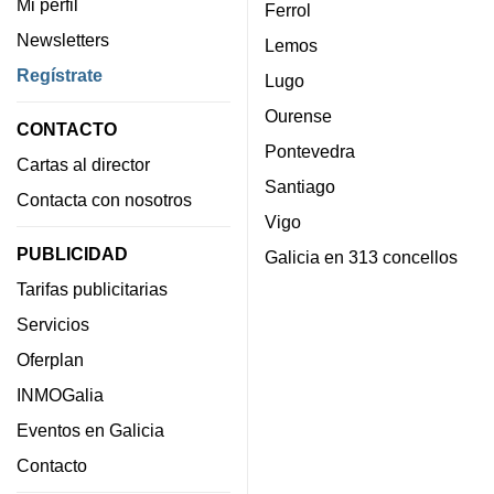
Mi perfil
Ferrol
Newsletters
Lemos
Regístrate
Lugo
Ourense
CONTACTO
Pontevedra
Cartas al director
Santiago
Contacta con nosotros
Vigo
PUBLICIDAD
Galicia en 313 concellos
Tarifas publicitarias
Servicios
Oferplan
INMOGalia
Eventos en Galicia
Contacto