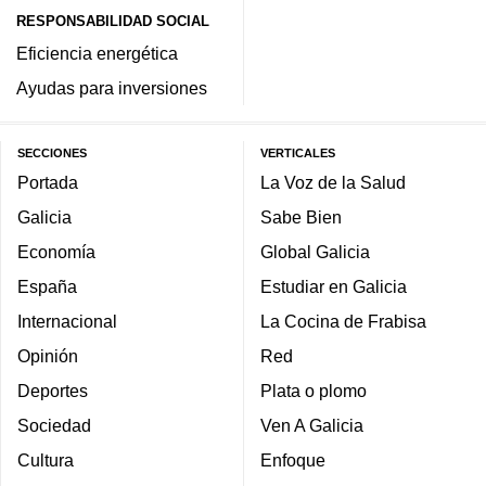
RESPONSABILIDAD SOCIAL
Eficiencia energética
Ayudas para inversiones
SECCIONES
VERTICALES
Portada
La Voz de la Salud
Galicia
Sabe Bien
Economía
Global Galicia
España
Estudiar en Galicia
Internacional
La Cocina de Frabisa
Opinión
Red
Deportes
Plata o plomo
Sociedad
Ven A Galicia
Cultura
Enfoque