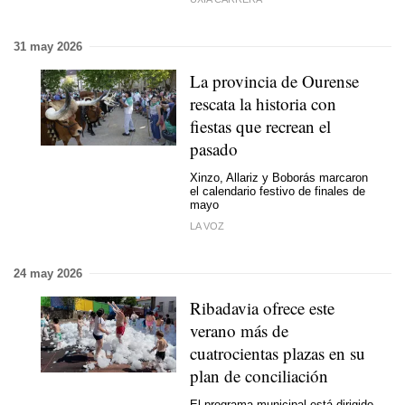
31 may 2026
La provincia de Ourense
rescata la historia con
fiestas que recrean el
pasado
Xinzo, Allariz y Boborás marcaron
el calendario festivo de finales de
mayo
LA VOZ
24 may 2026
Ribadavia ofrece este
verano más de
cuatrocientas plazas en su
plan de conciliación
El programa municipal está dirigido