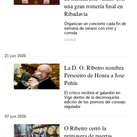
una gran romería final en
Ribadavia
Organizan un concierto cada fin de
semana de verano con vino y
comida
LA VOZ
21 jun 2026
La D. O. Ribeiro nombra
Persoeiro de Honra
a Jose
Peñín
El crítico recibirá el galardón en
Vigo dentro de la decimoquinta
edición de los premios del consejo
regulador
07 jun 2026
O Ribeiro cerró la
primavera de puertas