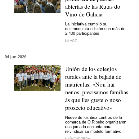
abiertas de las Rutas do
Viño de Galicia
La iniciativa cumplió su
decimoquinta edición con más de
2.400 participantes
LA VOZ
04 jun 2026
Unión de los colegios
rurales ante la bajada de
matrículas:
«Non hai
nenos, precisamos familias
ás que lles guste o noso
proxecto educativo»
Nueve de los diez centros de la
comarca de O Ribeiro organizaron
una jornada conjunta para
reivindicar su modelo formativo
UXÍA CARRERA