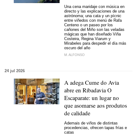
Una cena maridaje con música en
directo y las explicaciones de una
astrónoma; una cata y un pícnic
entre viñedos con menú de Rafa
Centeno o un paseo por los
cañones del Miño son las veladas
mágicas que han diseñado Viña
Costeira, Regina Viarum y
Mirabeles para despedir el día más
oscuro del año
M. ALFONSO
24 jul 2026
A adega Cume do Avia
abre en Ribadavia O
Escaparate: un lugar no
que asomarse aos produtos
de calidade
Ademais de viños de distintas
procedencias, ofrecen tapas frías e
catas