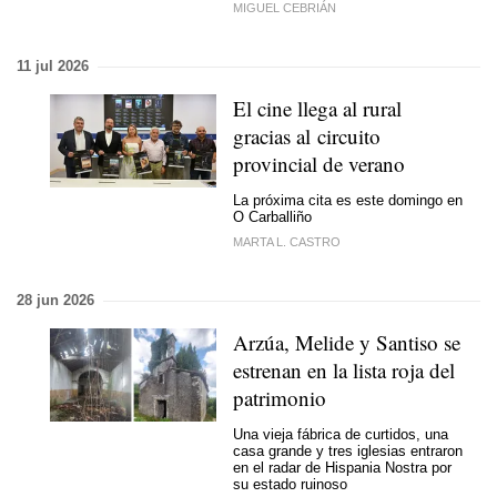
MIGUEL CEBRIÁN
11 jul 2026
El cine llega al rural
gracias al circuito
provincial de verano
La próxima cita es este domingo en
O Carballiño
MARTA L. CASTRO
28 jun 2026
Arzúa, Melide y Santiso se
estrenan en la lista roja del
patrimonio
Una vieja fábrica de curtidos, una
casa grande y tres iglesias entraron
en el radar de Hispania Nostra por
su estado ruinoso