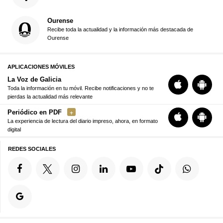
Ourense
Recibe toda la actualidad y la información más destacada de
Ourense
APLICACIONES MÓVILES
La Voz de Galicia
Toda la información en tu móvil. Recibe notificaciones y no te
pierdas la actualidad más relevante
Periódico en PDF
La experiencia de lectura del diario impreso, ahora, en formato
digital
REDES SOCIALES