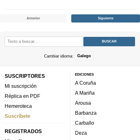
Anterior
Siguiente
Cambiar idioma:
Galego
EDICIONES
SUSCRIPTORES
A Coruña
Mi suscripción
A Mariña
Réplica en PDF
Arousa
Hemeroteca
Barbanza
Suscríbete
Carballo
REGISTRADOS
Deza