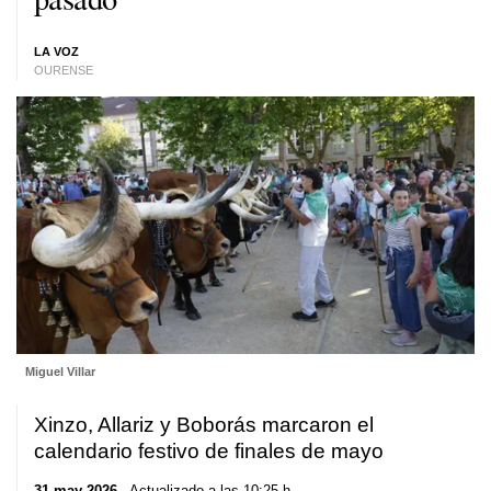
LA VOZ
OURENSE
Miguel Villar
Xinzo, Allariz y Boborás marcaron el
calendario festivo de finales de mayo
31 may 2026
. Actualizado a las 10:25 h.