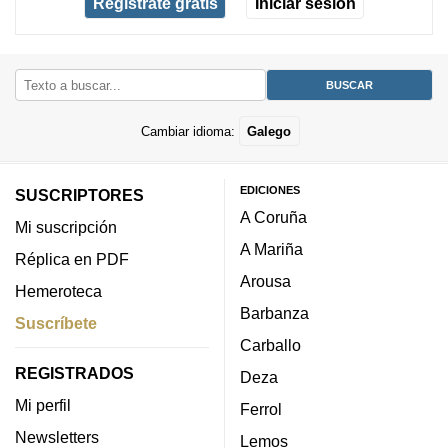
Regístrate gratis
Iniciar sesión
Cambiar idioma:
Galego
EDICIONES
SUSCRIPTORES
A Coruña
Mi suscripción
A Mariña
Réplica en PDF
Arousa
Hemeroteca
Barbanza
Suscríbete
Carballo
REGISTRADOS
Deza
Mi perfil
Ferrol
Newsletters
Lemos