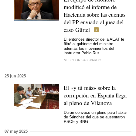
modificó el informe de
Hacienda sobre las cuentas
del PP enviado al juez del
caso Gürtel
El entonces director de la AEAT le
filtró al gabinete del ministro
además los movimientos del
instructor Pablo Ruz
MELCHOR SAIZ-PARDO
25 jun 2025
El «y tú más» sobre la
corrupción en España llega
al pleno de Vilanova
Durán convocó un pleno para hablar
de Sánchez del que se ausentaron
PSOE y BNG
07 may 2025