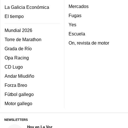
Mercados
La Galicia Económica
Fugas
El tiempo
Yes
Mundial 2026
Escuela
Torre de Marathon
On, revista de motor
Grada de Río
Opa Racing
CD Lugo
Andar Miudiño
Forza Breo
Fútbol gallego
Motor gallego
NEWSLETTERS
Hoy en La Voz