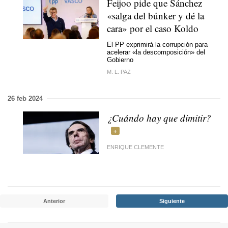
Feijoo pide que Sánchez
«salga del búnker y dé la
cara» por el caso Koldo
El PP exprimirá la corrupción para
acelerar «la descomposición» del
Gobierno
M. L. PAZ
26 feb 2024
¿Cuándo hay que dimitir?
ENRIQUE CLEMENTE
Anterior
Siguiente