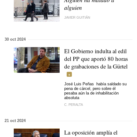
alguien
JAVIER GUITIÁN
30 oct 2024
El Gobierno indulta al edil
del PP que aportó 80 horas
de grabaciones de la Gürtel
José Luis Peñas había saldado su
pena de cárcel, pero sobre él
pesaba aún la de inhabilitación
absoluta
C. PERALTA
21 oct 2024
La oposición amplía el