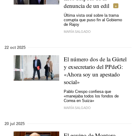
denuncia de un edil
Última vista oral sobre la trama
corrupta que puso fin al Gobierno
de Rajoy
MARÍA SALGADO
22 oct 2025
El número dos de la Gürtel
y exsecretario del PPdeG:
«Ahora soy un apestado
social»
Pablo Crespo confiesa que
«manejaba todos los fondos de
Correa en Suiza»
MARÍA SALGADO
20 jul 2025
El equipo de Montoro