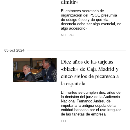
dimitir»
El entonces secretario de
organización del PSOE presumía
de código ético y de que «la
decencia debe ser algo esencial, no
algo accesorio»
M. L. PAZ
05 oct 2024
Diez años de las tarjetas
«black» de Caja Madrid y
cinco siglos de picaresca a
la española
El martes se cumplen diez años de
la decisión del juez de la Audiencia
Nacional Fernando Andreu de
imputar a la antigua cúpula de la
entidad bancaria por el uso irregular
de las tarjetas de empresa
EFE