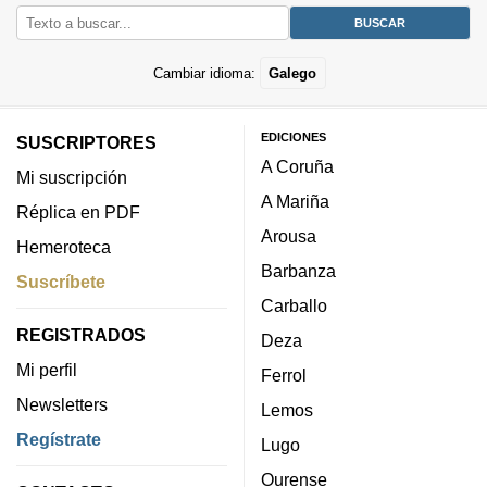
Cambiar idioma:
Galego
EDICIONES
SUSCRIPTORES
A Coruña
Mi suscripción
A Mariña
Réplica en PDF
Arousa
Hemeroteca
Barbanza
Suscríbete
Carballo
REGISTRADOS
Deza
Mi perfil
Ferrol
Newsletters
Lemos
Regístrate
Lugo
Ourense