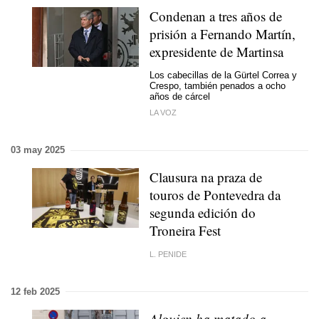
Condenan a tres años de
prisión a Fernando Martín,
expresidente de Martinsa
Los cabecillas de la Gürtel Correa y
Crespo, también penados a ocho
años de cárcel
LA VOZ
03 may 2025
Clausura na praza de
touros de Pontevedra da
segunda edición do
Troneira Fest
L. PENIDE
12 feb 2025
Alguien ha matado a