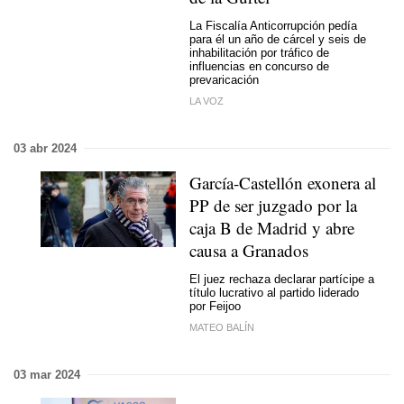
La Fiscalía Anticorrupción pedía
para él un año de cárcel y seis de
inhabilitación por tráfico de
influencias en concurso de
prevaricación
LA VOZ
03 abr 2024
García-Castellón exonera al
PP de ser juzgado por la
caja B de Madrid y abre
causa a Granados
El juez rechaza declarar partícipe a
título lucrativo al partido liderado
por Feijoo
MATEO BALÍN
03 mar 2024