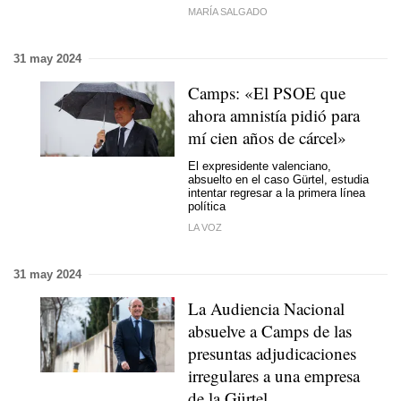
MARÍA SALGADO
31 may 2024
Camps: «El PSOE que
ahora amnistía pidió para
mí cien años de cárcel»
El expresidente valenciano,
absuelto en el caso Gürtel, estudia
intentar regresar a la primera línea
política
LA VOZ
31 may 2024
La Audiencia Nacional
absuelve a Camps de las
presuntas adjudicaciones
irregulares a una empresa
de la Gürtel