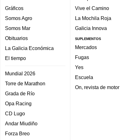
Gráficos
Vive el Camino
Somos Agro
La Mochila Roja
Somos Mar
Galicia Innova
Obituarios
SUPLEMENTOS
Mercados
La Galicia Económica
Fugas
El tiempo
Yes
Mundial 2026
Escuela
Torre de Marathon
On, revista de motor
Grada de Río
Opa Racing
CD Lugo
Andar Miudiño
Forza Breo