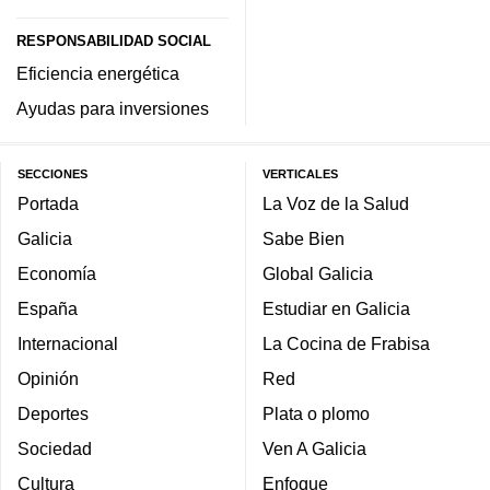
RESPONSABILIDAD SOCIAL
Eficiencia energética
Ayudas para inversiones
SECCIONES
VERTICALES
Portada
La Voz de la Salud
Galicia
Sabe Bien
Economía
Global Galicia
España
Estudiar en Galicia
Internacional
La Cocina de Frabisa
Opinión
Red
Deportes
Plata o plomo
Sociedad
Ven A Galicia
Cultura
Enfoque