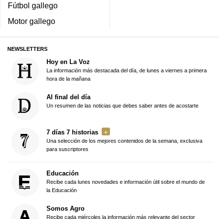
Fútbol gallego
Motor gallego
NEWSLETTERS
Hoy en La Voz
La información más destacada del día, de lunes a viernes a primera
hora de la mañana
Al final del día
Un resumen de las noticias que debes saber antes de acostarte
7 días 7 historias
Una selección de los mejores contenidos de la semana, exclusiva
para suscriptores
Educación
Recibe cada lunes novedades e información útil sobre el mundo de
la Educación
Somos Agro
Recibe cada miércoles la información más relevante del sector