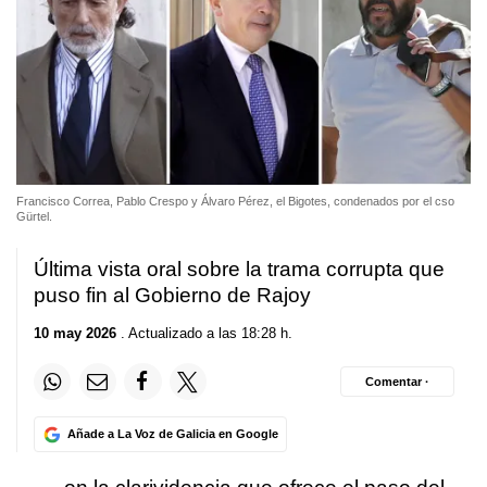
Francisco Correa, Pablo Crespo y Álvaro Pérez, el Bigotes, condenados por el cso
Gürtel.
Última vista oral sobre la trama corrupta que
puso fin al Gobierno de Rajoy
10 may 2026
. Actualizado a las 18:28 h.
Comentar ·
Añade a La Voz de Galicia en Google