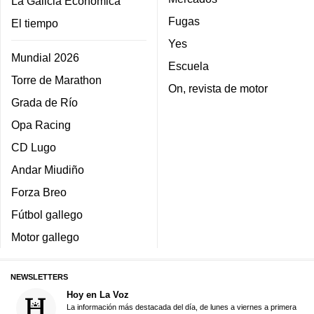
La Galicia Económica
Fugas
El tiempo
Yes
Mundial 2026
Escuela
Torre de Marathon
On, revista de motor
Grada de Río
Opa Racing
CD Lugo
Andar Miudiño
Forza Breo
Fútbol gallego
Motor gallego
NEWSLETTERS
Hoy en La Voz
La información más destacada del día, de lunes a viernes a primera