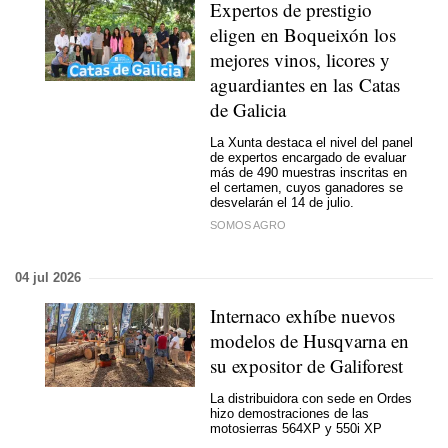
Expertos de prestigio
eligen en Boqueixón los
mejores vinos, licores y
aguardiantes en las Catas
de Galicia
La Xunta destaca el nivel del panel
de expertos encargado de evaluar
más de 490 muestras inscritas en
el certamen, cuyos ganadores se
desvelarán el 14 de julio.
SOMOS AGRO
04 jul 2026
Internaco exhíbe nuevos
modelos de Husqvarna en
su expositor de Galiforest
La distribuidora con sede en Ordes
hizo demostraciones de las
motosierras 564XP y 550i XP