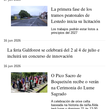
La primera fase de los
tramos peatonales de
Lestedo inicia su licitación
Los trabajos podrán estar listos a
principios del 2027
16 jun 2026
La feria Galiforest se celebrará del 2 al 4 de julio e
incluirá un concurso de innovación
16 jun 2026
O Pico Sacro de
Boqueixón recibe o verán
na Cerimonia do Lume
Sagrado
A celebración de orixe celta
baseada na historia da raíña Alda
terá lugar o domingo 21 ás 13.00