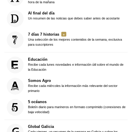
hora de la mañana
Al final del día
Un resumen de las noticias que debes saber antes de acostarte
7 días 7 historias
Una selección de los mejores contenidos de la semana, exclusiva
para suscriptores
Educación
Recibe cada lunes novedades e información útil sobre el mundo de
la Educación
Somos Agro
Recibe cada miércoles la información más relevante del sector
primario
5 océanos
Boletín diario para marineros en formato comprimido (conexiones de
baja velocidad)
Global Galicia
Cada viernes, un resumen de la semana en Galicia y sobre los