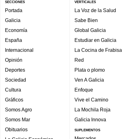
SECCIONES
VERTICALES
Portada
La Voz de la Salud
Galicia
Sabe Bien
Economía
Global Galicia
España
Estudiar en Galicia
Internacional
La Cocina de Frabisa
Opinión
Red
Deportes
Plata o plomo
Sociedad
Ven A Galicia
Cultura
Enfoque
Gráficos
Vive el Camino
Somos Agro
La Mochila Roja
Somos Mar
Galicia Innova
Obituarios
SUPLEMENTOS
Mercados