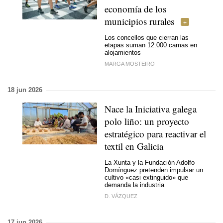
economía de los
municipios rurales
Los concellos que cierran las
etapas suman 12.000 camas en
alojamientos
MARGA MOSTEIRO
18 jun 2026
Nace la
Iniciativa galega
polo liño
: un proyecto
estratégico para reactivar el
textil en Galicia
La Xunta y la Fundación Adolfo
Domínguez pretenden impulsar un
cultivo «casi extinguido» que
demanda la industria
D. VÁZQUEZ
17 jun 2026