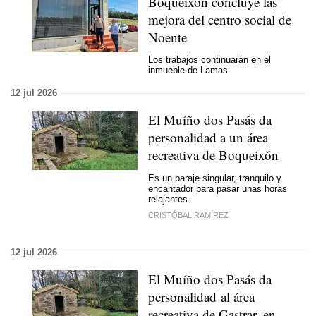
Boqueixón concluye las
mejora del centro social de
Noente
Los trabajos continuarán en el
inmueble de Lamas
12 jul 2026
El Muíño dos Pasás da
personalidad a un área
recreativa de Boqueixón
Es un paraje singular, tranquilo y
encantador para pasar unas horas
relajantes
CRISTÓBAL RAMÍREZ
12 jul 2026
El Muíño dos Pasás da
personalidad al área
recreativa de Gastrar, en