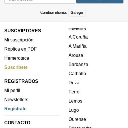
Cambiar idioma:
Galego
EDICIONES
SUSCRIPTORES
A Coruña
Mi suscripción
A Mariña
Réplica en PDF
Arousa
Hemeroteca
Barbanza
Suscríbete
Carballo
REGISTRADOS
Deza
Mi perfil
Ferrol
Newsletters
Lemos
Regístrate
Lugo
Ourense
CONTACTO