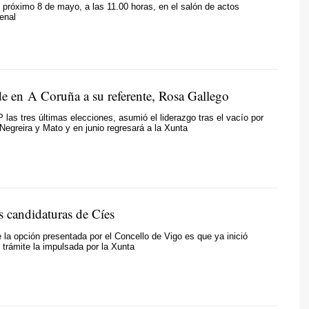
l próximo 8 de mayo, a las 11.00 horas, en el salón de actos
enal
de en A Coruña a su referente, Rosa Gallego
P las tres últimas elecciones, asumió el liderazgo tras el vacío por
 Negreira y Mato y en junio regresará a la Xunta
as candidaturas de Cíes
 la opción presentada por el Concello de Vigo es que ya inició
 trámite la impulsada por la Xunta