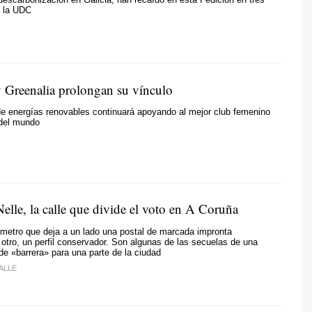
e la UDC
y Greenalia prolongan su vínculo
e energías renovables continuará apoyando al mejor club femenino
 del mundo
elle, la calle que divide el voto en A Coruña
metro que deja a un lado una postal de marcada impronta
al otro, un perfil conservador. Son algunas de las secuelas de una
de «barrera» para una parte de la ciudad
ALLE