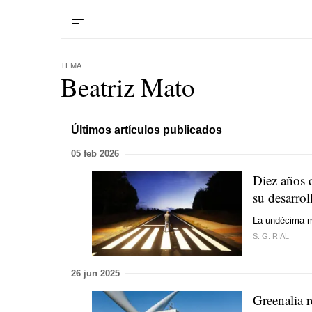
TEMA
Beatriz Mato
Últimos artículos publicados
05 feb 2026
Diez años 
su desarrol
La undécima mo
S. G. RIAL
26 jun 2025
Greenalia r