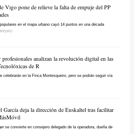
de Vigo pone de relieve la falta de empuje del PP
ades
s populares en el mapa urbano cayó 14 puntos en una década
MPEDRO
profesionales analizan la revolución digital en las
ecnolóxicas de R
e celebrarán en la Finca Montesqueiro, pero se podrán seguir vía
 García deja la dirección de Euskaltel tras facilitar
MásMóvil
r se convierte en consejero delegado de la operadora, dueña de