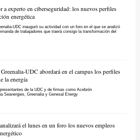
 a experto en ciberseguridad: los nuevos perfiles
ición energética
enalia-UDC inauguró su actividad con un foro en el que se analizó
manda de trabajadores que traerá consigo la transformación del
N
 Greenalia-UDC abordará en el campus los perfiles
de la energía
representantes de la UDC y de firmas como Acebrón
ia Seanergies, Greenalia y Genesal Energy
analizará el lunes en un foro los nuevos empleos
energético