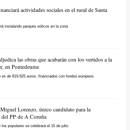
inanciará actividades sociales en el rural de Santa
á instalando parques eólicos en la zona
judica las obras que acabarán con los vertidos a la
er, en Pontedeume
o es de 819.925 euros, financiados con fondos europeos
 Miguel Lorenzo, único candidato para la
a del PP de A Coruña
 los populares se celebrará el 15 de julio