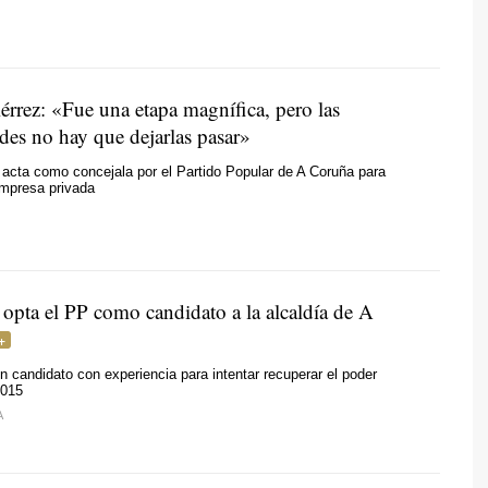
érrez: «Fue una etapa magnífica, pero las
des no hay que dejarlas pasar»
acta como concejala por el Partido Popular de A Coruña para
empresa privada
 opta el PP como candidato a la alcaldía de A
n candidato con experiencia para intentar recuperar el poder
2015
A