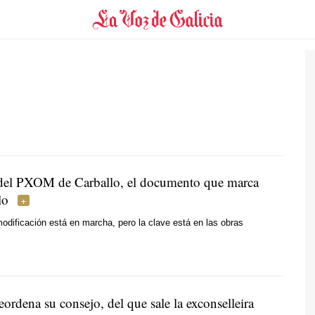
del PXOM de Carballo, el documento que marca
lo
dificación está en marcha, pero la clave está en las obras
eordena su consejo, del que sale la exconselleira