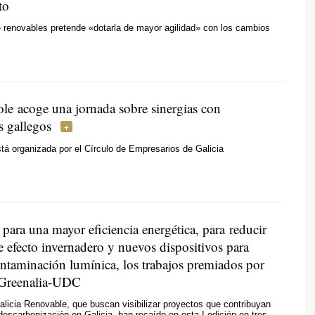
to
 renovables pretende «dotarla de mayor agilidad» con los cambios
le acoge una jornada sobre sinergias con
s gallegos
está organizada por el Círculo de Empresarios de Galicia
para una mayor eficiencia energética, para reducir
e efecto invernadero y nuevos dispositivos para
ontaminación lumínica, los trabajos premiados por
 Greenalia-UDC
licia Renovable, que buscan visibilizar proyectos que contribuyan
descarbonización en Galicia, han recaído en esta I edición en tres