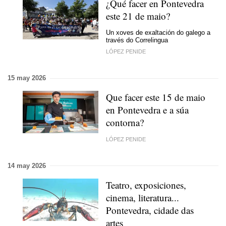
¿Qué facer en Pontevedra
este 21 de maio?
Un xoves de exaltación do galego a
través do Correlingua
LÓPEZ PENIDE
15 may 2026
Que facer este 15 de maio
en Pontevedra e a súa
contorna?
LÓPEZ PENIDE
14 may 2026
Teatro, exposiciones,
cinema, literatura...
Pontevedra, cidade das
artes