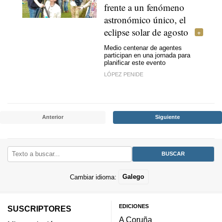
frente a un fenómeno
astronómico único, el
eclipse solar de agosto
Medio centenar de agentes
participan en una jornada para
planificar este evento
LÓPEZ PENIDE
Anterior
Siguiente
Cambiar idioma:
Galego
EDICIONES
SUSCRIPTORES
A Coruña