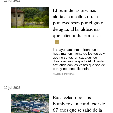
13 jul 2026
El bum de las piscinas
alerta a concellos rurales
pontevedreses por el gasto
de agua: «Hai aldeas nas
que teñen unha por casa»
Los ayuntamientos piden que se
haga mantenimiento de los vasos y
que no se vacíen cada quince
días y avisan de que la APLU está
actuando con los vasos que son de
obra y no tienen licencia
MARÍA HERMIDA
10 jul 2026
Excarcelado por los
bomberos un conductor de
67 años que se salió de la