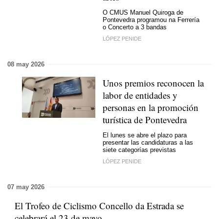
O CMUS Manuel Quiroga de
Pontevedra programou na Ferrería
o Concerto a 3 bandas
LÓPEZ PENIDE
08 may 2026
Unos premios reconocen la
labor de entidades y
personas en la promoción
turística de Pontevedra
El lunes se abre el plazo para
presentar las candidaturas a las
siete categorías previstas
LÓPEZ PENIDE
07 may 2026
El Trofeo de Ciclismo Concello da Estrada se
celebrará el 23 de mayo