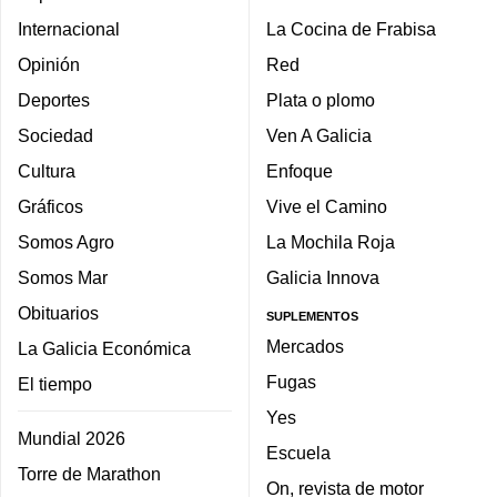
Internacional
La Cocina de Frabisa
Opinión
Red
Deportes
Plata o plomo
Sociedad
Ven A Galicia
Cultura
Enfoque
Gráficos
Vive el Camino
Somos Agro
La Mochila Roja
Somos Mar
Galicia Innova
Obituarios
SUPLEMENTOS
Mercados
La Galicia Económica
Fugas
El tiempo
Yes
Mundial 2026
Escuela
Torre de Marathon
On, revista de motor