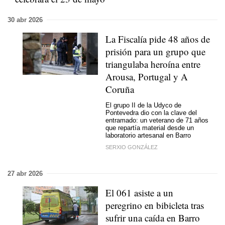
30 abr 2026
La Fiscalía pide 48 años de
prisión para un grupo que
triangulaba heroína entre
Arousa, Portugal y A
Coruña
El grupo II de la Udyco de
Pontevedra dio con la clave del
entramado: un veterano de 71 años
que repartía material desde un
laboratorio artesanal en Barro
SERXIO GONZÁLEZ
27 abr 2026
El 061 asiste a un
peregrino en bibicleta tras
sufrir una caída en Barro