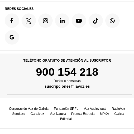
REDES SOCIALES
TELÉFONO GRATUITO DE ATENCIÓN AL SUSCRIPTOR
900 154 218
Dudas o consultas
suscripciones@lavoz.es
Corporación Voz de Galicia
Fundación SRFL
Voz Audiovisual
RadioVoz
Sondaxe
Canalvoz
Voz Natura
Prensa-Escuela
MPXA
Galicia
Editorial