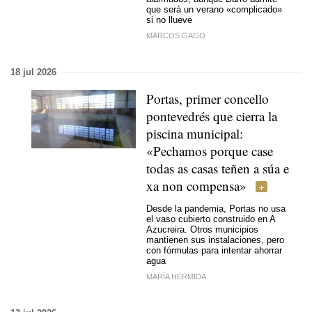
que será un verano «complicado»
si no llueve
MARCOS GAGO
18 jul 2026
Portas, primer concello
pontevedrés que cierra la
piscina municipal
:
«Pechamos porque case
todas as casas teñen a súa e
xa non compensa»
Desde la pandemia, Portas no usa
el vaso cubierto construido en A
Azucreira. Otros municipios
mantienen sus instalaciones, pero
con fórmulas para intentar ahorrar
agua
MARÍA HERMIDA