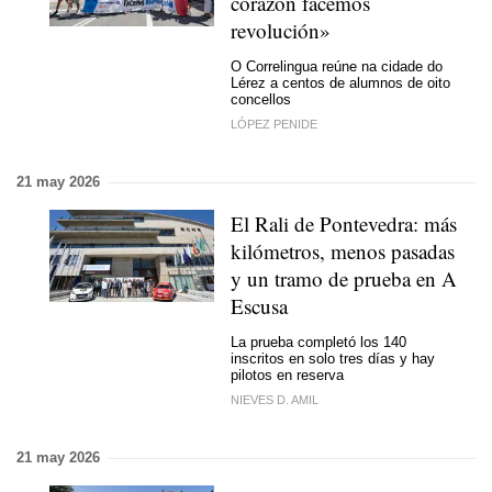
corazón facemos
revolución»
O Correlingua reúne na cidade do
Lérez a centos de alumnos de oito
concellos
LÓPEZ PENIDE
21 may 2026
El Rali de Pontevedra: más
kilómetros, menos pasadas
y un tramo de prueba en A
Escusa
La prueba completó los 140
inscritos en solo tres días y hay
pilotos en reserva
NIEVES D. AMIL
21 may 2026