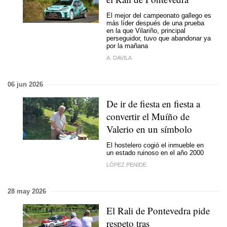
El mejor del campeonato gallego es
más líder después de una prueba
en la que Vilariño, principal
perseguidor, tuvo que abandonar ya
por la mañana
A. DAVILA
06 jun 2026
De ir de fiesta en fiesta a
convertir el Muíño de
Valerio en un símbolo
El hostelero cogió el inmueble en
un estado ruinoso en el año 2000
LÓPEZ PENIDE
28 may 2026
El Rali de Pontevedra pide
respeto tras