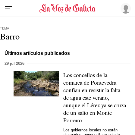
TEMA
Barro
Últimos artículos publicados
29 jul 2026
Los concellos de la
comarca de Pontevedra
confían en resistir la falta
de agua este verano,
aunque el Lérez ya se cruza
de un salto en Monte
Porreiro
Los gobiernos locales no están
alarmados, aunque Barro admite