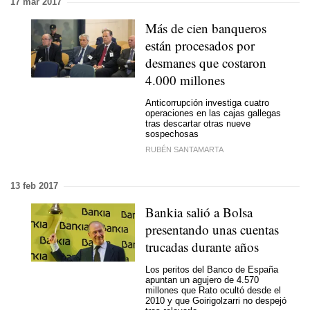
17 mar 2017
Más de cien banqueros
están procesados por
desmanes que costaron
4.000 millones
Anticorrupción investiga cuatro
operaciones en las cajas gallegas
tras descartar otras nueve
sospechosas
RUBÉN SANTAMARTA
13 feb 2017
Bankia salió a Bolsa
presentando unas cuentas
trucadas durante años
Los peritos del Banco de España
apuntan un agujero de 4.570
millones que Rato ocultó desde el
2010 y que Goirigolzarri no despejó