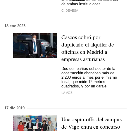
de ambas instituciones
C. DEVESA
18 ene 2023
Cascos cobró por
duplicado el alquiler de
oficinas en Madrid a
empresas asturianas
Dos compañías del sector de la
construcción abonaban más de
2.200 euros al mes por el mismo
local, que mide 12 metros
cuadrados, y por un garaje
LA VOZ
17 dic 2019
Una «spin-off» del campus
de Vigo entra en concurso