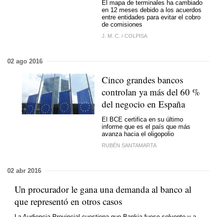
El mapa de terminales ha cambiado
en 12 meses debido a los acuerdos
entre entidades para evitar el cobro
de comisiones
J. M. C.
/
COLPISA
02 ago 2016
Cinco grandes bancos
controlan ya más del 60 %
del negocio en España
El BCE certifica en su último
informe que es el país que más
avanza hacia el oligopolio
RUBÉN SANTAMARTA
02 abr 2016
Un procurador le gana una demanda al banco al
que representó en otros casos
La Audiencia Provincial cuestiona que Bankia fuese solvente y a