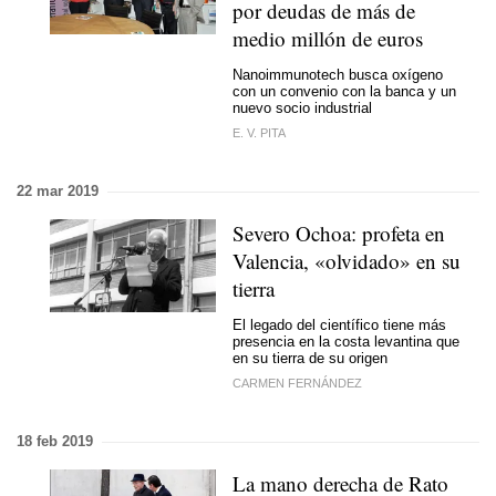
por deudas de más de
medio millón de euros
Nanoimmunotech busca oxígeno
con un convenio con la banca y un
nuevo socio industrial
E. V. PITA
22 mar 2019
Severo Ochoa: profeta en
Valencia, «olvidado» en su
tierra
El legado del científico tiene más
presencia en la costa levantina que
en su tierra de su origen
CARMEN FERNÁNDEZ
18 feb 2019
La mano derecha de Rato