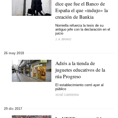
dice que fue el Banco de
España el que «indujo» la
creación de Bankia
Norniella refuerza la tesis de su
antiguo jefe con la declaración en el
juicio
J. A. BRAVO
26 may 2018
Adiós a la tienda de
juguetes educativos de la
rúa Progreso
El establecimiento cerró ayer al
público
XOSÉ CARREIRA
29 dic 2017