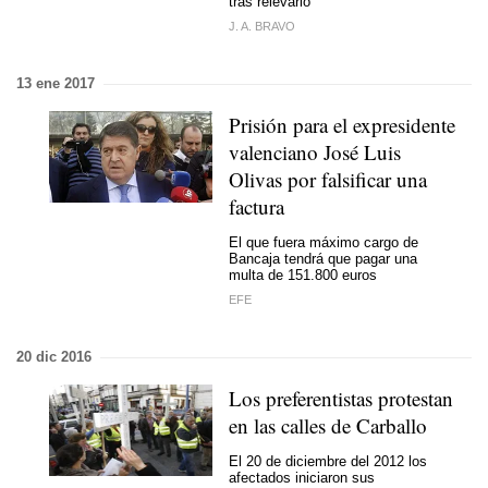
tras relevarlo
J. A. BRAVO
13 ene 2017
Prisión para el expresidente
valenciano José Luis
Olivas por falsificar una
factura
El que fuera máximo cargo de
Bancaja tendrá que pagar una
multa de 151.800 euros
EFE
20 dic 2016
Los preferentistas protestan
en las calles de Carballo
El 20 de diciembre del 2012 los
afectados iniciaron sus