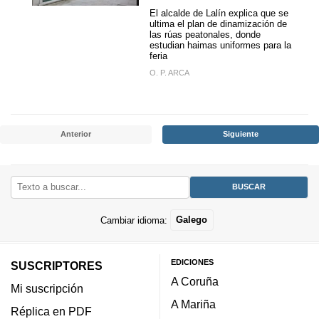
El alcalde de Lalín explica que se
ultima el plan de dinamización de
las rúas peatonales, donde
estudian haimas uniformes para la
feria
O. P. ARCA
Anterior
Siguiente
Cambiar idioma:
Galego
EDICIONES
SUSCRIPTORES
A Coruña
Mi suscripción
A Mariña
Réplica en PDF