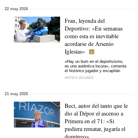
22 may 2026
Fran, leyenda del
Deportivo: «En semanas
como esta es inevitable
acordarse de Arsenio
Iglesias»
«Hay un bum en el deportivismo,
es una auténtica locura», comenta
el histórico jugador y excapitán
ANTÍA S. AGUADO
21 may 2026
Beci, autor del tanto que le
dio al Dépor el ascenso a
Primera en el 71: «Si
pudiera rematar, jugaría el
domingo»