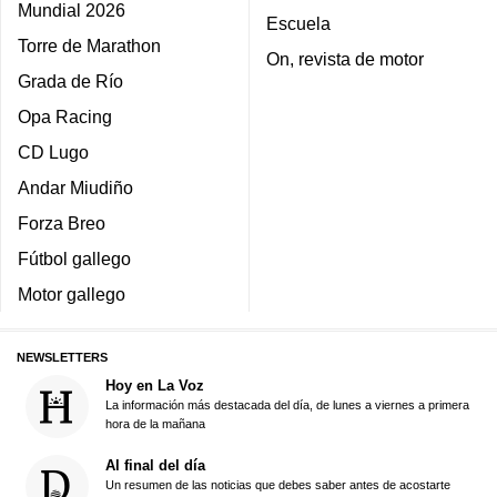
Mundial 2026
Escuela
Torre de Marathon
On, revista de motor
Grada de Río
Opa Racing
CD Lugo
Andar Miudiño
Forza Breo
Fútbol gallego
Motor gallego
NEWSLETTERS
Hoy en La Voz
La información más destacada del día, de lunes a viernes a primera
hora de la mañana
Al final del día
Un resumen de las noticias que debes saber antes de acostarte