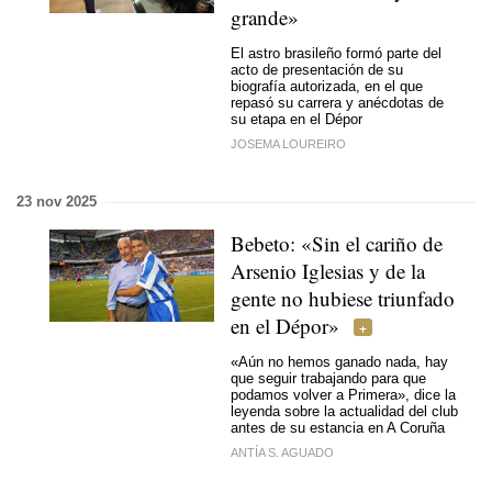
grande»
El astro brasileño formó parte del
acto de presentación de su
biografía autorizada, en el que
repasó su carrera y anécdotas de
su etapa en el Dépor
JOSEMA LOUREIRO
23 nov 2025
Bebeto: «Sin el cariño de
Arsenio Iglesias y de la
gente no hubiese triunfado
en el Dépor»
«Aún no hemos ganado nada, hay
que seguir trabajando para que
podamos volver a Primera», dice la
leyenda sobre la actualidad del club
antes de su estancia en A Coruña
ANTÍA S. AGUADO