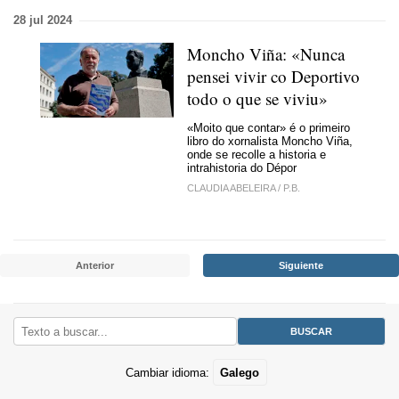
28 jul 2024
Moncho Viña: «Nunca
pensei vivir co Deportivo
todo o que se viviu»
«Moito que contar» é o primeiro
libro do xornalista Moncho Viña,
onde se recolle a historia e
intrahistoria do Dépor
CLAUDIA ABELEIRA
/
P.B.
Anterior
Siguiente
Cambiar idioma:
Galego