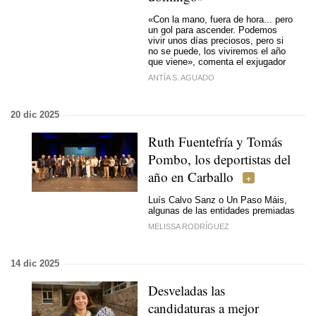
«Con la mano, fuera de hora... pero
un gol para ascender. Podemos
vivir unos días preciosos, pero si
no se puede, los viviremos el año
que viene», comenta el exjugador
ANTÍA S. AGUADO
20 dic 2025
Ruth Fuentefría y Tomás
Pombo, los deportistas del
año en Carballo
Luís Calvo Sanz o Un Paso Máis,
algunas de las entidades premiadas
MELISSA RODRÍGUEZ
14 dic 2025
Desveladas las
candidaturas a mejor