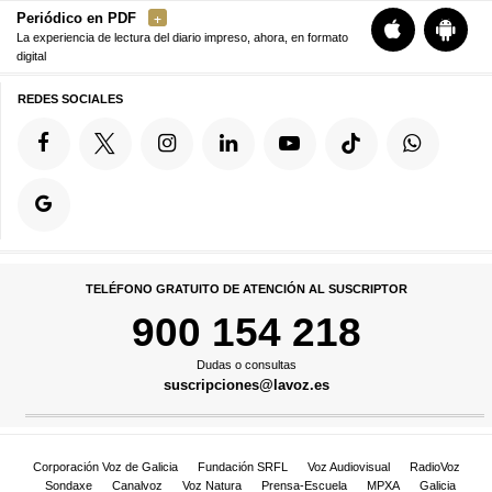
Periódico en PDF
La experiencia de lectura del diario impreso, ahora, en formato
digital
REDES SOCIALES
TELÉFONO GRATUITO DE ATENCIÓN AL SUSCRIPTOR
900 154 218
Dudas o consultas
suscripciones@lavoz.es
Corporación Voz de Galicia
Fundación SRFL
Voz Audiovisual
RadioVoz
Sondaxe
Canalvoz
Voz Natura
Prensa-Escuela
MPXA
Galicia