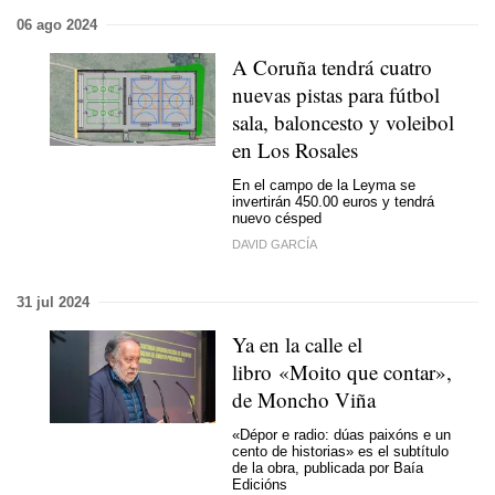
06 ago 2024
A Coruña tendrá cuatro
nuevas pistas para fútbol
sala, baloncesto y voleibol
en Los Rosales
En el campo de la Leyma se
invertirán 450.00 euros y tendrá
nuevo césped
DAVID GARCÍA
31 jul 2024
Ya en la calle el
libro «Moito que contar»,
de Moncho Viña
«Dépor e radio: dúas paixóns e un
cento de historias» es el subtítulo
de la obra, publicada por Baía
Edicións