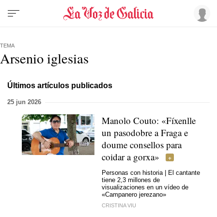
TEMA
Arsenio iglesias
Últimos artículos publicados
25 jun 2026
Manolo Couto: «
Fíxenlle
un pasodobre a Fraga e
doume consellos para
coidar a gorxa
»
Personas con historia | El cantante
tiene 2,3 millones de
visualizaciones en un vídeo de
«Campanero jerezano»
CRISTINA VIU