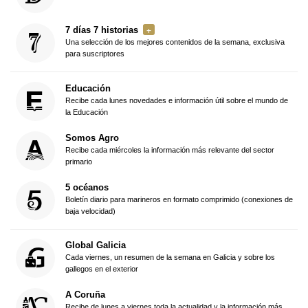
7 días 7 historias
Una selección de los mejores contenidos de la semana, exclusiva
para suscriptores
Educación
Recibe cada lunes novedades e información útil sobre el mundo de
la Educación
Somos Agro
Recibe cada miércoles la información más relevante del sector
primario
5 océanos
Boletín diario para marineros en formato comprimido (conexiones de
baja velocidad)
Global Galicia
Cada viernes, un resumen de la semana en Galicia y sobre los
gallegos en el exterior
A Coruña
Recibe de lunes a viernes toda la actualidad y la información más