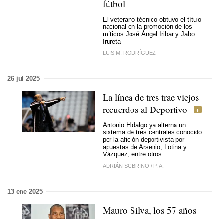
fútbol
El veterano técnico obtuvo el título
nacional en la promoción de los
míticos José Ángel Iribar y Jabo
Irureta
LUIS M. RODRÍGUEZ
26 jul 2025
La línea de tres trae viejos
recuerdos al Deportivo
Antonio Hidalgo ya alterna un
sistema de tres centrales conocido
por la afición deportivista por
apuestas de Arsenio, Lotina y
Vázquez, entre otros
ADRIÁN SOBRINO
/
P. A.
13 ene 2025
Mauro Silva, los 57 años