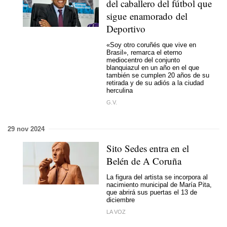
del caballero del fútbol que
sigue enamorado del
Deportivo
«Soy otro coruñés que vive en
Brasil», remarca el eterno
mediocentro del conjunto
blanquiazul en un año en el que
también se cumplen 20 años de su
retirada y de su adiós a la ciudad
herculina
G.V.
29 nov 2024
Sito Sedes entra en el
Belén de A Coruña
La figura del artista se incorpora al
nacimiento municipal de María Pita,
que abrirá sus puertas el 13 de
diciembre
LA VOZ