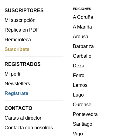
EDICIONES
SUSCRIPTORES
A Coruña
Mi suscripción
A Mariña
Réplica en PDF
Arousa
Hemeroteca
Barbanza
Suscríbete
Carballo
REGISTRADOS
Deza
Mi perfil
Ferrol
Newsletters
Lemos
Regístrate
Lugo
Ourense
CONTACTO
Pontevedra
Cartas al director
Santiago
Contacta con nosotros
Vigo