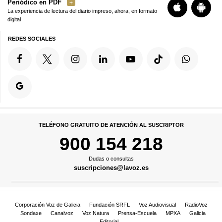
Periódico en PDF
La experiencia de lectura del diario impreso, ahora, en formato
digital
REDES SOCIALES
TELÉFONO GRATUITO DE ATENCIÓN AL SUSCRIPTOR
900 154 218
Dudas o consultas
suscripciones@lavoz.es
Corporación Voz de Galicia
Fundación SRFL
Voz Audiovisual
RadioVoz
Sondaxe
Canalvoz
Voz Natura
Prensa-Escuela
MPXA
Galicia
Editorial