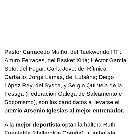
Pastor Carracedo Muiño, del Taekwondo ITF;
Arturo Ferraces, del Basket Xiria; Héctor García
Soto, del Fogar; Carla Jove, del Rítmica
Carballo; Jorge Lamas, del Lubiáns; Diego
López Rey, del Sysca, y Sergio Quintela de la
Fessga (Federación Galega de Salvamento e
Socorrismo), son los candidatos a llevarse el
premio
Arsenio Iglesias al mejor entrenador.
A la
mejor deportista
optan la haltera Ruth
Fuentefría (Halterofilia Coruña), la futbolista