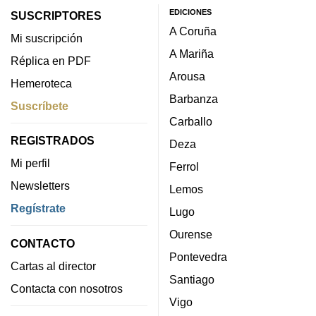
EDICIONES
SUSCRIPTORES
A Coruña
Mi suscripción
A Mariña
Réplica en PDF
Arousa
Hemeroteca
Barbanza
Suscríbete
Carballo
REGISTRADOS
Deza
Mi perfil
Ferrol
Newsletters
Lemos
Regístrate
Lugo
Ourense
CONTACTO
Pontevedra
Cartas al director
Santiago
Contacta con nosotros
Vigo