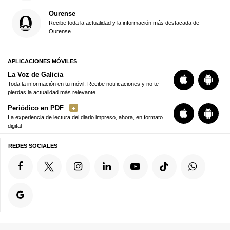
Ourense
Recibe toda la actualidad y la información más destacada de
Ourense
APLICACIONES MÓVILES
La Voz de Galicia
Toda la información en tu móvil. Recibe notificaciones y no te
pierdas la actualidad más relevante
Periódico en PDF
La experiencia de lectura del diario impreso, ahora, en formato
digital
REDES SOCIALES