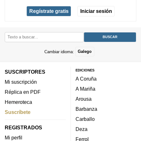
Regístrate gratis
Iniciar sesión
Cambiar idioma:
Galego
EDICIONES
SUSCRIPTORES
A Coruña
Mi suscripción
A Mariña
Réplica en PDF
Arousa
Hemeroteca
Barbanza
Suscríbete
Carballo
REGISTRADOS
Deza
Mi perfil
Ferrol