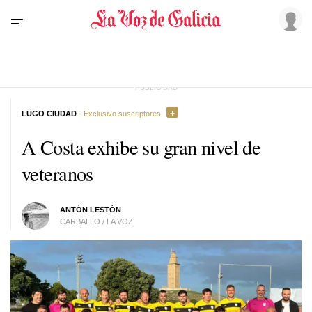
LUGO CIUDAD
· Exclusivo suscriptores
A Costa exhibe su gran nivel de
veteranos
ANTÓN LESTÓN
CARBALLO / LA VOZ