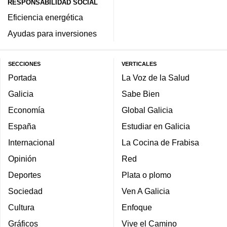
RESPONSABILIDAD SOCIAL
Eficiencia energética
Ayudas para inversiones
SECCIONES
VERTICALES
Portada
La Voz de la Salud
Galicia
Sabe Bien
Economía
Global Galicia
España
Estudiar en Galicia
Internacional
La Cocina de Frabisa
Opinión
Red
Deportes
Plata o plomo
Sociedad
Ven A Galicia
Cultura
Enfoque
Gráficos
Vive el Camino