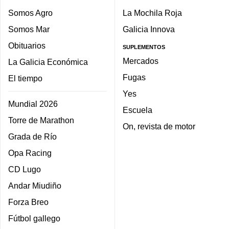
Somos Agro
La Mochila Roja
Somos Mar
Galicia Innova
Obituarios
SUPLEMENTOS
Mercados
La Galicia Económica
Fugas
El tiempo
Yes
Mundial 2026
Escuela
Torre de Marathon
On, revista de motor
Grada de Río
Opa Racing
CD Lugo
Andar Miudiño
Forza Breo
Fútbol gallego