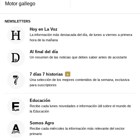
Motor gallego
NEWSLETTERS
Hoy en La Voz
La información más destacada del día, de lunes a viernes a primera
hora de la mañana
Al final del día
Un resumen de las noticias que debes saber antes de acostarte
7 días 7 historias
Una selección de los mejores contenidos de la semana, exclusiva
para suscriptores
Educación
Recibe cada lunes novedades e información útil sobre el mundo de
la Educación
Somos Agro
Recibe cada miércoles la información más relevante del sector
primario