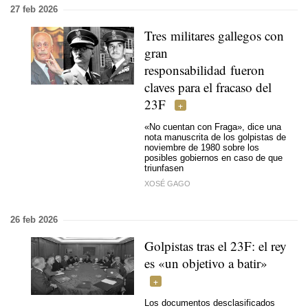
27 feb 2026
Tres militares gallegos con
gran
responsabilidad fueron
claves para el fracaso del
23F
«No cuentan con Fraga», dice una
nota manuscrita de los golpistas de
noviembre de 1980 sobre los
posibles gobiernos en caso de que
triunfasen
XOSÉ GAGO
26 feb 2026
Golpistas tras el 23F: el rey
es «un objetivo a batir»
Los documentos desclasificados