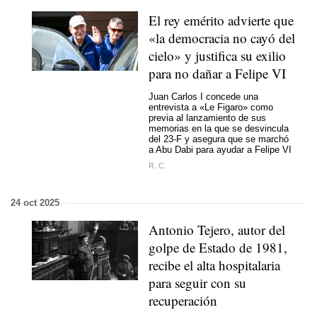
El rey emérito advierte que
«la democracia no cayó del
cielo» y justifica su exilio
para no dañar a Felipe VI
Juan Carlos I concede una
entrevista a «Le Figaro» como
previa al lanzamiento de sus
memorias en la que se desvincula
del 23-F y asegura que se marchó
a Abu Dabi para ayudar a Felipe VI
R. C.
24 oct 2025
Antonio Tejero, autor del
golpe de Estado de 1981,
recibe el alta hospitalaria
para seguir con su
recuperación