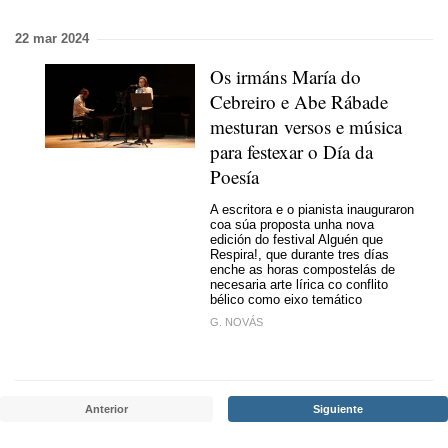
22 mar 2024
Os irmáns María do
Cebreiro e Abe Rábade
mesturan versos e música
para festexar o Día da
Poesía
A escritora e o pianista inauguraron
coa súa proposta unha nova
edición do festival Alguén que
Respira!, que durante tres días
enche as horas compostelás de
necesaria arte lírica co conflito
bélico como eixo temático
G. NOVÁS
Anterior
Siguiente