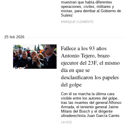
muestran que había diferentes
operaciones, civiles, militares y
mixtas, para derribar al Gobierno de
Suárez
ENRIQUE CLEMENTE
25 feb 2026
Fallece a los 93 años
Antonio Tejero, brazo
ejecutor del 23F, el mismo
día en que se
desclasificaron los papeles
del golpe
Con él se marcha la última cara
visible entre los autores del golpe,
tras las muertes del general Alfonso
Armada, el teniente general Jaime
Milans del Bosch y el dirigente
ultraderechista Juan García Carrés
LA VOZ