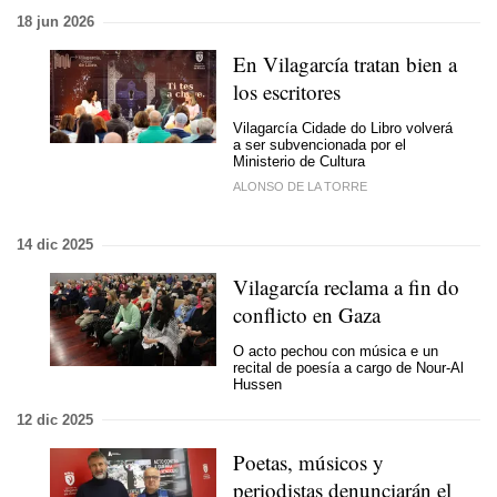
18 jun 2026
En Vilagarcía tratan bien a
los escritores
Vilagarcía Cidade do Libro volverá
a ser subvencionada por el
Ministerio de Cultura
ALONSO DE LA TORRE
14 dic 2025
Vilagarcía reclama a fin do
conflicto en Gaza
O acto pechou con música e un
recital de poesía a cargo de Nour-Al
Hussen
12 dic 2025
Poetas, músicos y
periodistas denunciarán el