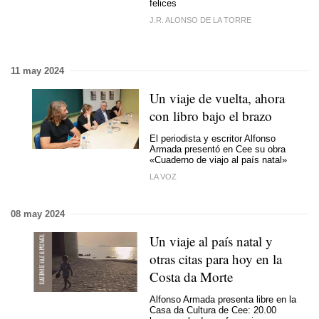
felices
J.R. ALONSO DE LA TORRE
11 may 2024
Un viaje de vuelta, ahora
con libro bajo el brazo
El periodista y escritor Alfonso
Armada presentó en Cee su obra
«Cuaderno de viajo al país natal»
LA VOZ
08 may 2024
Un viaje al país natal y
otras citas para hoy en la
Costa da Morte
Alfonso Armada presenta libre en la
Casa da Cultura de Cee: 20.00