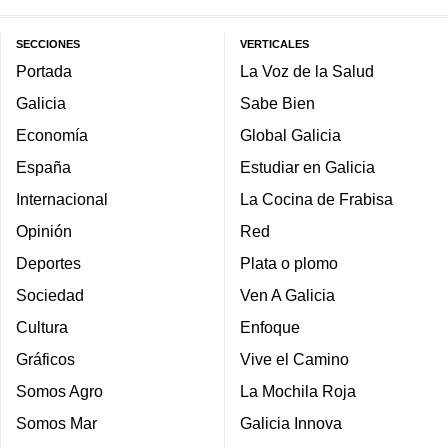
SECCIONES
VERTICALES
Portada
La Voz de la Salud
Galicia
Sabe Bien
Economía
Global Galicia
España
Estudiar en Galicia
Internacional
La Cocina de Frabisa
Opinión
Red
Deportes
Plata o plomo
Sociedad
Ven A Galicia
Cultura
Enfoque
Gráficos
Vive el Camino
Somos Agro
La Mochila Roja
Somos Mar
Galicia Innova