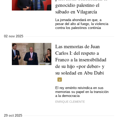
genocidio palestino el
sábado en Vilagarcía
La jornada ahondará en que, a
pesar del alto al fuego, la violencia
contra los palestinos continúa
02 nov 2025
Las memorias de Juan
Carlos I: del respeto a
Franco a la insensibilidad
de su hijo «por deber» y
su soledad en Abu Dabi
El rey emérito reivindica en sus
memorias su papel en la transición
a la democracia
ENRIQUE CLEMENTE
29 oct 2025