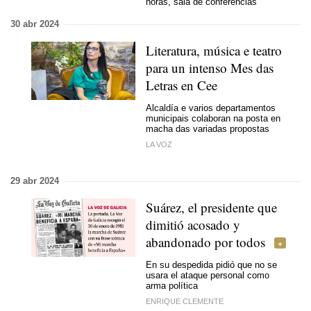
horas, sala de conferencias
30 abr 2024
Literatura, música e teatro
para un intenso Mes das
Letras en Cee
Alcaldía e varios departamentos
municipais colaboran na posta en
macha das variadas propostas
LA VOZ
29 abr 2024
Suárez, el presidente que
dimitió acosado y
abandonado por todos
En su despedida pidió que no se
usara el ataque personal como
arma política
ENRIQUE CLEMENTE