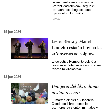
Se encuentra en situación de
«estabilidad clínica», según el
despacho de abogados que
representa a la familia
LA VOZ
15 jun 2024
Javier Sierra y Manel
Loureiro estarán hoy en las
«Conversas ao solpo
r»
El colectivo
Rompente
volvió a
reunirse en Vilagarcía con un claro
talante reivindicativo
13 jun 2024
Una feria del libro donde
invitan a cenar
El martes empieza Vilagarcía
Cidade do Libro, donde los
escritores se sienten mimados y