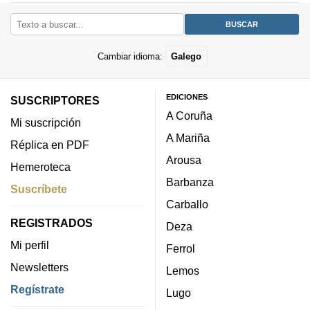
Cambiar idioma:
Galego
EDICIONES
SUSCRIPTORES
A Coruña
Mi suscripción
A Mariña
Réplica en PDF
Arousa
Hemeroteca
Barbanza
Suscríbete
Carballo
REGISTRADOS
Deza
Mi perfil
Ferrol
Newsletters
Lemos
Regístrate
Lugo