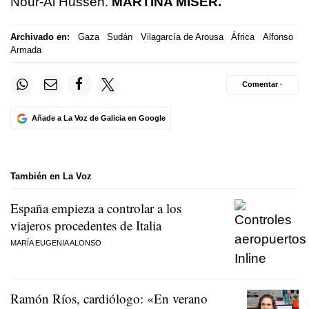
Nour-Al Hussen.
MARTINA MISER.
Archivado en:
Gaza
Sudán
Vilagarcía de Arousa
África
Alfonso
Armada
Comentar ·
Añade a La Voz de Galicia en Google
También en La Voz
España empieza a controlar a los
viajeros procedentes de Italia
MARÍA EUGENIA ALONSO
Ramón Ríos, cardiólogo: «En verano