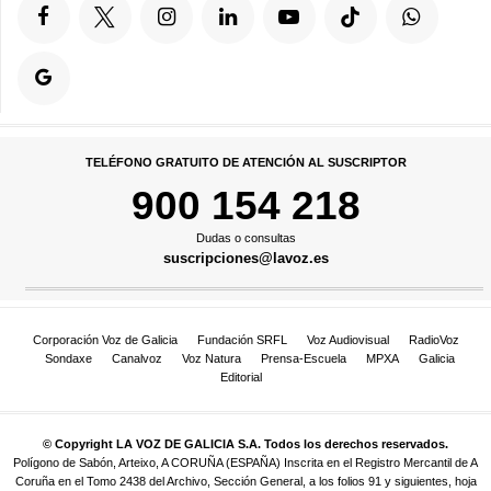
TELÉFONO GRATUITO DE ATENCIÓN AL SUSCRIPTOR
900 154 218
Dudas o consultas
suscripciones@lavoz.es
Corporación Voz de Galicia
Fundación SRFL
Voz Audiovisual
RadioVoz
Sondaxe
Canalvoz
Voz Natura
Prensa-Escuela
MPXA
Galicia
Editorial
© Copyright LA VOZ DE GALICIA S.A. Todos los derechos reservados.
Polígono de Sabón, Arteixo, A CORUÑA (ESPAÑA) Inscrita en el Registro Mercantil de A
Coruña en el Tomo 2438 del Archivo, Sección General, a los folios 91 y siguientes, hoja