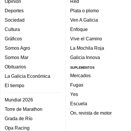
Opinión
Red
Deportes
Plata o plomo
Sociedad
Ven A Galicia
Cultura
Enfoque
Gráficos
Vive el Camino
Somos Agro
La Mochila Roja
Somos Mar
Galicia Innova
Obituarios
SUPLEMENTOS
Mercados
La Galicia Económica
Fugas
El tiempo
Yes
Mundial 2026
Escuela
Torre de Marathon
On, revista de motor
Grada de Río
Opa Racing