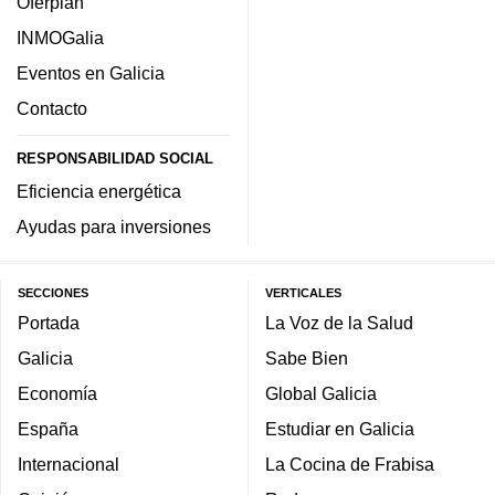
Oferplan
INMOGalia
Eventos en Galicia
Contacto
RESPONSABILIDAD SOCIAL
Eficiencia energética
Ayudas para inversiones
SECCIONES
VERTICALES
Portada
La Voz de la Salud
Galicia
Sabe Bien
Economía
Global Galicia
España
Estudiar en Galicia
Internacional
La Cocina de Frabisa