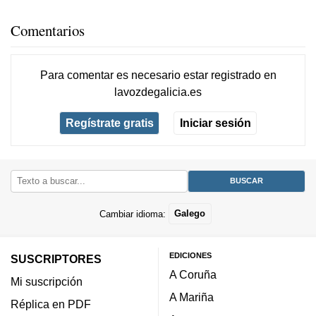
Comentarios
Para comentar es necesario
estar registrado
en
lavozdegalicia.es
Regístrate gratis
Iniciar sesión
Cambiar idioma:
Galego
EDICIONES
SUSCRIPTORES
A Coruña
Mi suscripción
A Mariña
Réplica en PDF