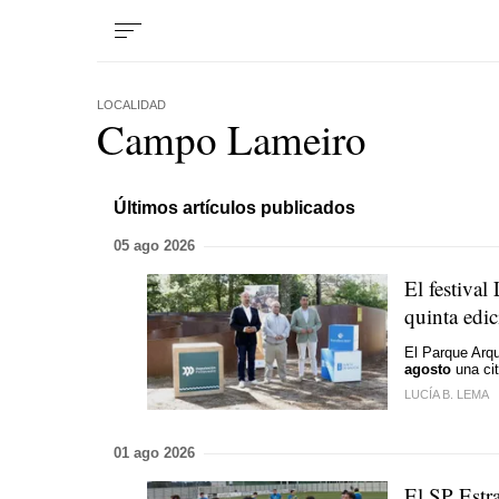
LOCALIDAD
Campo Lameiro
Últimos artículos publicados
05 ago 2026
El festival
quinta edi
El Parque Arq
agosto
una cit
LUCÍA B. LEMA
01 ago 2026
El SP Estr