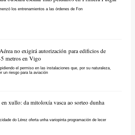
omenzó los entrenamientos a las órdenes de Fon
érea no exigirá autorización para edificios de
5 metros en Vigo
idiendo el permiso en las instalaciones que, por su naturaleza,
 un riesgo para la aviación
 en xullo: da mitoloxía vasca ao sorteo dunha
cidade do Lérez oferta unha variopinta programación de lecer