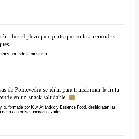
ón abre el plazo para participar en los recorridos
ques»
rarios por toda la provincia
s de Pontevedra se alían para transformar la fruta
vende en un snack saludable
ylio, formada por Kiwi Atlántico y Essence Food, deshidratan las
nderlas en bolsas individualizadas