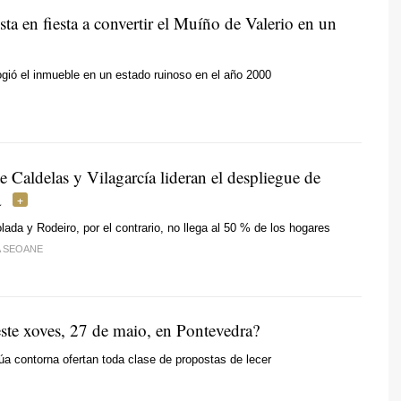
esta en fiesta a convertir el Muíño de Valerio en un
ogió el inmueble en un estado ruinoso en el año 2000
 Caldelas y Vilagarcía lideran el despliegue de
a
ada y Rodeiro, por el contrario, no llega al 50 % de los hogares
A SEOANE
este xoves, 27 de maio, en Pontevedra?
úa contorna ofertan toda clase de propostas de lecer