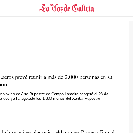
 Laeros prevé reunir a más de 2.000 personas en su
ción
ueolóxico da Arte Rupestre de Campo Lameiro acogerá el
23 de
a que ya ha agotado los 1.300 menús del Xantar Rupestre
ada buscará escalar más peldaños en Primera Futgal