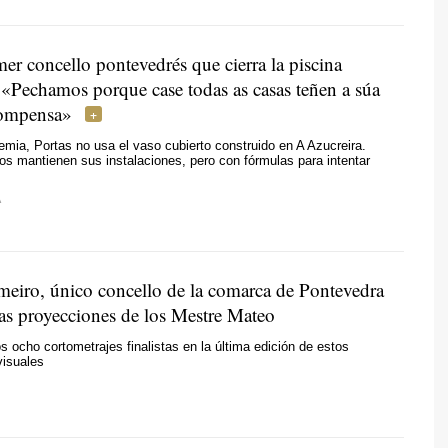
mer concello pontevedrés que cierra la piscina
 «Pechamos porque case todas as casas teñen a súa
compensa»
mia, Portas no usa el vaso cubierto construido en A Azucreira.
os mantienen sus instalaciones, pero con fórmulas para intentar
A
iro, único concello de la comarca de Pontevedra
las proyecciones de los Mestre Mateo
os ocho cortometrajes finalistas en la última edición de estos
visuales