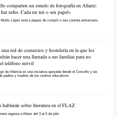
fillo comparten un estudo de fotografía en Allariz:
hai xefes. Cada un ten o seu papel»
Muñiz López está a piques de cumprir o seu corenta aniversario
a una red de comercios y hostelería en la que los
drán hacer una llamada a sus familias para no
el teléfono móvil
o da Infancia es una iniciativa apoyada desde el Concello y las
de padres y madres de los centros educativos
s hablarán sobre literatura en el FLAZ
rario regresa a Allariz del 3 al 5 de julio