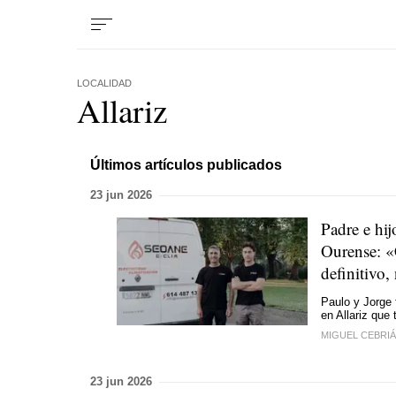
LOCALIDAD
Allariz
Últimos artículos publicados
23 jun 2026
Padre e hi
Ourense: «
definitivo
Paulo y Jorge
en Allariz que 
MIGUEL CEBRI
23 jun 2026