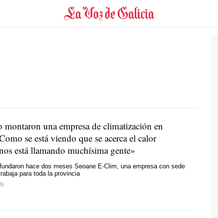
jo montaron una empresa de climatización en
Como se está viendo que se acerca el calor
, nos está llamando muchísima gente»
 fundaron hace dos meses Seoane E-Clim, una empresa con sede
trabaja para toda la provincia
ÁN