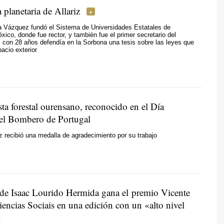
a planetaria de Allariz
 Vázquez fundó el Sistema de Universidades Estatales de
ico, donde fue rector, y también fue el primer secretario del
con 28 años defendía en la Sorbona una tesis sobre las leyes que
pacio exterior
ta forestal ourensano, reconocido en el Día
el Bombero de Portugal
 recibió una medalla de agradecimiento por su trabajo
de Isaac Lourido Hermida gana el premio Vicente
encias Sociais en una edición con un «alto nivel
»