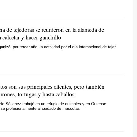
na de tejedoras se reunieron en la alameda de
a calcetar y hacer ganchillo
anizó, por tercer año, la actividad por el día internacional de tejer
tos son sus principales clientes, pero también
urones, tortugas y hasta caballos
ía Sánchez trabajó en un refugio de animales y en Ourense
rse profesionalmente al cuidado de mascotas