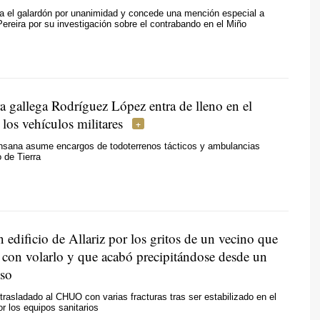
ga el galardón por unanimidad y concede una mención especial a
Pereira por su investigación sobre el contrabando en el Miño
a gallega Rodríguez López entra de lleno en el
los vehículos militares
ensana asume encargos de todoterrenos tácticos y ambulancias
o de Tierra
edificio de Allariz por los gritos de un vecino que
con volarlo y que acabó precipitándose desde un
so
trasladado al CHUO con varias fracturas tras ser estabilizado en el
r los equipos sanitarios