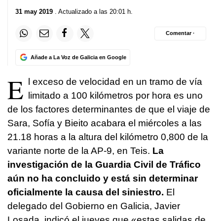
31 may 2019
. Actualizado a las 20:01 h.
Comentar ·
Añade a La Voz de Galicia en Google
E
l exceso de velocidad en un tramo de vía
limitado a 100 kilómetros por hora es uno
de los factores determinantes de que el viaje de
Sara, Sofía y Bieito acabara el miércoles a las
21.18 horas a la altura del kilómetro 0,800 de la
variante norte de la AP-9, en Teis.
La
investigación de la Guardia Civil de Tráfico
aún no ha concluido y está sin determinar
oficialmente la causa del siniestro.
El
delegado del Gobierno en Galicia, Javier
Losada, indicó el jueves que «estas salidas de