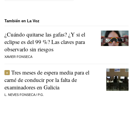
También en La Voz
¿Cuándo quitarse las gafas? ¿Y si el
eclipse es del 99 %? Las claves para
observarlo sin riesgos
XAVIER FONSECA
Tres meses de espera media para el
carné de conducir por la falta de
examinadores en Galicia
L. NEVES FONSECA
/
P.G.