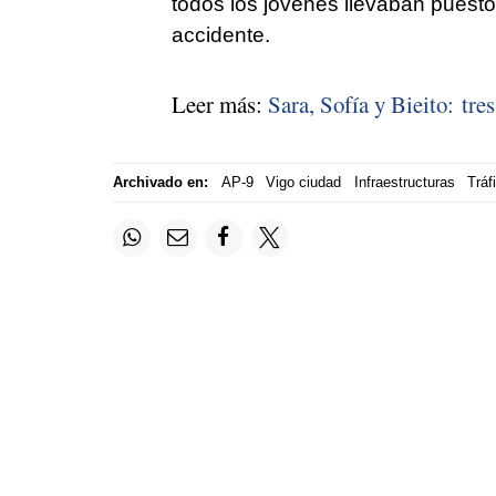
todos los jóvenes llevaban puesto
accidente.
Leer más:
Sara, Sofía y Bieito: tre
Archivado en:
AP-9
Vigo ciudad
Infraestructuras
Tráf