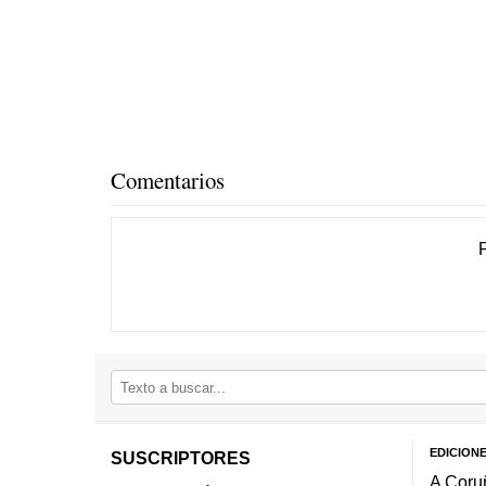
Comentarios
EDICION
SUSCRIPTORES
A Coru