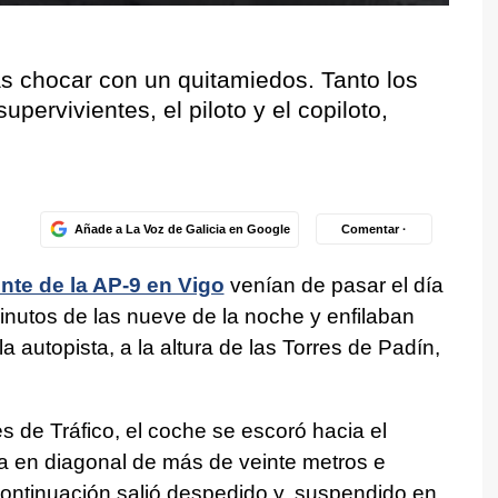
s chocar con un quitamiedos. Tanto los
upervivientes, el piloto y el copiloto,
Añade a La Voz de Galicia en Google
Comentar ·
ente de la AP-9 en Vigo
venían de pasar el día
nutos de las nueve de la noche y enfilaban
a autopista, a la altura de las Torres de Padín,
s de Tráfico, el coche se escoró hacia el
a en diagonal de más de veinte metros e
continuación salió despedido y, suspendido en