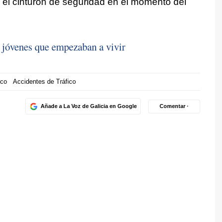
 el cinturón de seguridad en el momento del
s jóvenes que empezaban a vivir
ico
Accidentes de Tráfico
Añade a La Voz de Galicia en Google
Comentar ·