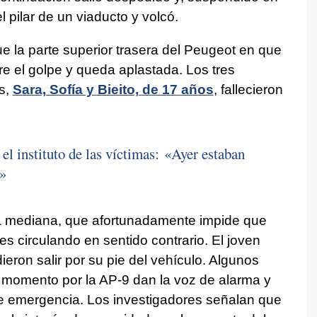
l pilar de un viaducto y volcó.
ue la parte superior trasera del Peugeot en que
re el golpe y queda aplastada. Los tres
s,
Sara, Sofía y Bieito, de 17 años
, fallecieron
el instituto de las víctimas: «Ayer estaban
n»
a mediana, que afortunadamente impide que
hes circulando en sentido contrario. El joven
dieron salir por su pie del vehículo. Algunos
momento por la AP-9 dan la voz de alarma y
e emergencia. Los investigadores señalan que