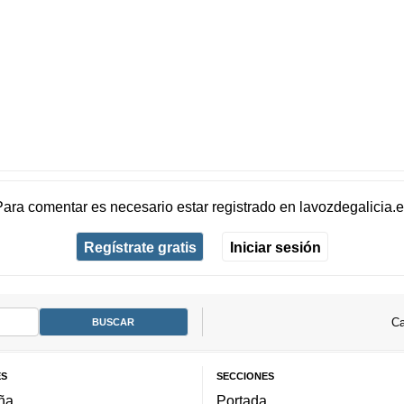
Para comentar es necesario
estar registrado
en
lavozdegalicia.
Regístrate gratis
Iniciar sesión
Ca
ES
SECCIONES
ña
Portada