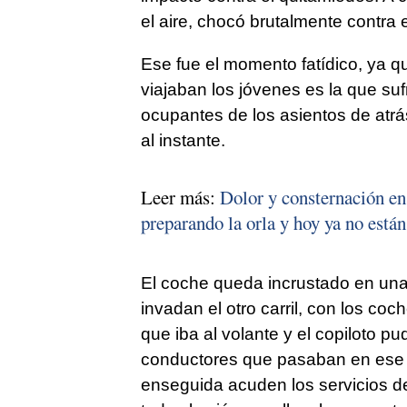
el aire, chocó brutalmente contra e
Ese fue el momento fatídico, ya q
viajaban los jóvenes es la que suf
ocupantes de los asientos de atrá
al instante.
Leer más:
Dolor y consternación en 
preparando la orla y hoy ya no está
El coche queda incrustado en un
invadan el otro carril, con los coc
que iba al volante y el copiloto pu
conductores que pasaban en ese 
enseguida acuden los servicios d