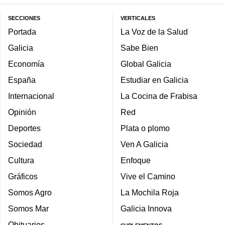
SECCIONES
VERTICALES
Portada
La Voz de la Salud
Galicia
Sabe Bien
Economía
Global Galicia
España
Estudiar en Galicia
Internacional
La Cocina de Frabisa
Opinión
Red
Deportes
Plata o plomo
Sociedad
Ven A Galicia
Cultura
Enfoque
Gráficos
Vive el Camino
Somos Agro
La Mochila Roja
Somos Mar
Galicia Innova
Obituarios