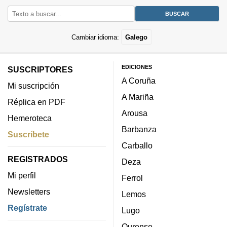
Cambiar idioma:
Galego
EDICIONES
SUSCRIPTORES
A Coruña
Mi suscripción
A Mariña
Réplica en PDF
Arousa
Hemeroteca
Barbanza
Suscríbete
Carballo
REGISTRADOS
Deza
Mi perfil
Ferrol
Newsletters
Lemos
Regístrate
Lugo
Ourense