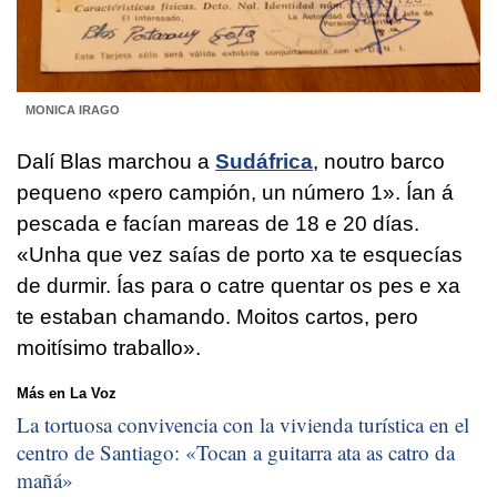
MONICA IRAGO
Dalí Blas marchou a
Sudáfrica
, noutro barco
pequeno «pero campión, un número 1». Ían á
pescada e facían mareas de 18 e 20 días.
«Unha que vez saías de porto xa te esquecías
de durmir. Ías para o catre quentar os pes e xa
te estaban chamando. Moitos cartos, pero
moitísimo traballo».
Más en La Voz
La tortuosa convivencia con la vivienda turística en el
centro de Santiago: «
Tocan a guitarra ata as catro da
mañá
»