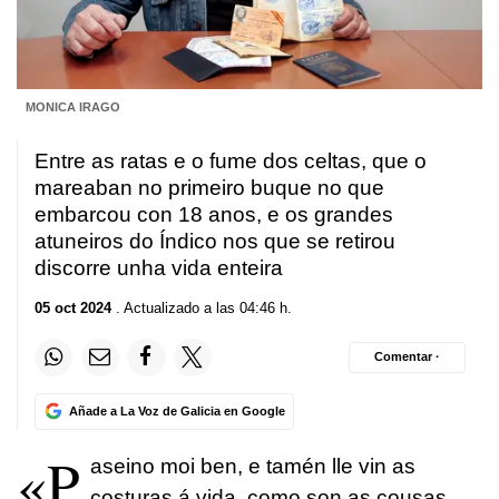
MONICA IRAGO
Entre as ratas e o fume dos celtas, que o
mareaban no primeiro buque no que
embarcou
con 18 anos, e os grandes
atuneiros do Índico nos que se retirou
discorre unha vida enteira
05 oct 2024
. Actualizado a las 04:46 h.
Comentar ·
Añade a La Voz de Galicia en Google
«P
aseino moi ben, e tamén lle vin as
costuras á vida, como son as cousas,