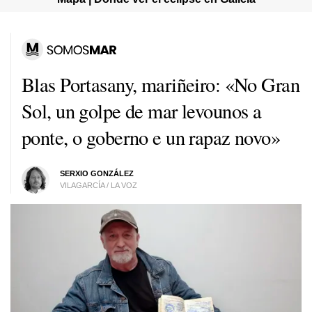
Blas Portasany, mariñeiro: «No Gran
Sol, un golpe de mar levounos a
ponte, o goberno e un rapaz novo»
SERXIO GONZÁLEZ
VILAGARCÍA / LA VOZ