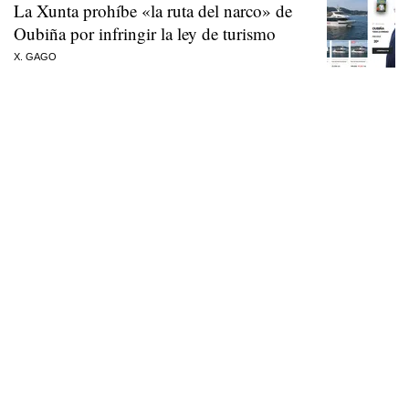
La Xunta prohíbe «la ruta del narco» de
Oubiña por infringir la ley de turismo
X. GAGO