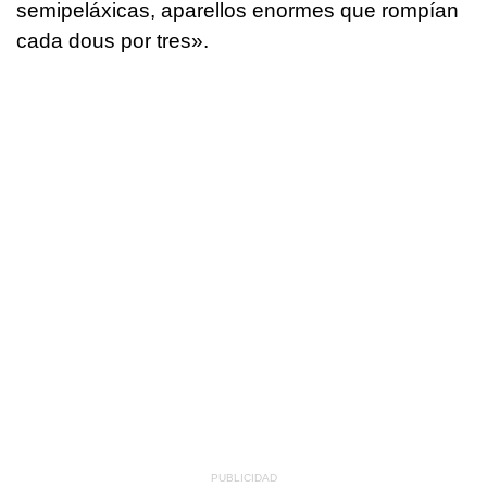
semipeláxicas, aparellos enormes que rompían
cada dous por tres».