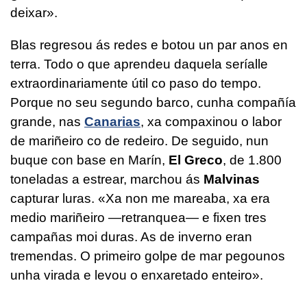
deixar».
Blas regresou ás redes e botou un par anos en
terra. Todo o que aprendeu daquela seríalle
extraordinariamente útil co paso do tempo.
Porque no seu segundo barco, cunha compañía
grande, nas
Canarias
, xa compaxinou o labor
de mariñeiro co de redeiro. De seguido, nun
buque con base en Marín,
El Greco
, de 1.800
toneladas a estrear, marchou ás
Malvinas
capturar luras. «Xa non me mareaba, xa era
medio mariñeiro —retranquea— e fixen tres
campañas moi duras. As de inverno eran
tremendas. O primeiro golpe de mar pegounos
unha virada e levou o enxaretado enteiro».