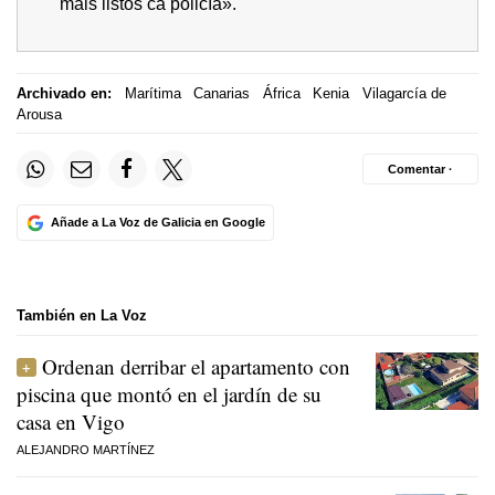
máis listos cá policía».
Archivado en:
Marítima
Canarias
África
Kenia
Vilagarcía de
Arousa
Comentar ·
Añade a La Voz de Galicia en Google
También en La Voz
Ordenan derribar el apartamento con
piscina que montó en el jardín de su
casa en Vigo
ALEJANDRO MARTÍNEZ