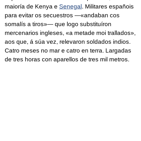
maioría de Kenya e
Senegal
. Militares españois
para evitar os secuestros —«andaban cos
somalís a tiros»— que logo substituíron
mercenarios ingleses, «a metade moi trallados»,
aos que, á súa vez, relevaron soldados indios.
Catro meses no mar e catro en terra. Largadas
de tres horas con aparellos de tres mil metros.