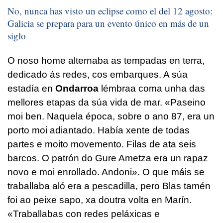
No, nunca has visto un eclipse como el del 12 agosto:
Galicia se prepara para un evento único en más de un
siglo
O noso home alternaba as tempadas en terra,
dedicado ás redes, cos embarques. A súa
estadía en
Ondarroa
lémbraa coma unha das
mellores etapas da súa vida de mar. «Paseino
moi ben. Naquela época, sobre o ano 87, era un
porto moi adiantado. Había xente de todas
partes e moito movemento. Filas de ata seis
barcos. O patrón do Gure Ametza era un rapaz
novo e moi
enrollado
. Andoni». O que máis se
traballaba aló era a
pescadilla
, pero Blas tamén
foi ao peixe sapo, xa doutra volta en Marín.
«Traballabas con redes peláxicas e