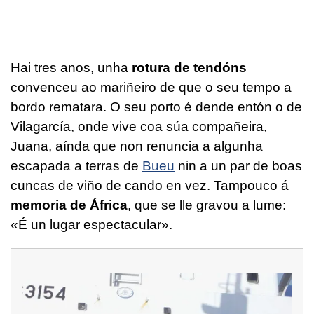
Hai tres anos, unha
rotura de tendóns
convenceu ao mariñeiro de que o seu tempo a
bordo rematara. O seu porto é dende entón o de
Vilagarcía, onde vive coa súa compañeira,
Juana, aínda que non renuncia a algunha
escapada a terras de
Bueu
nin a un par de boas
cuncas de viño de cando en vez. Tampouco á
memoria de África
, que se lle gravou a lume:
«É un lugar espectacular».