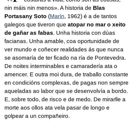
nin máis nin menos». A historia de
Blas
Portasany Soto
(
Marín
, 1962) é a de tantos
galegos que tiveron que
atopar no mar o xeito
de gañar as fabas
. Unha historia con dúas
facianas. Unha amable, coa oportunidade de
ver mundo e coñecer realidades ás que nunca
se asomaría de ter ficado na ría de Pontevedra.
De noites interminables e camaradería ata o
amencer. E outra moi dura, de traballo constante
en condicións complexas, de pagas non sempre
aqueladas ao labor que se desenvolvía a bordo.
E, sobre todo, de risco e de medo. De mirarlle a
morte aos ollos ata vela pasar de longo e
golpear a un compañeiro.