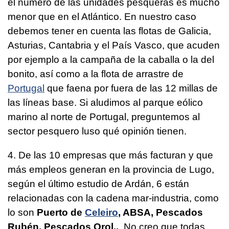
el número de las unidades pesqueras es mucho
menor que en el Atlántico. En nuestro caso
debemos tener en cuenta las flotas de Galicia,
Asturias, Cantabria y el País Vasco, que acuden
por ejemplo a la campaña de la caballa o la del
bonito, así como a la flota de arrastre de
Portugal
que faena por fuera de las 12 millas de
las líneas base. Si aludimos al parque eólico
marino al norte de Portugal, preguntemos al
sector pesquero luso qué opinión tienen.
4. De las 10 empresas que más facturan y que
más empleos generan en la provincia de Lugo,
según el último estudio de Ardán, 6 están
relacionadas con la cadena mar-industria, como
lo son
Puerto de
Celeiro
, ABSA, Pescados
Rubén, Pescados Orol..
. No creo que todas