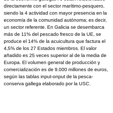
directamente con el sector marítimo-pesquero,
siendo la 4 actividad con mayor presencia en la
economía de la comunidad autónoma; es decir,
un sector referente. En Galicia se desembarca
más de 11% del pescado fresco de la UE, se
produce el 14% de la acuicultura que factura el
4,5% de los 27 Estados miembros. El valor
añadido es 25 veces superior al de la media de
Europa. El volumen general de producción y
comercialización es de 9.000 millones de euros,
según las tablas input-onput de la pesca-
conserva gallega elaborado por la USC.