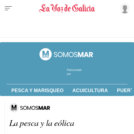
Patrocinado
por
PESCA Y MARISQUEO
ACUICULTURA
PUERT
La pesca y la eólica