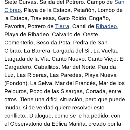
Siete Curvas, Salida del Potrero, Campo de
San
Cibrao
, Playa de la Estaca, Petañón, Lombo de
la Estaca, Traviesas, Gato Roido, Engaño,
Favorita, Potrero de
Tierra
, Cantil de
Ribadeo
,
Playa de Ribadeo, Calvario del Oeste,
Cementerio, Seco da Pota, Pedra de San
Cibrao, La Barrera, Largada del Sil, La Vuelta,
Largada de la Vía, Canto Nuevo, Canto Viejo, El
Cargadero, Caballitos, Mar del Norte, Pau da
Luz, Las Riberas, Las Paredes, Playa Nueva
(Fondon), La Selva, Mar del Francés, Mar de los
Pelouros, Pozo de las Sisargas, Cortada, entre
otros. Tiene una difícil situación, pero que puede
mudar, si de verdad quiere resolver este
conflicto,. Dialogue, como se le ha pedido, con
el Observatorio da Eólica Mariña, creado por la