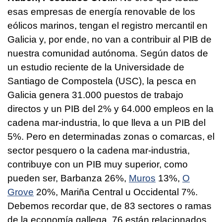
esas empresas de energía renovable de los
eólicos marinos, tengan el registro mercantil en
Galicia y, por ende, no van a contribuir al PIB de
nuestra comunidad autónoma. Según datos de
un estudio reciente de la Universidade de
Santiago de Compostela (USC), la pesca en
Galicia genera 31.000 puestos de trabajo
directos y un PIB del 2% y 64.000 empleos en la
cadena mar-industria, lo que lleva a un PIB del
5%. Pero en determinadas zonas o comarcas, el
sector pesquero o la cadena mar-industria,
contribuye con un PIB muy superior, como
pueden ser, Barbanza 26%,
Muros
13%,
O
Grove
20%, Mariña Central u Occidental 7%.
Debemos recordar que, de 83 sectores o ramas
de la economía gallega, 76 están relacionados