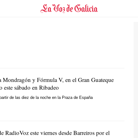
a Mondragón y Fórmula V, en el
Gran Guateque
o
este sábado en Ribadeo
 partir de las diez de la noche en la Praza de España
e RadioVoz este viernes desde Barreiros por el