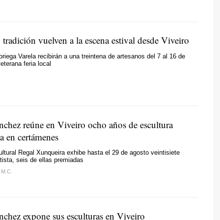
 tradición vuelven a la escena estival desde Viveiro
oriega Varela recibirán a una treintena de artesanos del 7 al 16 de
eterana feria local
ánchez reúne en Viveiro ocho años de escultura
a en certámenes
ltural Regal Xunqueira exhibe hasta el 29 de agosto veintisiete
tista, seis de ellas premiadas
 M.C.
ánchez expone sus esculturas en Viveiro