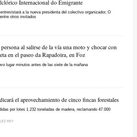
lclórico Internacional do Emigrante
 entrevistará a la nueva presidenta del colectivo organizador, O
entre otros invitados
persona al salirse de la vía una moto y chocar con
eta en el paseo da Rapadoira, en Foz
uvo lugar minutos antes de las siete de la mañana
icará el aprovechamiento de cinco fincas forestales
didas por lotes 1.232 toneladas de madera, reclamando 47.000
LEZ REY