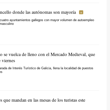
oncello donde las autónomas son mayoría
 cuatro ayuntamientos gallegos con mayor volumen de autoempleo
masculino
.
se vuelca de lleno con el Mercado Medieval, que
e viernes
arada de Interés Turístico de Galicia, llena la localidad de puestos
es
s que mandan en las mesas de los turistas este