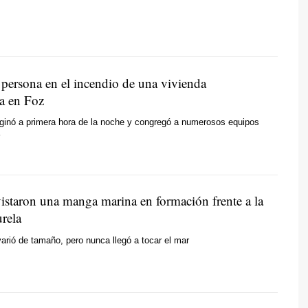
persona en el incendio de una vivienda
a en Foz
iginó a primera hora de la noche y congregó a numerosos equipos
vistaron una manga marina en formación frente a la
urela
arió de tamaño, pero nunca llegó a tocar el mar