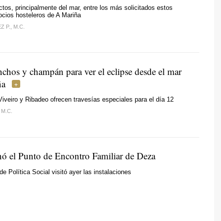
tos, principalmente del mar, entre los más solicitados estos
cios hosteleros de A Mariña
 P., M.C.
nchos y champán para ver el eclipse desde el mar
ña
veiro y Ribadeo ofrecen travesías especiales para el día 12
 M.C.
enó el Punto de Encontro Familiar de Deza
de Política Social visitó ayer las instalaciones