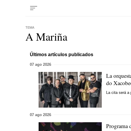
TEMA
A Mariña
Últimos artículos publicados
07 ago 2026
La orquest
do Xacobe
La cita será a
07 ago 2026
Programa d