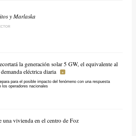
tos y Marlaska
RECTOR
recortará la generación solar 5 GW, el equivalente al
demanda eléctrica diaria
epara para el posible impacto del fenómeno con una respuesta
n los operadores nacionales
e una vivienda en el centro de Foz