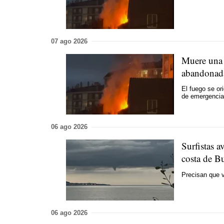
07 ago 2026
Muere una 
abandonad
El fuego se or
de emergencia
06 ago 2026
Surfistas a
costa de B
Precisan que v
06 ago 2026