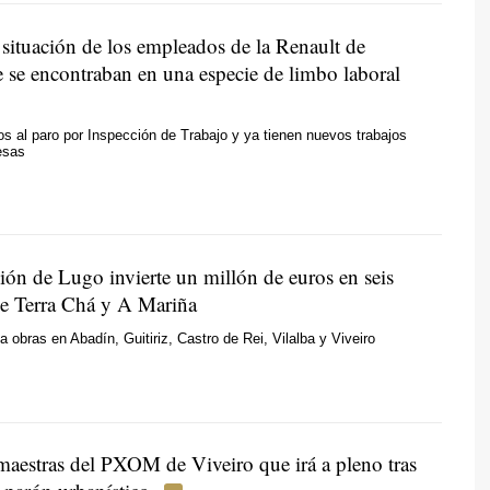
 situación de los empleados de la Renault de
e se encontraban en una especie de limbo laboral
s al paro por Inspección de Trabajo y ya tienen nuevos trabajos
esas
ión de Lugo invierte un millón de euros en seis
 de Terra Chá y A Mariña
ta obras en Abadín, Guitiriz, Castro de Rei, Vilalba y Viveiro
 maestras del PXOM de Viveiro que irá a pleno tras