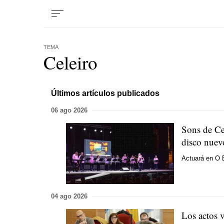
TEMA
Celeiro
Últimos artículos publicados
06 ago 2026
Sons de Ce
disco nuev
Actuará en O B
04 ago 2026
Los actos 