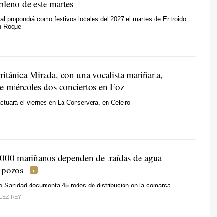
 pleno de este martes
cal propondrá como festivos locales del 2027 el martes de Entroido
an Roque
ritánica Mirada, con una vocalista mariñana,
te miércoles dos conciertos en Foz
ctuará el viernes en La Conservera, en Celeiro
000 mariñanos dependen de traídas de agua
o pozos
de Sanidad documenta 45 redes de distribución en la comarca
LEZ REY