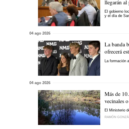
llegarán al
El gobierno lo
y el día de S
04 ago 2026
La banda b
ofrecerá es
La formación a
04 ago 2026
Más de 10.
vecinales 
El Ministerio 
RAMÓN GONZÁ