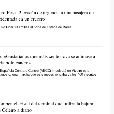
ero Pesca 2 evacúa de urgencia a una pasajera de
cidentada en un crucero
tuvo lugar 130 millas al norte de Estaca de Bares
e:
«Gustaríanos que máis xente nova se animase a
ria polo cancro»
 Española Contra o Cancro (AECC) impulsará en Viveiro este
agosto, una marcha que este jueves rondaba ya los 400 inscritos
mpen el cristal del terminal que utiliza la bajura
e Celeiro a diario