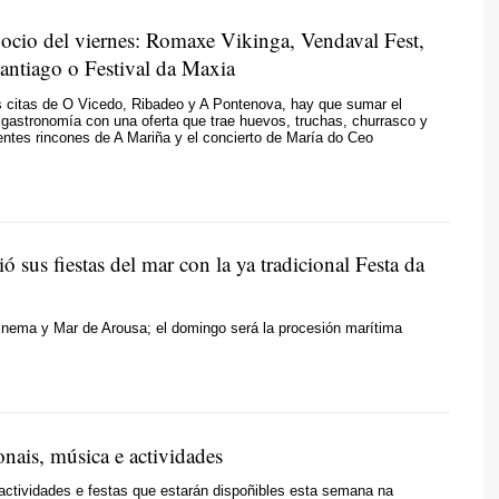
 ocio del viernes: Romaxe Vikinga, Vendaval Fest,
Santiago o Festival da Maxia
 citas de O Vicedo, Ribadeo y A Pontenova, hay que sumar el
a gastronomía con una oferta que trae huevos, truchas, churrasco y
rentes rincones de A Mariña y el concierto de María do Ceo
ió sus fiestas del mar con la ya tradicional Festa da
inema y Mar de Arousa; el domingo será la procesión marítima
onais, música e actividades
actividades e festas que estarán dispoñibles esta semana na