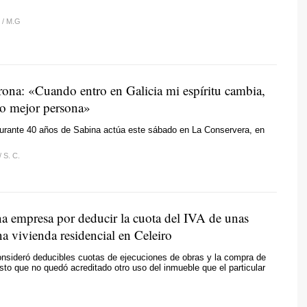
Z
/
M.G
ona: «Cuando entro en Galicia mi espíritu cambia,
o mejor persona»
 durante 40 años de Sabina actúa este sábado en La Conservera, en
/
S. C.
a empresa por deducir la cuota del IVA de unas
a vivienda residencial en Celeiro
nsideró deducibles cuotas de ejecuciones de obras y la compra de
esto que no quedó acreditado otro uso del inmueble que el particular