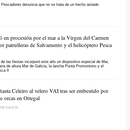
 Pescadores denuncia que no se trata de un hecho aislado
có en procesión por el mar a la Virgen del Carmen
or patrulleras de Salvamento y el helicóptero Pesca
l de las fiestas incorporó este año un dispositivo especial de Mar,
lera de altura Mar de Galicia, la lancha Punta Promontorio y el
sca II
asta Celeiro al velero VAI tras ser embestido por
e orcas en Ortegal
DE GALICIA