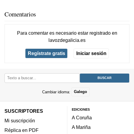
Comentarios
Para comentar es necesario
estar registrado
en
lavozdegalicia.es
Regístrate gratis
Iniciar sesión
Cambiar idioma:
Galego
EDICIONES
SUSCRIPTORES
A Coruña
Mi suscripción
A Mariña
Réplica en PDF