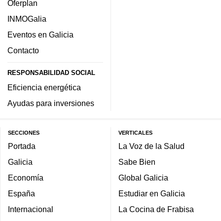
Oferplan
INMOGalia
Eventos en Galicia
Contacto
RESPONSABILIDAD SOCIAL
Eficiencia energética
Ayudas para inversiones
SECCIONES
VERTICALES
Portada
La Voz de la Salud
Galicia
Sabe Bien
Economía
Global Galicia
España
Estudiar en Galicia
Internacional
La Cocina de Frabisa