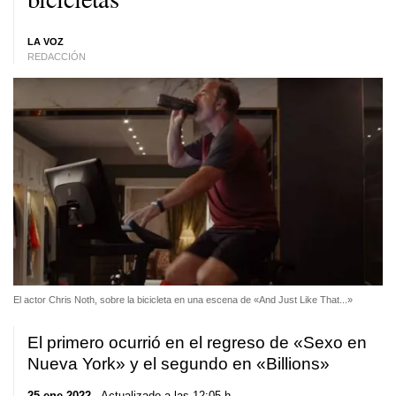
LA VOZ
REDACCIÓN
El actor Chris Noth, sobre la bicicleta en una escena de «And Just Like That...»
El primero ocurrió en el regreso de «Sexo en
Nueva York» y el segundo en «Billions»
25 ene 2022
. Actualizado a las 12:05 h.