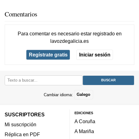
Comentarios
Para comentar es necesario
estar registrado
en
lavozdegalicia.es
Regístrate gratis
Iniciar sesión
Cambiar idioma:
Galego
EDICIONES
SUSCRIPTORES
A Coruña
Mi suscripción
A Mariña
Réplica en PDF