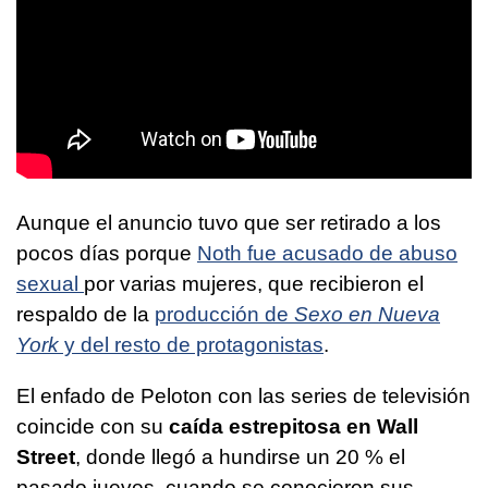
Aunque el anuncio tuvo que ser retirado a los
pocos días porque
Noth fue acusado de abuso
sexual
por varias mujeres, que recibieron el
respaldo de la
producción de
Sexo en Nueva
York
y del resto de protagonistas
.
El enfado de Peloton con las series de televisión
coincide con su
caída estrepitosa
en Wall
Street
, donde llegó a hundirse un 20 % el
pasado jueves, cuando se conocieron sus