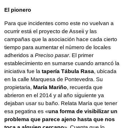
El pionero
Para que incidentes como este no vuelvan a
ocurrir está el proyecto de Asseii y las
campañas que la asociación hace cada cierto
tiempo para aumentar el número de locales
adheridos a
Preciso pasar
. El primer
establecimiento en sumarse cuando arrancó la
iniciativa fue la
tapería Tábula Rasa
, ubicada
en la calle Marquesa de Pontevedra. Su
propietaria,
María Mariño
, recuerda que
abrieron en el 2014 y al año siguiente ya
dejaban usar su baño. Relata María que tener
esa pegatina es «
una forma de visibilizar un
problema que parece ajeno hasta que nos
toca a alguien cercano
». Cuenta que lo