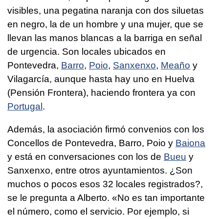
visibles, una pegatina naranja con dos siluetas
en negro, la de un hombre y una mujer, que se
llevan las manos blancas a la barriga en señal
de urgencia. Son locales ubicados en
Pontevedra,
Barro
,
Poio
,
Sanxenxo
,
Meaño
y
Vilagarcía, aunque hasta hay uno en Huelva
(Pensión Frontera), haciendo frontera ya con
Portugal
.
Además, la asociación firmó convenios con los
Concellos de Pontevedra, Barro, Poio y
Baiona
y está en conversaciones con los de
Bueu
y
Sanxenxo, entre otros ayuntamientos. ¿Son
muchos o pocos esos 32 locales registrados?,
se le pregunta a Alberto. «No es tan importante
el número, como el servicio. Por ejemplo, si