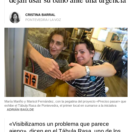
CRISTINA BARRAL
PONTEVEDRA / LA VOZ
María Mariño y Marisol Fernández, con la pegatina del proyecto «Preciso pasar» que
exhibe el Tábula Rasa de Pontevedra, el primer local en sumarse a la iniciativa
ADRIÁN BAÚLDE
«Visibilizamos un problema que parece
ajeno», dicen en el Tábula Rasa, uno de los