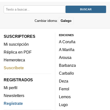
Cambiar idioma:
Galego
EDICIONES
SUSCRIPTORES
A Coruña
Mi suscripción
A Mariña
Réplica en PDF
Arousa
Hemeroteca
Barbanza
Suscríbete
Carballo
REGISTRADOS
Deza
Mi perfil
Ferrol
Newsletters
Lemos
Regístrate
Lugo