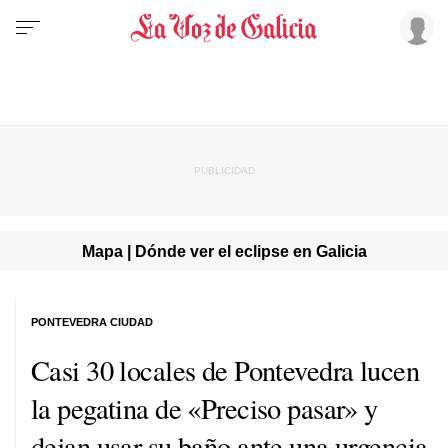
Mapa | Dónde ver el eclipse en Galicia
PONTEVEDRA CIUDAD
Casi 30 locales de Pontevedra lucen
la pegatina de «Preciso pasar» y
dejan usar su baño ante una urgencia