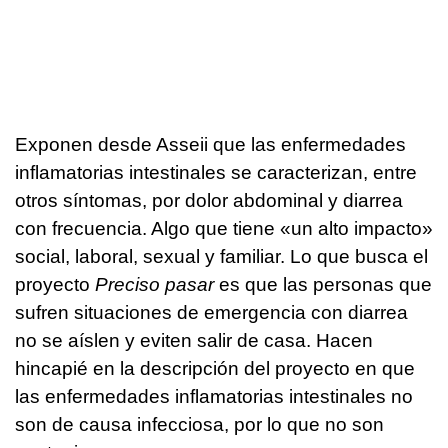
Exponen desde Asseii que las enfermedades
inflamatorias intestinales se caracterizan, entre
otros síntomas, por dolor abdominal y diarrea
con frecuencia. Algo que tiene «un alto impacto»
social, laboral, sexual y familiar. Lo que busca el
proyecto
Preciso pasar
es que las personas que
sufren situaciones de emergencia con diarrea
no se aíslen y eviten salir de casa. Hacen
hincapié en la descripción del proyecto en que
las enfermedades inflamatorias intestinales no
son de causa infecciosa, por lo que no son