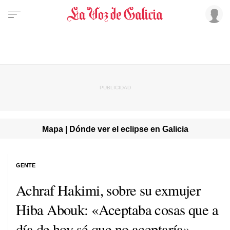
Mapa | Dónde ver el eclipse en Galicia
GENTE
Achraf Hakimi, sobre su exmujer
Hiba Abouk: «Aceptaba cosas que a
día de hoy sé que no aceptaría»