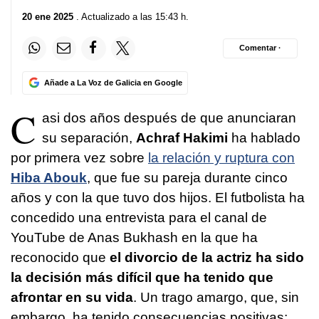
20 ene 2025
. Actualizado a las 15:43 h.
Comentar ·
Añade a La Voz de Galicia en Google
C
asi dos años después de que anunciaran
su separación,
Achraf Hakimi
ha hablado
por primera vez sobre
la relación y ruptura con
Hiba Abouk
, que fue su pareja durante cinco
años y con la que tuvo dos hijos. El futbolista ha
concedido una entrevista para el canal de
YouTube de Anas Bukhash en la que ha
reconocido que
el divorcio de la actriz ha sido
la decisión más difícil que ha tenido que
afrontar en su vida
. Un trago amargo, que, sin
embargo, ha tenido consecuencias positivas: