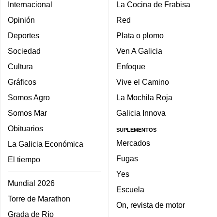
Internacional
La Cocina de Frabisa
Opinión
Red
Deportes
Plata o plomo
Sociedad
Ven A Galicia
Cultura
Enfoque
Gráficos
Vive el Camino
Somos Agro
La Mochila Roja
Somos Mar
Galicia Innova
Obituarios
SUPLEMENTOS
Mercados
La Galicia Económica
Fugas
El tiempo
Yes
Mundial 2026
Escuela
Torre de Marathon
On, revista de motor
Grada de Río