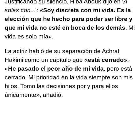
Justificando su silencio, Hiba Abouk dijo en ‘
A
solas con...
': «
Soy discreta con mi vida. Es la
elección que he hecho para poder ser libre y
que mi vida no esté en boca de los demás
. Mi
vida es solo mía».
La actriz habló de su separación de Achraf
Hakimi como un capítulo que «
está cerrado
».
«
He pasado el peor año de mi vida
, pero está
cerrado. Mi prioridad en la vida siempre son mis
hijos. Tomo las decisiones por y para ellos
únicamente», añadió.