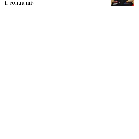
ir contra mí»