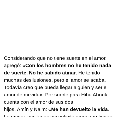
Considerando que no tiene suerte en el amor,
agregó: «
Con los hombres no he tenido nada
de suerte. No he sabido atinar
. He tenido
muchas desilusiones, pero el amor se acaba.
Todavía creo que pueda llegar alguien y ser el
amor de mi vida». Por suerte para Hiba Abouk
cuenta con el amor de sus dos
hijos, Amín y Naim: «
Me han devuelto la vida
.
La mayor lección es ese infinito amor que tienes