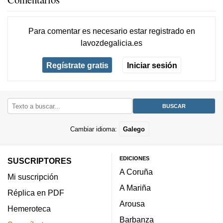
Para comentar es necesario
estar registrado
en
lavozdegalicia.es
Regístrate gratis
Iniciar sesión
Cambiar idioma:
Galego
EDICIONES
SUSCRIPTORES
A Coruña
Mi suscripción
A Mariña
Réplica en PDF
Arousa
Hemeroteca
Barbanza