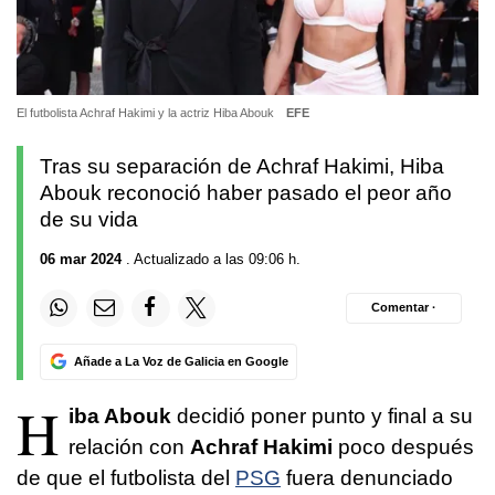
El futbolista Achraf Hakimi y la actriz Hiba Abouk
EFE
Tras su separación de Achraf Hakimi, Hiba
Abouk reconoció haber pasado el peor año
de su vida
06 mar 2024
. Actualizado a las 09:06 h.
Comentar ·
Añade a La Voz de Galicia en Google
H
iba Abouk
decidió poner punto y final a su
relación con
Achraf Hakimi
poco después
de que el futbolista del
PSG
fuera denunciado