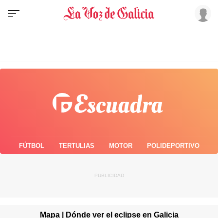
FÚTBOL
TERTULIAS
MOTOR
POLIDEPORTIVO
Mapa | Dónde ver el eclipse en Galicia