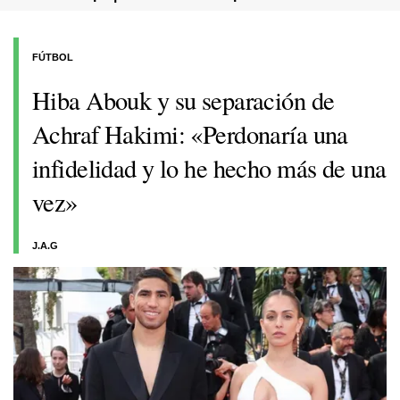
FÚTBOL
Hiba Abouk y su separación de
Achraf Hakimi: «Perdonaría una
infidelidad y lo he hecho más de una
vez»
J.A.G