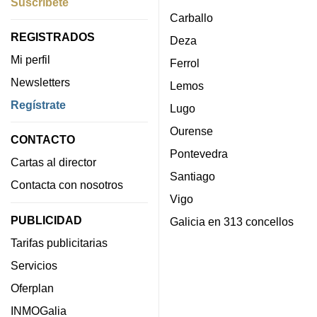
Suscríbete
Carballo
REGISTRADOS
Deza
Mi perfil
Ferrol
Newsletters
Lemos
Regístrate
Lugo
Ourense
CONTACTO
Pontevedra
Cartas al director
Santiago
Contacta con nosotros
Vigo
PUBLICIDAD
Galicia en 313 concellos
Tarifas publicitarias
Servicios
Oferplan
INMOGalia