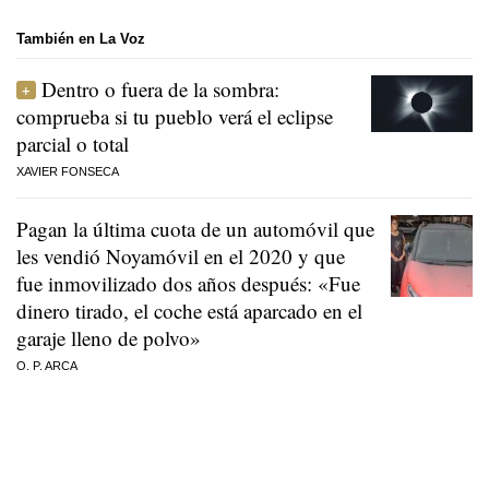
También en La Voz
Dentro o fuera de la sombra:
comprueba si tu pueblo verá el eclipse
parcial o total
XAVIER FONSECA
Pagan la última cuota de un automóvil que
les vendió Noyamóvil en el 2020 y que
fue inmovilizado dos años después: «Fue
dinero tirado, el coche está aparcado en el
garaje lleno de polvo»
O. P. ARCA