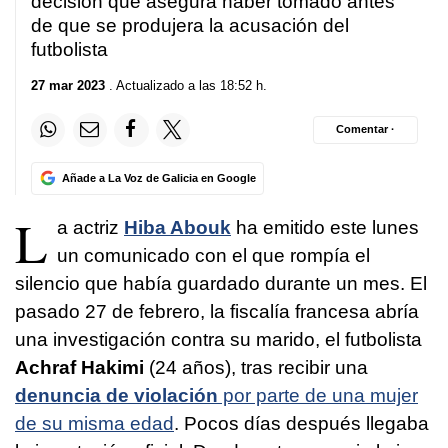
decisión que asegura haber tomado antes
de que se produjera la acusación del
futbolista
27 mar 2023
. Actualizado a las 18:52 h.
Comentar ·
Añade a La Voz de Galicia en Google
L
a actriz
Hiba Abouk
ha emitido este lunes
un comunicado con el que rompía el
silencio que había guardado durante un mes. El
pasado 27 de febrero, la fiscalía francesa abría
una investigación contra su marido, el futbolista
Achraf Hakimi
(24 años), tras recibir una
denuncia de violación
por parte de una mujer
de su misma edad
. Pocos días después llegaba