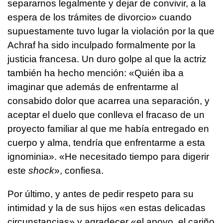
separarnos legalmente y dejar de convivir, a la
espera de los trámites de divorcio» cuando
supuestamente tuvo lugar la violación por la que
Achraf ha sido inculpado formalmente por la
justicia francesa. Un duro golpe al que la actriz
también ha hecho mención: «Quién iba a
imaginar que además de enfrentarme al
consabido dolor que acarrea una separación, y
aceptar el duelo que conlleva el fracaso de un
proyecto familiar al que me había entregado en
cuerpo y alma, tendría que enfrentarme a esta
ignominia». «He necesitado tiempo para digerir
este
shock
», confiesa.
Por último, y antes de pedir respeto para su
intimidad y la de sus hijos «en estas delicadas
circunstancias» y agradecer «el apoyo, el cariño