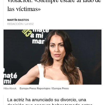
las víctimas»
MARTÍN BASTOS
REDACCIÓN / LA VOZ
Hiba Abouk.
Europa Press Reportajes / Europa Press
La actriz ha anunciado su divorcio, una