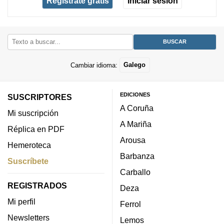
Regístrate gratis
Iniciar sesión
Cambiar idioma:
Galego
EDICIONES
SUSCRIPTORES
A Coruña
Mi suscripción
A Mariña
Réplica en PDF
Arousa
Hemeroteca
Barbanza
Suscríbete
Carballo
REGISTRADOS
Deza
Mi perfil
Ferrol
Newsletters
Lemos