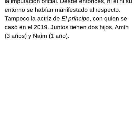
la imputación oficial. Desde entonces, ni el ni su
entorno se habían manifestado al respecto.
Tampoco la actriz de
El príncipe
, con quien se
casó en el 2019. Juntos tienen dos hijos, Amín
(3 años) y Naím (1 año).