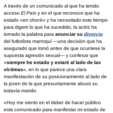
A través de un comunicado al que ha tenido
acceso
El País
y en el que reconoce que ha
estado «en
shock
» y ha necesitado este tiempo
para digerir lo que ha sucedido, la actriz ha
tomado la palabra para
anunciar su
divorcio
del futbolista marroquí —una decisión que ha
asegurado que tomó antes de que ocurriese la
supuesta agresión sexual— y confesar que
«
siempre he estado y estaré al lado de las
víctimas
», en lo que parece una clara
manifestación de su posicionamiento al lado de
la joven de la que presuntamente abusó su
todavía marido.
«Hoy me siento en el deber de hacer público
este comunicado para manifestar mi estado de