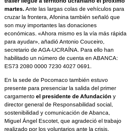
tráiler llegue a territorio ucraniano el próximo
martes.
Ante las largas colas de vehículos para
cruzar la frontera, Afonina también señaló que
son muy importantes las donaciones
económicas. «Ahora mismo es la vía más rápida
para ayudar», añadió Antonio Couceiro,
secretario de AGA-UCRAÍNA. Para ello han
habilitado un número de cuenta en ABANCA:
ES73 2080 0000 7230 4027 0691.
En la sede de Pocomaco también estuvo
presente para presenciar la salida del primer
cargamento
el presidente de Afundación
y
director general de Responsabilidad social,
sostenibilidad y comunicación de Abanca,
Miguel Ángel Escotet, que agradeció el trabajo
realizado por los voluntarios ante la crisis.