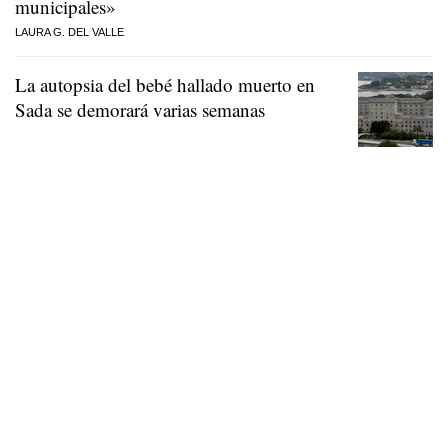
municipales»
LAURA G. DEL VALLE
La autopsia del bebé hallado muerto en
Sada se demorará varias semanas