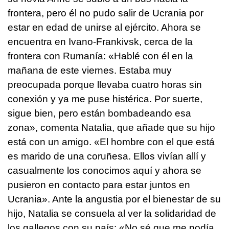
frontera, pero él no pudo salir de Ucrania por
estar en edad de unirse al ejército. Ahora se
encuentra en Ivano-Frankivsk, cerca de la
frontera con Rumanía: «Hablé con él en la
mañana de este viernes. Estaba muy
preocupada porque llevaba cuatro horas sin
conexión y ya me puse histérica. Por suerte,
sigue bien, pero están bombadeando esa
zona», comenta Natalia, que añade que su hijo
está con un amigo. «El hombre con el que está
es marido de una coruñesa. Ellos vivían allí y
casualmente los conocimos aquí y ahora se
pusieron en contacto para estar juntos en
Ucrania». Ante la angustia por el bienestar de su
hijo, Natalia se consuela al ver la solidaridad de
los gallegos con su país: «No sé que me podía