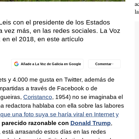
a
l
Leis con el presidente de los Estados
a vez más, en las redes sociales. La Voz
 en el 2018, en este artículo
Añade a La Voz de Galicia en Google
Comentar ·
ts y 4.000 me gusta en Twitter, además de
mpartidas a través de Facebook o de
igueiras,
Coristanco
, 1954) no se imaginaba el
 redactora hablaba con ella sobre las labores
,
que una foto suya se haría viral en Internet y
 parecido razonable con
Donald Trump
,
 está arrasando estos días en las redes