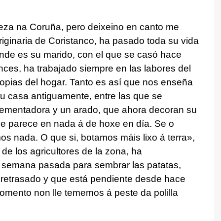
peza na Coruña, pero deixeino en canto me
iginaria de Coristanco, ha pasado toda su vida
onde es su marido, con el que se casó hace
ces, ha trabajado siempre en las labores del
pias del hogar. Tanto es así que nos enseña
u casa antiguamente, entre las que se
ementadora y un arado, que ahora decoran su
se parece en nada á de hoxe en día. Se o
s nada. O que si, botamos máis lixo á terra
»,
de los agricultores de la zona, ha
 semana pasada para sembrar las patatas,
ha retrasado y que está pendiente desde hace
mento non lle tememos á peste da polilla