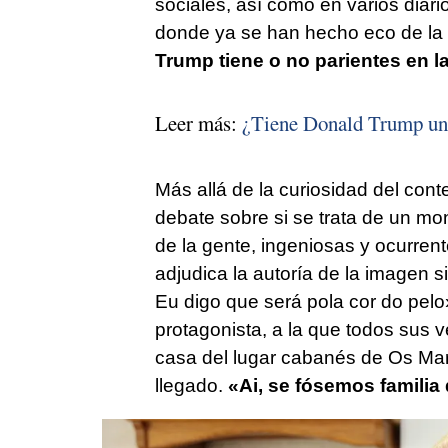
sociales, así como en varios diario
donde ya se han hecho eco de la 
Trump tiene o no parientes en l
Leer más:
¿Tiene Donald Trump una
Más allá de la curiosidad del conte
debate sobre si se trata de un mon
de la gente, ingeniosas y ocurre
adjudica la autoría de la imagen s
Eu digo que será pola cor do pelo
protagonista, a la que todos sus
casa del lugar cabanés de Os Mart
llegado.
«
Ai, se fósemos famili