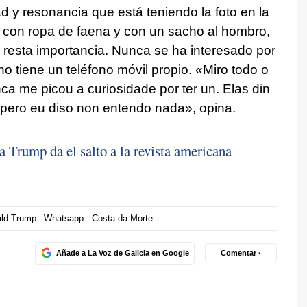
d y resonancia que está teniendo la foto en la
a con ropa de faena y con un sacho al hombro,
e resta importancia. Nunca se ha interesado por
no tiene un teléfono móvil propio. «
Miro todo o
ca me picou a curiosidade por ter un. Elas din
, pero eu diso non entendo nada
», opina.
a Trump da el salto a la revista americana
ld Trump
Whatsapp
Costa da Morte
Añade a La Voz de Galicia en Google
Comentar ·