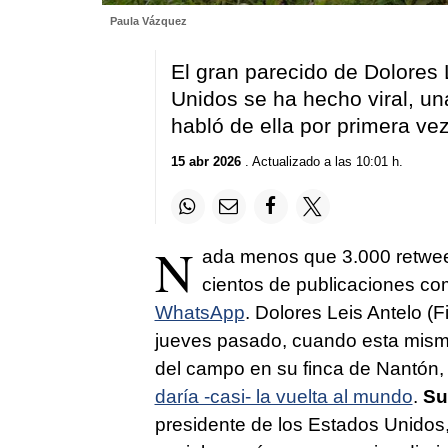
Paula Vázquez
El gran parecido de Dolores 
Unidos se ha hecho viral, un
habló de ella por primera vez
15 abr 2026
. Actualizado a las 10:01 h.
N
ada menos que 3.000 retwee
cientos de publicaciones co
WhatsApp
. Dolores Leis Antelo (F
jueves pasado, cuando esta misma
del campo en su finca de Nantón
daría -casi- la vuelta al mundo
.
Su
presidente de los Estados Unidos,