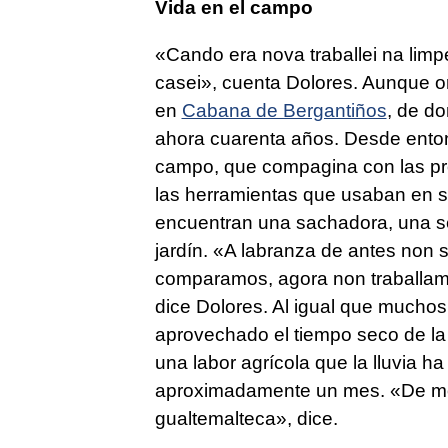
Vida en el campo
«
Cando era nova traballei na lim
casei
», cuenta Dolores. Aunque or
en
Cabana de Bergantiños
, de d
ahora cuarenta años. Desde enton
campo, que compagina con las pro
las herramientas que usaban en s
encuentran una sachadora, una s
jardín. «
A labranza de antes non 
comparamos, agora non traballamo
dice Dolores. Al igual que muchos 
aprovechado el tiempo seco de la
una labor agrícola que la lluvia 
aproximadamente un mes. «
De mo
gualtemalteca
», dice.