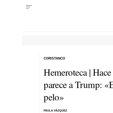
CORISTANCO
Hemeroteca | Hace 
parece a Trump: «
E
pelo
»
PAULA VÁZQUEZ