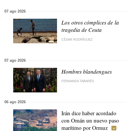
07 ago 2026
Los otros cómplices de la
tragedia de Ceuta
CÉSAR RODRÍGUEZ
07 ago 2026
Hombres blandengues
FERNANDA TABARÉS
06 ago 2026
Irán dice haber acordado
con Omán un nuevo paso
marítimo por Ormuz