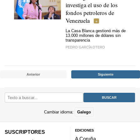
investiga el uso de los
fondos petroleros de
Venezuela
La Casa Blanca gestionó más de
13.000 millones de dólares sin
transparencia
PEDRO GARCÍA OTERO
Anterior
Siguiente
Cambiar idioma:
Galego
EDICIONES
SUSCRIPTORES
A Coruña