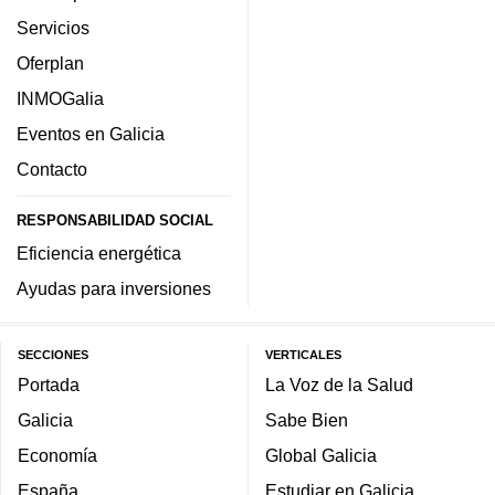
Servicios
Oferplan
INMOGalia
Eventos en Galicia
Contacto
RESPONSABILIDAD SOCIAL
Eficiencia energética
Ayudas para inversiones
SECCIONES
VERTICALES
Portada
La Voz de la Salud
Galicia
Sabe Bien
Economía
Global Galicia
España
Estudiar en Galicia