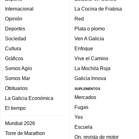
Internacional
La Cocina de Frabisa
Opinión
Red
Deportes
Plata o plomo
Sociedad
Ven A Galicia
Cultura
Enfoque
Gráficos
Vive el Camino
Somos Agro
La Mochila Roja
Somos Mar
Galicia Innova
Obituarios
SUPLEMENTOS
Mercados
La Galicia Económica
Fugas
El tiempo
Yes
Mundial 2026
Escuela
Torre de Marathon
On, revista de motor