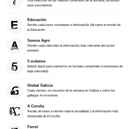
Una selección de los mejores contenidos de la semana, exclusiva
para suscriptores
Educación
Recibe cada lunes novedades e información útil sobre el mundo de
la Educación
Somos Agro
Recibe cada miércoles la información más relevante del sector
primario
5 océanos
Boletín diario para marineros en formato comprimido (conexiones de
baja velocidad)
Global Galicia
Cada viernes, un resumen de la semana en Galicia y sobre los
gallegos en el exterior
A Coruña
Recibe de lunes a viernes toda la actualidad y la información más
destacada de A Coruña
Ferrol