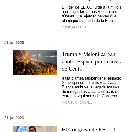
El líder de EE.UU. urge a la milicia
a entregar las armas y cerrar los
túneles, y al ejército hebreo que
planifique su salida de la Franja
DAVID ALANDETE
31 jul 2026
Trump y Meloni cargan
contra España por la crisis
de Ceuta
Italia plantea suspender el espacio
Schengen con el país y la Casa
Blanca atribuye la llegada masiva
de inmigrantes a las «políticas de
extrema izquierda» del Gobierno
MIGUEL G. CASALL
31 jul 2026
El Congreso de EE.UU.