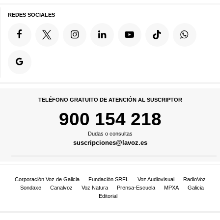
REDES SOCIALES
TELÉFONO GRATUITO DE ATENCIÓN AL SUSCRIPTOR
900 154 218
Dudas o consultas
suscripciones@lavoz.es
Corporación Voz de Galicia
Fundación SRFL
Voz Audiovisual
RadioVoz
Sondaxe
Canalvoz
Voz Natura
Prensa-Escuela
MPXA
Galicia
Editorial