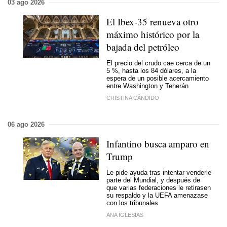
03 ago 2026
El Ibex-35 renueva otro
máximo histórico por la
bajada del petróleo
El precio del crudo cae cerca de un
5 %, hasta los 84 dólares, a la
espera de un posible acercamiento
entre Washington y Teherán
CRISTINA CÁNDIDO
06 ago 2026
Infantino busca amparo en
Trump
Le pide ayuda tras intentar venderle
parte del Mundial, y después de
que varias federaciones le retirasen
su respaldo y la UEFA amenazase
con los tribunales
ANA IGLESIAS