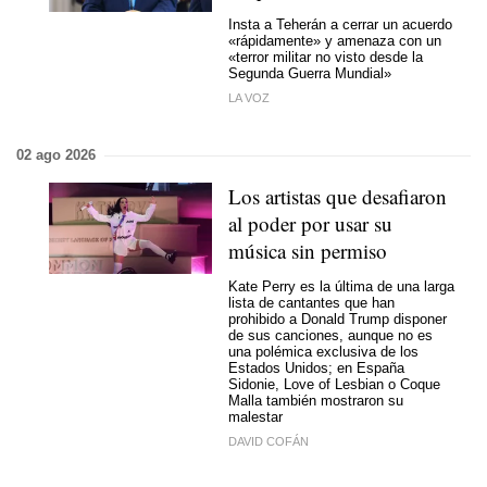
Insta a Teherán a cerrar un acuerdo
«rápidamente» y amenaza con un
«terror militar no visto desde la
Segunda Guerra Mundial»
LA VOZ
02 ago 2026
Los artistas que desafiaron
al poder por usar su
música sin permiso
Kate Perry es la última de una larga
lista de cantantes que han
prohibido a Donald Trump disponer
de sus canciones, aunque no es
una polémica exclusiva de los
Estados Unidos; en España
Sidonie, Love of Lesbian o Coque
Malla también mostraron su
malestar
DAVID COFÁN