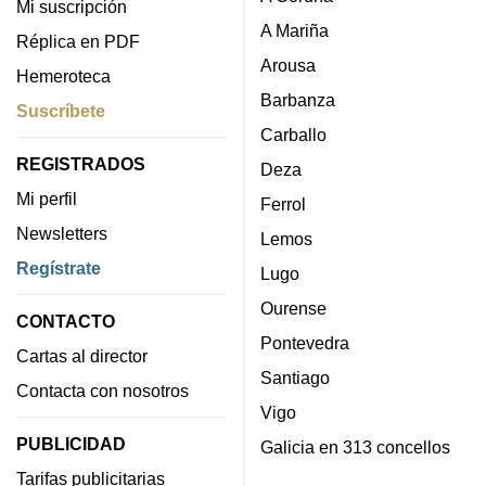
Mi suscripción
A Mariña
Réplica en PDF
Arousa
Hemeroteca
Barbanza
Suscríbete
Carballo
REGISTRADOS
Deza
Mi perfil
Ferrol
Newsletters
Lemos
Regístrate
Lugo
Ourense
CONTACTO
Pontevedra
Cartas al director
Santiago
Contacta con nosotros
Vigo
PUBLICIDAD
Galicia en 313 concellos
Tarifas publicitarias