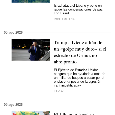
Israel ataca el Líbano y pone en
jaque las conversaciones de paz
con Beirut
PABLO MEDINA
05 ago 2026
Trump advierte a Irán de
un «golpe muy duro» si el
estrecho de Ormuz no
abre pronto
El Ejército de Estados Unidos
asegura que ha ayudado a más de
un millar de buques a pasar por el
enclave «a pesar de la agresión
iraní injustificada»
LA VOZ
05 ago 2026
El Líbano e Israel se