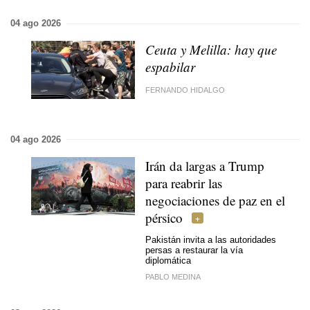
04 ago 2026
Ceuta y Melilla: hay que
espabilar
FERNANDO HIDALGO
04 ago 2026
Irán da largas a Trump
para reabrir las
negociaciones de paz en el
pérsico
Pakistán invita a las autoridades
persas a restaurar la vía
diplomática
PABLO MEDINA