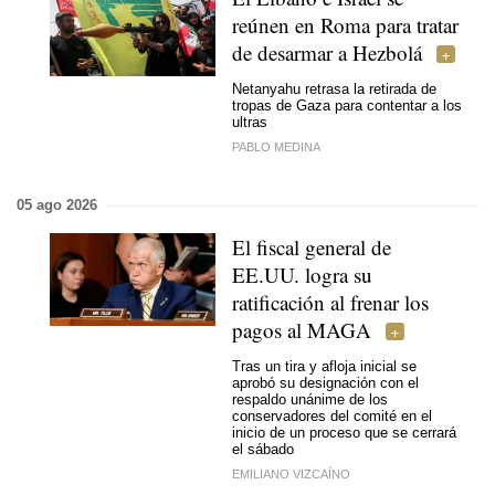
reúnen en Roma para tratar
de desarmar a Hezbolá
Netanyahu retrasa la retirada de
tropas de Gaza para contentar a los
ultras
PABLO MEDINA
05 ago 2026
El fiscal general de
EE.UU. logra su
ratificación al frenar los
pagos al MAGA
Tras un tira y afloja inicial se
aprobó su designación con el
respaldo unánime de los
conservadores del comité en el
inicio de un proceso que se cerrará
el sábado
EMILIANO VIZCAÍNO