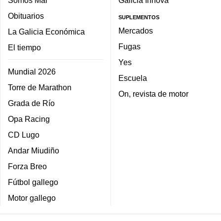
Somos Mar
Galicia Innova
Obituarios
SUPLEMENTOS
Mercados
La Galicia Económica
Fugas
El tiempo
Yes
Mundial 2026
Escuela
Torre de Marathon
On, revista de motor
Grada de Río
Opa Racing
CD Lugo
Andar Miudiño
Forza Breo
Fútbol gallego
Motor gallego