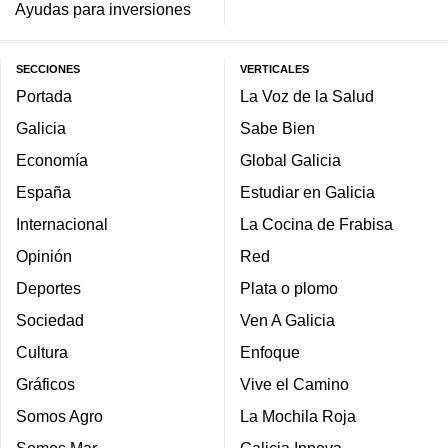
Ayudas para inversiones
SECCIONES
VERTICALES
Portada
La Voz de la Salud
Galicia
Sabe Bien
Economía
Global Galicia
España
Estudiar en Galicia
Internacional
La Cocina de Frabisa
Opinión
Red
Deportes
Plata o plomo
Sociedad
Ven A Galicia
Cultura
Enfoque
Gráficos
Vive el Camino
Somos Agro
La Mochila Roja