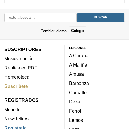
Cambiar idioma:
Galego
EDICIONES
SUSCRIPTORES
A Coruña
Mi suscripción
A Mariña
Réplica en PDF
Arousa
Hemeroteca
Barbanza
Suscríbete
Carballo
REGISTRADOS
Deza
Mi perfil
Ferrol
Newsletters
Lemos
Regístrate